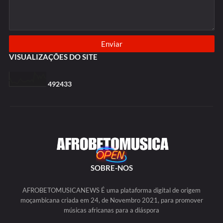
VISUALIZAÇÕES DO SITE
4
9
2
4
3
3
SOBRE-NOS
AFROBETOMUSICANEWS É uma plataforma digital de origem
moçambicana criada em 24, de Novembro 2021, para promover
músicas africanas para a diáspora