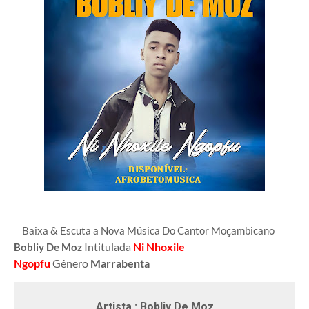
Baixa & Escuta a Nova Música Do Cantor Moçambicano
Intitulada
Ni Nhoxile
Bobliy De Moz
Ngopfu
Gênero
Marrabenta
Artista : Bobliy De Moz