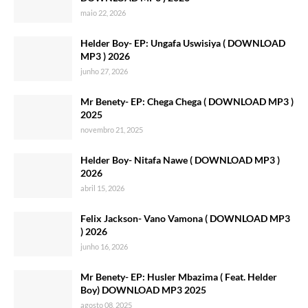
maio 22, 2026
Helder Boy- EP: Ungafa Uswisiya ( DOWNLOAD
MP3 ) 2026
junho 27, 2026
Mr Benety- EP: Chega Chega ( DOWNLOAD MP3 )
2025
novembro 21, 2025
Helder Boy- Nitafa Nawe ( DOWNLOAD MP3 )
2026
abril 15, 2026
Felix Jackson- Vano Vamona ( DOWNLOAD MP3
) 2026
junho 16, 2026
Mr Benety- EP: Husler Mbazima ( Feat. Helder
Boy) DOWNLOAD MP3 2025
agosto 08, 2025