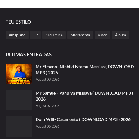
TEU ESTILO
Amapiano
EP
KIZOMBA
Marrabenta
Video
Álbum
ÚLTIMAS ENTRADAS
Mr Elmano- Ninhiki Ntamu Messias ( DOWNLOAD
MP3 ) 2026
August 08, 2026
Mr Samuel- Vanu Va Missava ( DOWNLOAD MP3 )
2026
August 07, 2026
Dom Will- Casamento ( DOWNLOAD MP3 ) 2026
August 06, 2026