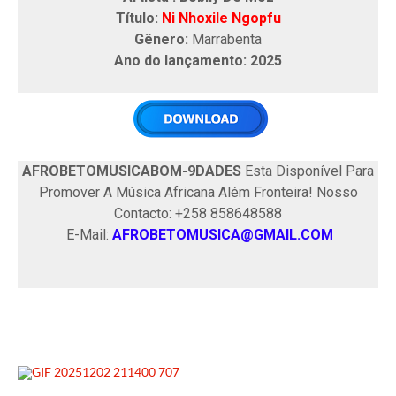
Título:
Ni Nhoxile Ngopfu
Gênero:
Marrabenta
Ano do lançamento: 2025
AFROBETOMUSICABOM-9DADES
Esta Disponível Para
Promover A Música Africana Além Fronteira! Nosso
Contacto: +258 858648588
E-Mail:
AFROBETOMUSICA@GMAIL.COM