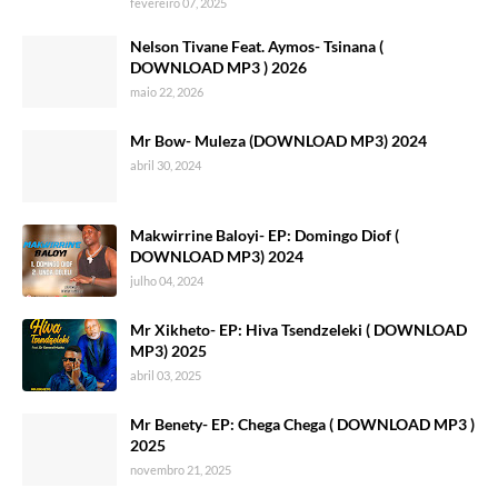
fevereiro 07, 2025
Nelson Tivane Feat. Aymos- Tsinana (
DOWNLOAD MP3 ) 2026
maio 22, 2026
Mr Bow- Muleza (DOWNLOAD MP3) 2024
abril 30, 2024
Makwirrine Baloyi- EP: Domingo Diof (
DOWNLOAD MP3) 2024
julho 04, 2024
Mr Xikheto- EP: Hiva Tsendzeleki ( DOWNLOAD
MP3) 2025
abril 03, 2025
Mr Benety- EP: Chega Chega ( DOWNLOAD MP3 )
2025
novembro 21, 2025