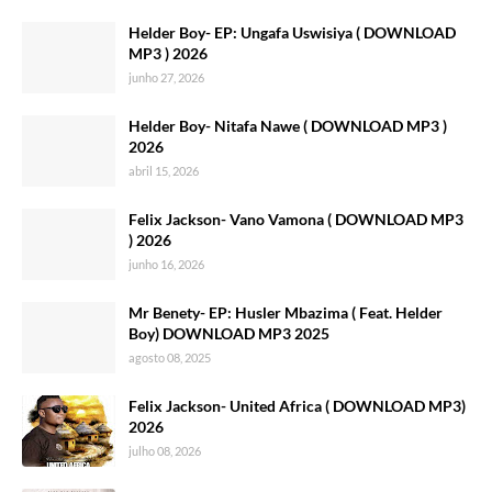
Helder Boy- EP: Ungafa Uswisiya ( DOWNLOAD
MP3 ) 2026
junho 27, 2026
Helder Boy- Nitafa Nawe ( DOWNLOAD MP3 )
2026
abril 15, 2026
Felix Jackson- Vano Vamona ( DOWNLOAD MP3
) 2026
junho 16, 2026
Mr Benety- EP: Husler Mbazima ( Feat. Helder
Boy) DOWNLOAD MP3 2025
agosto 08, 2025
Felix Jackson- United Africa ( DOWNLOAD MP3)
2026
julho 08, 2026