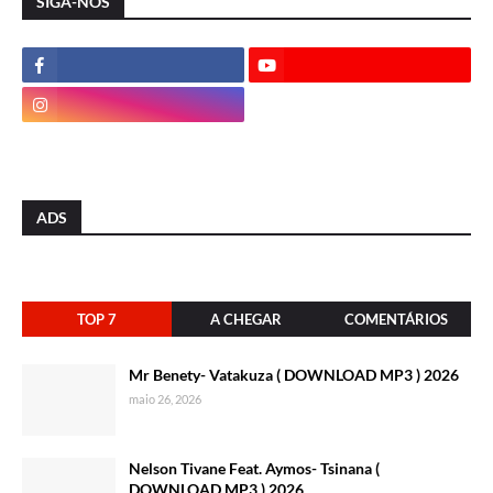
SIGA-NOS
ADS
TOP 7
A CHEGAR
COMENTÁRIOS
Mr Benety- Vatakuza ( DOWNLOAD MP3 ) 2026
maio 26, 2026
Nelson Tivane Feat. Aymos- Tsinana (
DOWNLOAD MP3 ) 2026