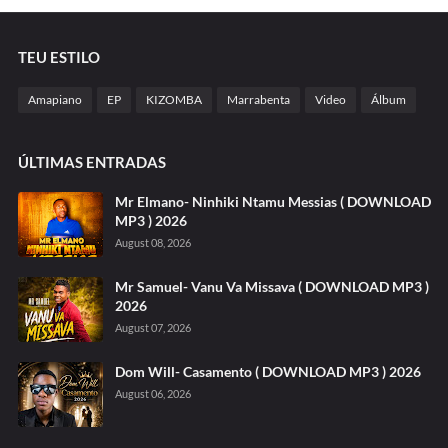
TEU ESTILO
Amapiano
EP
KIZOMBA
Marrabenta
Video
Álbum
ÚLTIMAS ENTRADAS
Mr Elmano- Ninhiki Ntamu Messias ( DOWNLOAD
MP3 ) 2026
August 08, 2026
Mr Samuel- Vanu Va Missava ( DOWNLOAD MP3 )
2026
August 07, 2026
Dom Will- Casamento ( DOWNLOAD MP3 ) 2026
August 06, 2026