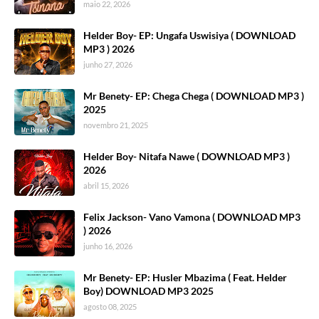
maio 22, 2026
Helder Boy- EP: Ungafa Uswisiya ( DOWNLOAD
MP3 ) 2026
junho 27, 2026
Mr Benety- EP: Chega Chega ( DOWNLOAD MP3 )
2025
novembro 21, 2025
Helder Boy- Nitafa Nawe ( DOWNLOAD MP3 )
2026
abril 15, 2026
Felix Jackson- Vano Vamona ( DOWNLOAD MP3
) 2026
junho 16, 2026
Mr Benety- EP: Husler Mbazima ( Feat. Helder
Boy) DOWNLOAD MP3 2025
agosto 08, 2025