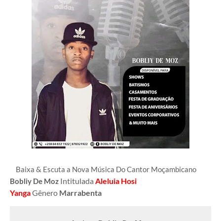
Baixa & Escuta a Nova Música Do Cantor Moçambicano
Intitulada
Aleluia Hosi
Bobliy De Moz
Yanga
Gênero
Marrabenta