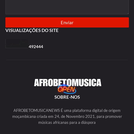
VISUALIZAÇÕES DO SITE
4
9
2
4
4
4
SOBRE-NOS
AFROBETOMUSICANEWS É uma plataforma digital de origem
moçambicana criada em 24, de Novembro 2021, para promover
músicas africanas para a diáspora