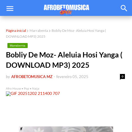
Página inicial
Marrabenta
Bobliy De Moz- Aleluia Hosi Yanga (
DOWNLOAD MP3) 2025
Marrabenta
Bobliy De Moz- Aleluia Hosi Yanga (
DOWNLOAD MP3) 2025
by
AFROBETOMUSICA MZ
-
fevereiro 05, 2025
0
Afro House • Pop • Naija