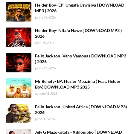
Helder Boy- EP: Ungafa Uswisiya ( DOWNLOAD
MP3 ) 2026
junho 27, 2026
Helder Boy- Nitafa Nawe ( DOWNLOAD MP3 )
2026
abril 15, 2026
Felix Jackson- Vano Vamona ( DOWNLOAD MP3
) 2026
junho 16, 2026
Mr Benety- EP: Husler Mbazima ( Feat. Helder
Boy) DOWNLOAD MP3 2025
agosto 08, 2025
Felix Jackson- United Africa ( DOWNLOAD MP3)
2026
julho 08, 2026
Jely G Mazokotola - Xihlonipho ( DOWNLOAD