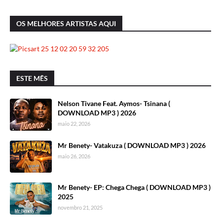
OS MELHORES ARTISTAS AQUI
ESTE MÊS
Nelson Tivane Feat. Aymos- Tsinana (
DOWNLOAD MP3 ) 2026
maio 22, 2026
Mr Benety- Vatakuza ( DOWNLOAD MP3 ) 2026
maio 26, 2026
Mr Benety- EP: Chega Chega ( DOWNLOAD MP3 )
2025
novembro 21, 2025