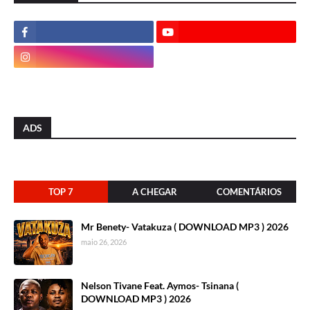
ADS
TOP 7
A CHEGAR
COMENTÁRIOS
Mr Benety- Vatakuza ( DOWNLOAD MP3 ) 2026
maio 26, 2026
Nelson Tivane Feat. Aymos- Tsinana (
DOWNLOAD MP3 ) 2026