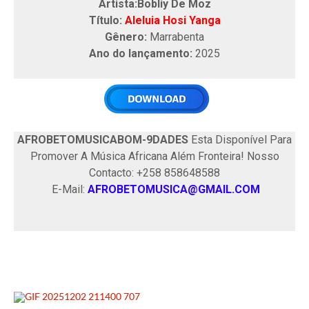
Artista:Bobliy De Moz
Título:
Aleluia Hosi Yanga
Gênero:
Marrabenta
Ano do lançamento:
2025
AFROBETOMUSICABOM-9DADES
Esta Disponível Para
Promover A Música Africana Além Fronteira! Nosso
Contacto: +258 858648588
E-Mail:
AFROBETOMUSICA@GMAIL.COM