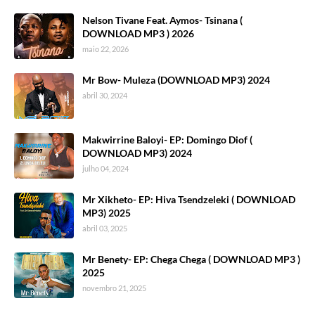
Nelson Tivane Feat. Aymos- Tsinana (
DOWNLOAD MP3 ) 2026
maio 22, 2026
Mr Bow- Muleza (DOWNLOAD MP3) 2024
abril 30, 2024
Makwirrine Baloyi- EP: Domingo Diof (
DOWNLOAD MP3) 2024
julho 04, 2024
Mr Xikheto- EP: Hiva Tsendzeleki ( DOWNLOAD
MP3) 2025
abril 03, 2025
Mr Benety- EP: Chega Chega ( DOWNLOAD MP3 )
2025
novembro 21, 2025