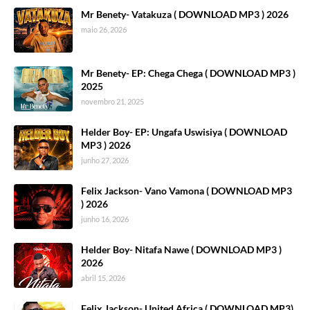
Mr Benety- Vatakuza ( DOWNLOAD MP3 ) 2026
maio 26, 2026
Mr Benety- EP: Chega Chega ( DOWNLOAD MP3 )
2025
novembro 21, 2025
Helder Boy- EP: Ungafa Uswisiya ( DOWNLOAD
MP3 ) 2026
junho 27, 2026
Felix Jackson- Vano Vamona ( DOWNLOAD MP3
) 2026
junho 16, 2026
Helder Boy- Nitafa Nawe ( DOWNLOAD MP3 )
2026
abril 15, 2026
Felix Jackson- United Africa ( DOWNLOAD MP3)