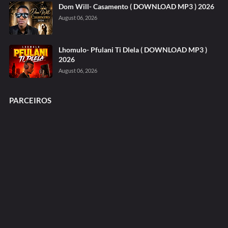
Dom Will- Casamento ( DOWNLOAD MP3 ) 2026
August 06, 2026
Lhomulo- Pfulani Ti Dlela ( DOWNLOAD MP3 )
2026
August 06, 2026
PARCEIROS