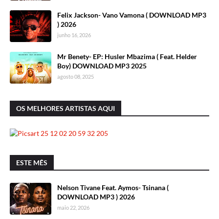
Felix Jackson- Vano Vamona ( DOWNLOAD MP3
) 2026
junho 16, 2026
Mr Benety- EP: Husler Mbazima ( Feat. Helder
Boy) DOWNLOAD MP3 2025
agosto 08, 2025
OS MELHORES ARTISTAS AQUI
ESTE MÊS
Nelson Tivane Feat. Aymos- Tsinana (
DOWNLOAD MP3 ) 2026
maio 22, 2026