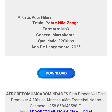
Artista: Puto Hilass
Título:
Pobre Não Zanga
Formaro:
Mp3
Genero: Marrabenta
Qualidade:
320kbps
Ano De Lançamento:
2025
AFROBETOMUSICABOM-9DADES
Esta Disponível Para
Promover A Música Africana Além Fronteira! Nosso
Contacto: +258 858648588 E-