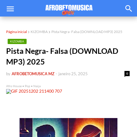
Página inicial
KIZOMBA
Pista Negra- Falsa (DOWNLOAD MP3) 2025
KIZOMBA
Pista Negra- Falsa (DOWNLOAD
MP3) 2025
by
AFROBETOMUSICA MZ
-
janeiro 25, 2025
0
Afro House • Pop • Naija