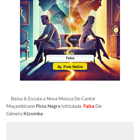
Baixa & Escuta a Nova Música Do Cantor
De
Moçambicano
Pista Negra
Intitulada
Falsa
Gênero
Kizomba