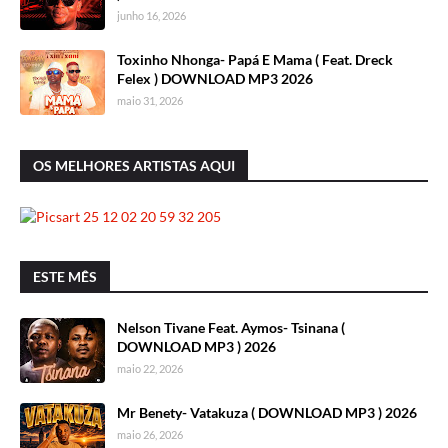
junho 16, 2026
Toxinho Nhonga- Papá E Mama ( Feat. Dreck
Felex ) DOWNLOAD MP3 2026
maio 31, 2026
OS MELHORES ARTISTAS AQUI
ESTE MÊS
Nelson Tivane Feat. Aymos- Tsinana (
DOWNLOAD MP3 ) 2026
maio 22, 2026
Mr Benety- Vatakuza ( DOWNLOAD MP3 ) 2026
maio 26, 2026