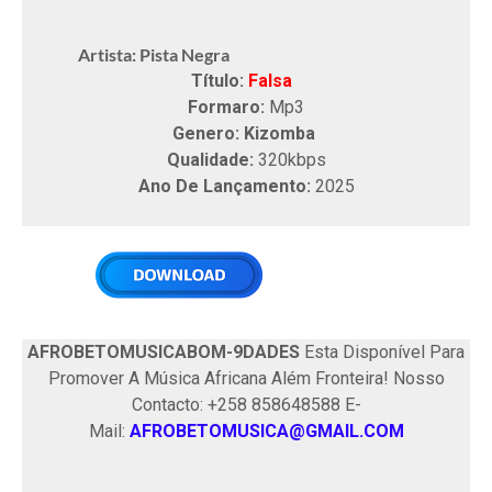
Artista: Pista Negra
Título:
Falsa
Formaro:
Mp3
Genero: Kizomba
Qualidade:
320kbps
Ano De Lançamento:
2025
AFROBETOMUSICABOM-9DADES
Esta Disponível Para
Promover A Música Africana Além Fronteira! Nosso
Contacto: +258 858648588 E-
Mail:
AFROBETOMUSICA@GMAIL.COM