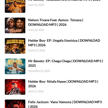
maio 26, 2026
Nelson Tivane Feat. Aymos- Tsinana (
DOWNLOAD MP3 ) 2026
maio 22, 2026
Helder Boy- EP: Ungafa Uswisiya ( DOWNLOAD
MP3 ) 2026
junho 27, 2026
Mr Benety- EP: Chega Chega ( DOWNLOAD MP3 )
2025
novembro 21, 2025
Helder Boy- Nitafa Nawe ( DOWNLOAD MP3 )
2026
abril 15, 2026
Felix Jackson- Vano Vamona ( DOWNLOAD MP3
) 2026