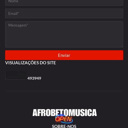
VISUALIZAÇÕES DO SITE
4
9
3
9
4
9
SOBRE-NOS