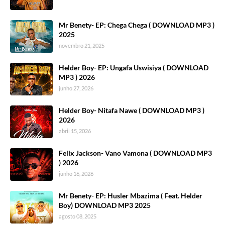
Mr Benety- EP: Chega Chega ( DOWNLOAD MP3 )
2025
novembro 21, 2025
Helder Boy- EP: Ungafa Uswisiya ( DOWNLOAD
MP3 ) 2026
junho 27, 2026
Helder Boy- Nitafa Nawe ( DOWNLOAD MP3 )
2026
abril 15, 2026
Felix Jackson- Vano Vamona ( DOWNLOAD MP3
) 2026
junho 16, 2026
Mr Benety- EP: Husler Mbazima ( Feat. Helder
Boy) DOWNLOAD MP3 2025
agosto 08, 2025