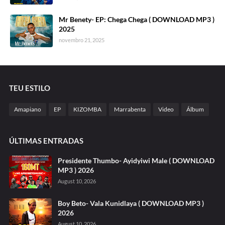
Mr Benety- EP: Chega Chega ( DOWNLOAD MP3 )
2025
novembro 21, 2025
TEU ESTILO
Amapiano
EP
KIZOMBA
Marrabenta
Video
Álbum
ÚLTIMAS ENTRADAS
Presidente Thumbo- Ayidyiwi Male ( DOWNLOAD
MP3 ) 2026
August 10, 2026
Boy Beto- Vala Kunidlaya ( DOWNLOAD MP3 )
2026
August 10, 2026