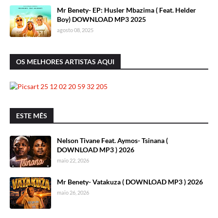
Mr Benety- EP: Husler Mbazima ( Feat. Helder
Boy) DOWNLOAD MP3 2025
agosto 08, 2025
OS MELHORES ARTISTAS AQUI
ESTE MÊS
Nelson Tivane Feat. Aymos- Tsinana (
DOWNLOAD MP3 ) 2026
maio 22, 2026
Mr Benety- Vatakuza ( DOWNLOAD MP3 ) 2026
maio 26, 2026