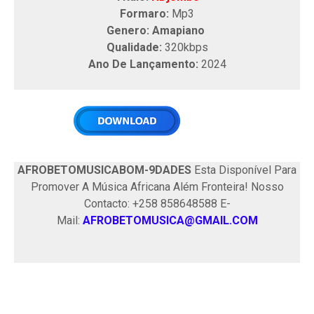
Formaro:
Mp3
Genero: Amapiano
Qualidade:
320kbps
Ano De Lançamento:
2024
AFROBETOMUSICABOM-9DADES
Esta Disponível Para
Promover A Música Africana Além Fronteira! Nosso
Contacto: +258 858648588 E-
Mail:
AFROBETOMUSICA@GMAIL.COM