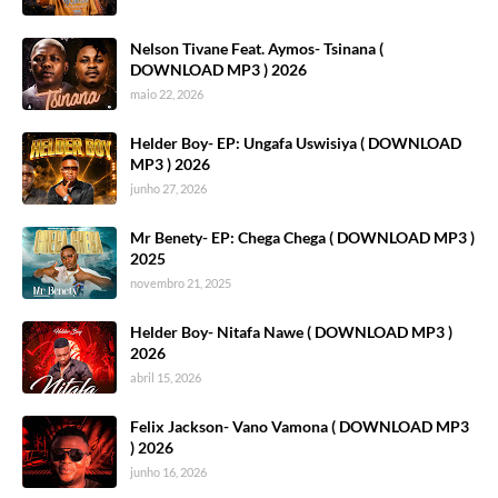
Nelson Tivane Feat. Aymos- Tsinana (
DOWNLOAD MP3 ) 2026
maio 22, 2026
Helder Boy- EP: Ungafa Uswisiya ( DOWNLOAD
MP3 ) 2026
junho 27, 2026
Mr Benety- EP: Chega Chega ( DOWNLOAD MP3 )
2025
novembro 21, 2025
Helder Boy- Nitafa Nawe ( DOWNLOAD MP3 )
2026
abril 15, 2026
Felix Jackson- Vano Vamona ( DOWNLOAD MP3
) 2026
junho 16, 2026