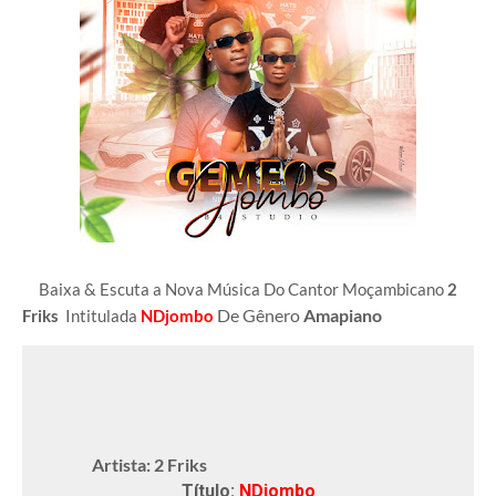
Baixa & Escuta a Nova Música Do Cantor Moçambicano
2
De Gênero
Amapiano
Friks
Intitulada
NDjombo
Artista: 2 Friks
Título:
NDjombo