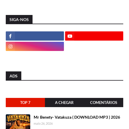
SIGA-NOS
ADS
TOP 7
A CHEGAR
COMENTÁRIOS
Mr Benety- Vatakuza ( DOWNLOAD MP3 ) 2026
maio 26, 2026