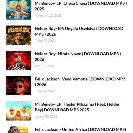
Mr Benety- EP: Chega Chega ( DOWNLOAD MP3 )
2025
novembro 21, 2025
Helder Boy- EP: Ungafa Uswisiya ( DOWNLOAD
MP3 ) 2026
junho 27, 2026
Helder Boy- Nitafa Nawe ( DOWNLOAD MP3 )
2026
abril 15, 2026
Felix Jackson- Vano Vamona ( DOWNLOAD MP3
) 2026
junho 16, 2026
Mr Benety- EP: Husler Mbazima ( Feat. Helder
Boy) DOWNLOAD MP3 2025
agosto 08, 2025
Felix Jackson- United Africa ( DOWNLOAD MP3)