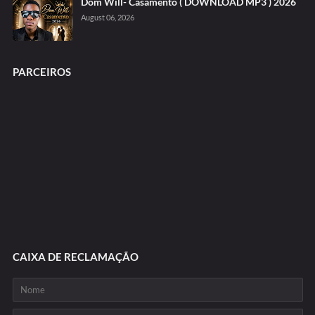
Dom Will- Casamento ( DOWNLOAD MP3 ) 2026
August 06, 2026
PARCEIROS
CAIXA DE RECLAMAÇÃO