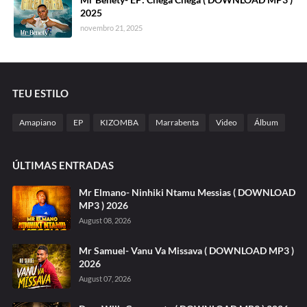
2025
novembro 21, 2025
TEU ESTILO
Amapiano
EP
KIZOMBA
Marrabenta
Video
Álbum
ÚLTIMAS ENTRADAS
Mr Elmano- Ninhiki Ntamu Messias ( DOWNLOAD
MP3 ) 2026
August 08, 2026
Mr Samuel- Vanu Va Missava ( DOWNLOAD MP3 )
2026
August 07, 2026