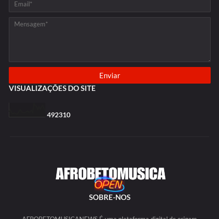
VISUALIZAÇÕES DO SITE
4
9
2
3
1
0
SOBRE-NOS