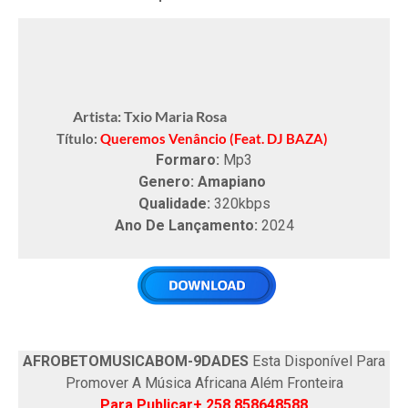
Artista: Txio Maria Rosa
Título:
Queremos Venâncio (Feat. DJ BAZA)
Formaro:
Mp3
Genero: Amapiano
Qualidade:
320kbps
Ano De Lançamento:
2024
AFROBETOMUSICABOM-9DADES
Esta Disponível Para
Promover A Música Africana Além Fronteira
Para Publicar+ 258 858648588