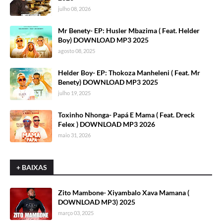
julho 08, 2026
Mr Benety- EP: Husler Mbazima ( Feat. Helder
Boy) DOWNLOAD MP3 2025
agosto 08, 2025
Helder Boy- EP: Thokoza Manheleni ( Feat. Mr
Benety) DOWNLOAD MP3 2025
julho 19, 2025
Toxinho Nhonga- Papá E Mama ( Feat. Dreck
Felex ) DOWNLOAD MP3 2026
maio 31, 2026
+ BAIXAS
Zito Mambone- Xiyambalo Xava Mamana (
DOWNLOAD MP3) 2025
março 03, 2025