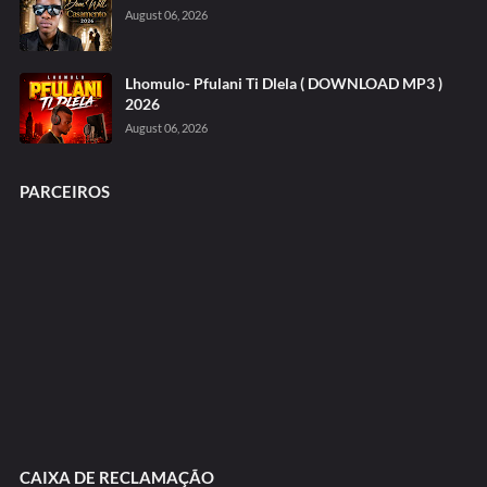
August 06, 2026
Lhomulo- Pfulani Ti Dlela ( DOWNLOAD MP3 )
2026
August 06, 2026
PARCEIROS
CAIXA DE RECLAMAÇÃO