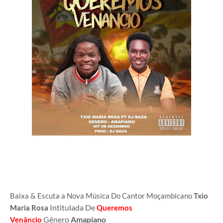
Baixa & Escuta a Nova Música Do Cantor Moçambicano
Txio
Intitulada
De
Maria Rosa
Queremos
Gênero
Amapiano
Venâncio