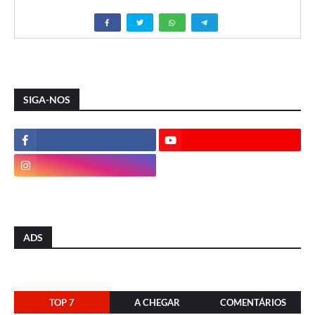
SIGA-NOS
ADS
TOP 7
A CHEGAR
COMENTÁRIOS