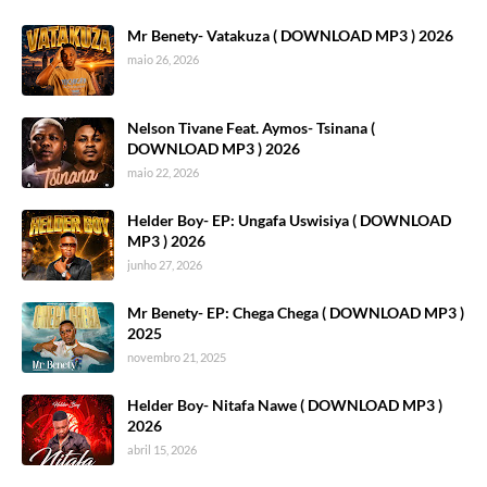
Mr Benety- Vatakuza ( DOWNLOAD MP3 ) 2026
maio 26, 2026
Nelson Tivane Feat. Aymos- Tsinana (
DOWNLOAD MP3 ) 2026
maio 22, 2026
Helder Boy- EP: Ungafa Uswisiya ( DOWNLOAD
MP3 ) 2026
junho 27, 2026
Mr Benety- EP: Chega Chega ( DOWNLOAD MP3 )
2025
novembro 21, 2025
Helder Boy- Nitafa Nawe ( DOWNLOAD MP3 )
2026
abril 15, 2026