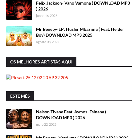
Felix Jackson- Vano Vamona ( DOWNLOAD MP3
) 2026
junho 16, 2026
Mr Benety- EP: Husler Mbazima ( Feat. Helder
Boy) DOWNLOAD MP3 2025
agosto 08, 2025
OS MELHORES ARTISTAS AQUI
ESTE MÊS
Nelson Tivane Feat. Aymos- Tsinana (
DOWNLOAD MP3 ) 2026
maio 22, 2026
Mr Benety- Vatakuza ( DOWNLOAD MP3 ) 2026