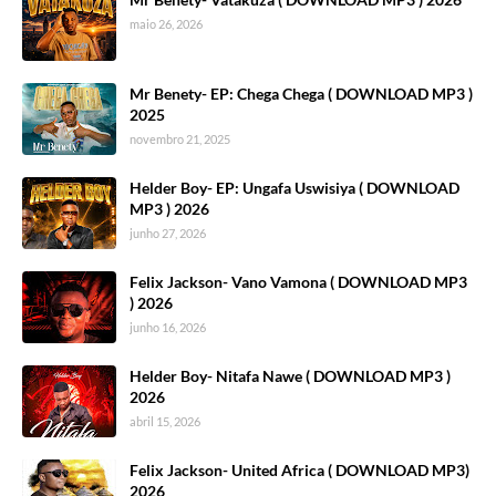
maio 26, 2026
Mr Benety- EP: Chega Chega ( DOWNLOAD MP3 )
2025
novembro 21, 2025
Helder Boy- EP: Ungafa Uswisiya ( DOWNLOAD
MP3 ) 2026
junho 27, 2026
Felix Jackson- Vano Vamona ( DOWNLOAD MP3
) 2026
junho 16, 2026
Helder Boy- Nitafa Nawe ( DOWNLOAD MP3 )
2026
abril 15, 2026
Felix Jackson- United Africa ( DOWNLOAD MP3)
2026