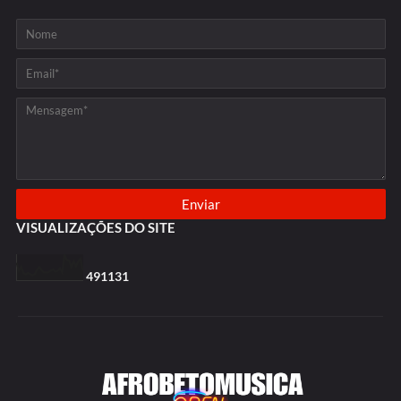
VISUALIZAÇÕES DO SITE
4
9
1
1
3
1