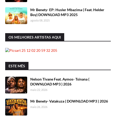
Mr Benety- EP: Husler Mbazima ( Feat. Helder
Boy) DOWNLOAD MP3 2025
agosto 08, 2025
OS MELHORES ARTISTAS AQUI
ESTE MÊS
Nelson Tivane Feat. Aymos- Tsinana (
DOWNLOAD MP3 ) 2026
maio 22, 2026
Mr Benety- Vatakuza ( DOWNLOAD MP3 ) 2026
maio 26, 2026