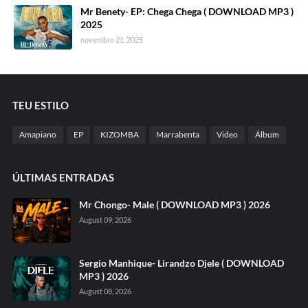
Mr Benety- EP: Chega Chega ( DOWNLOAD MP3 )
2025
novembro 21, 2025
TEU ESTILO
Amapiano
EP
KIZOMBA
Marrabenta
Video
Álbum
ÚLTIMAS ENTRADAS
Mr Chongo- Male ( DOWNLOAD MP3 ) 2026
August 09, 2026
Sergio Manhique- Lirandzo Djele ( DOWNLOAD
MP3 ) 2026
August 08, 2026