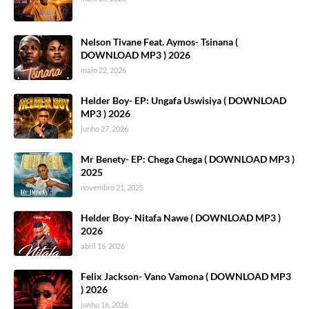
Nelson Tivane Feat. Aymos- Tsinana (
DOWNLOAD MP3 ) 2026
maio 22, 2026
Helder Boy- EP: Ungafa Uswisiya ( DOWNLOAD
MP3 ) 2026
junho 27, 2026
Mr Benety- EP: Chega Chega ( DOWNLOAD MP3 )
2025
novembro 21, 2025
Helder Boy- Nitafa Nawe ( DOWNLOAD MP3 )
2026
abril 15, 2026
Felix Jackson- Vano Vamona ( DOWNLOAD MP3
) 2026
junho 16, 2026