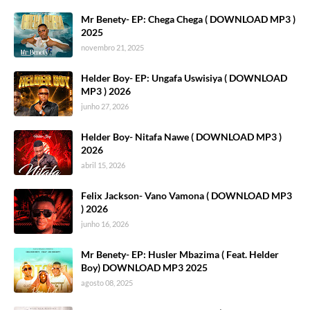
Mr Benety- EP: Chega Chega ( DOWNLOAD MP3 )
2025
novembro 21, 2025
Helder Boy- EP: Ungafa Uswisiya ( DOWNLOAD
MP3 ) 2026
junho 27, 2026
Helder Boy- Nitafa Nawe ( DOWNLOAD MP3 )
2026
abril 15, 2026
Felix Jackson- Vano Vamona ( DOWNLOAD MP3
) 2026
junho 16, 2026
Mr Benety- EP: Husler Mbazima ( Feat. Helder
Boy) DOWNLOAD MP3 2025
agosto 08, 2025