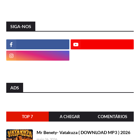
SIGA-NOS
ADS
TOP 7
A CHEGAR
COMENTÁRIOS
Mr Benety- Vatakuza ( DOWNLOAD MP3 ) 2026
maio 26, 2026