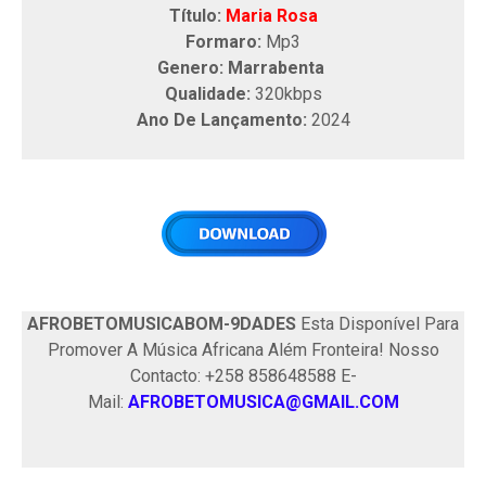
Título:
Maria Rosa
Formaro:
Mp3
Genero: Marrabenta
Qualidade:
320kbps
Ano De Lançamento:
2024
AFROBETOMUSICABOM-9DADES
Esta Disponível Para
Promover A Música Africana Além Fronteira! Nosso
Contacto: +258 858648588 E-
Mail:
AFROBETOMUSICA@GMAIL.COM