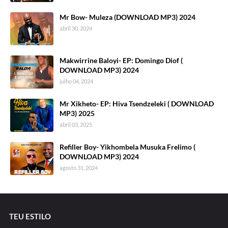
Mr Bow- Muleza (DOWNLOAD MP3) 2024
abril 30, 2024
Makwirrine Baloyi- EP: Domingo Diof (
DOWNLOAD MP3) 2024
julho 04, 2024
Mr Xikheto- EP: Hiva Tsendzeleki ( DOWNLOAD
MP3) 2025
abril 03, 2025
Refiller Boy- Yikhombela Musuka Frelimo (
DOWNLOAD MP3) 2024
agosto 31, 2024
TEU ESTILO