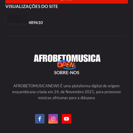
VISUALIZAÇÕES DO SITE
4
8
9
6
1
0
SOBRE-NOS
AFROBETOMUSICANEWS É uma plataforma digital de origem
moçambicana criada em 24, de Novembro 2021, para promover
músicas africanas para a diáspora