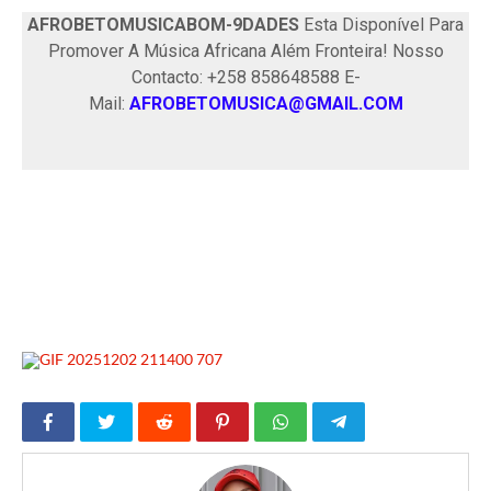
AFROBETOMUSICABOM-9DADES
Esta Disponível Para
Promover A Música Africana Além Fronteira! Nosso
Contacto: +258 858648588 E-
Mail:
AFROBETOMUSICA@GMAIL.COM