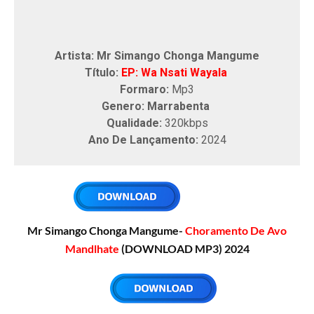
Artista: Mr Simango Chonga Mangume
Título:
EP: Wa Nsati Wayala
Formaro:
Mp3
Genero: Marrabenta
Qualidade:
320kbps
Ano De Lançamento:
2024
Mr Simango Chonga Mangume-
Choramento De Avo
Mandlhate
(DOWNLOAD MP3) 2024