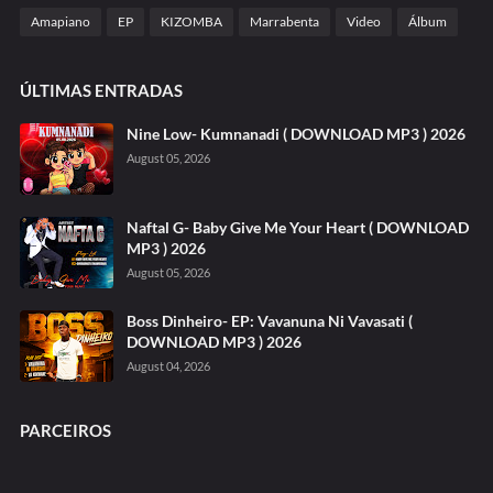
Amapiano
EP
KIZOMBA
Marrabenta
Video
Álbum
ÚLTIMAS ENTRADAS
Nine Low- Kumnanadi ( DOWNLOAD MP3 ) 2026
August 05, 2026
Naftal G- Baby Give Me Your Heart ( DOWNLOAD
MP3 ) 2026
August 05, 2026
Boss Dinheiro- EP: Vavanuna Ni Vavasati (
DOWNLOAD MP3 ) 2026
August 04, 2026
PARCEIROS