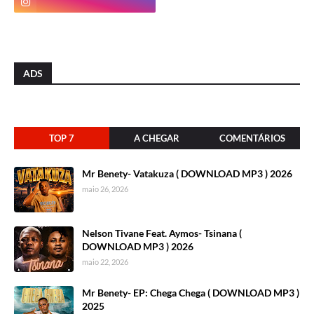
ADS
TOP 7
A CHEGAR
COMENTÁRIOS
Mr Benety- Vatakuza ( DOWNLOAD MP3 ) 2026
maio 26, 2026
Nelson Tivane Feat. Aymos- Tsinana (
DOWNLOAD MP3 ) 2026
maio 22, 2026
Mr Benety- EP: Chega Chega ( DOWNLOAD MP3 )
2025