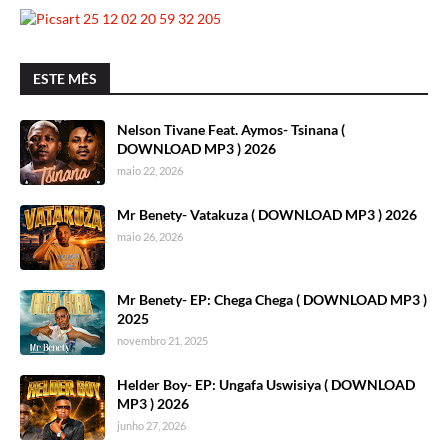
ESTE MÊS
Nelson Tivane Feat. Aymos- Tsinana (
DOWNLOAD MP3 ) 2026
maio 22, 2026
Mr Benety- Vatakuza ( DOWNLOAD MP3 ) 2026
maio 26, 2026
Mr Benety- EP: Chega Chega ( DOWNLOAD MP3 )
2025
novembro 21, 2025
Helder Boy- EP: Ungafa Uswisiya ( DOWNLOAD
MP3 ) 2026
junho 27, 2026