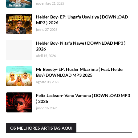
novembro 21, 2025
Helder Boy- EP: Ungafa Uswisiya ( DOWNLOAD
MP3 ) 2026
junho 27, 2026
Helder Boy- Nitafa Nawe ( DOWNLOAD MP3 )
2026
abril 15, 2026
Mr Benety- EP: Husler Mbazima ( Feat. Helder
Boy) DOWNLOAD MP3 2025
agosto 08, 2025
Felix Jackson- Vano Vamona ( DOWNLOAD MP3
) 2026
junho 16, 2026
OS MELHORES ARTISTAS AQUI