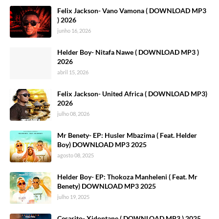
Felix Jackson- Vano Vamona ( DOWNLOAD MP3
) 2026
junho 16, 2026
Helder Boy- Nitafa Nawe ( DOWNLOAD MP3 )
2026
abril 15, 2026
Felix Jackson- United Africa ( DOWNLOAD MP3)
2026
julho 08, 2026
Mr Benety- EP: Husler Mbazima ( Feat. Helder
Boy) DOWNLOAD MP3 2025
agosto 08, 2025
Helder Boy- EP: Thokoza Manheleni ( Feat. Mr
Benety) DOWNLOAD MP3 2025
julho 19, 2025
Cesarito- Xidontane ( DOWNLOAD MP3 ) 2025