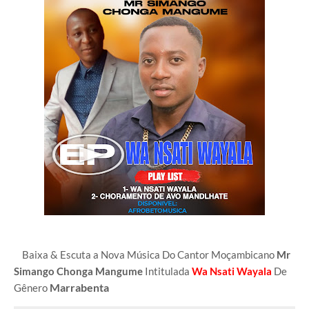
Baixa & Escuta a Nova Música Do Cantor Moçambicano
Mr
Simango Chonga Mangume
Intitulada
Wa Nsati Wayala
De
Marrabenta
Gênero