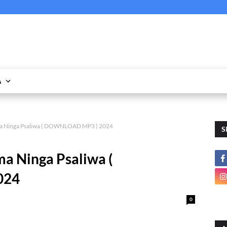
A
a Ninga Psaliwa ( DOWNLOAD MP3 ) 2024
S
a Ninga Psaliwa (
024
0