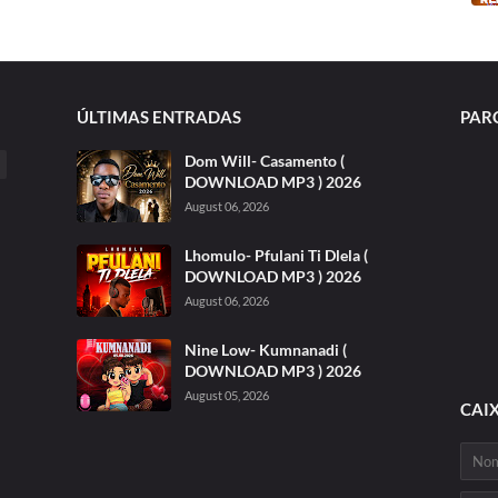
ÚLTIMAS ENTRADAS
PAR
Dom Will- Casamento (
DOWNLOAD MP3 ) 2026
August 06, 2026
Lhomulo- Pfulani Ti Dlela (
DOWNLOAD MP3 ) 2026
August 06, 2026
Nine Low- Kumnanadi (
DOWNLOAD MP3 ) 2026
August 05, 2026
CAI