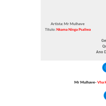
Artista: Mr Mulhave
Título:
Nkama Ninga Psaliwa
Ge
Q
Ano 
Mr Mulhave-
Vha 