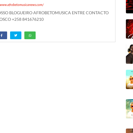
//www.afrobetomusicanews.com/
NOSSO BLOGUEIRO AFROBETOMUSICA ENTRE CONTACTO
SCO +258 841676210