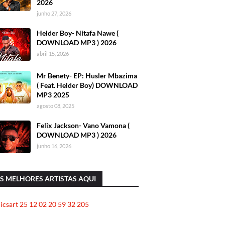
2026
junho 27, 2026
Helder Boy- Nitafa Nawe (
DOWNLOAD MP3 ) 2026
abril 15, 2026
Mr Benety- EP: Husler Mbazima
( Feat. Helder Boy) DOWNLOAD
MP3 2025
agosto 08, 2025
Felix Jackson- Vano Vamona (
DOWNLOAD MP3 ) 2026
junho 16, 2026
S MELHORES ARTISTAS AQUI