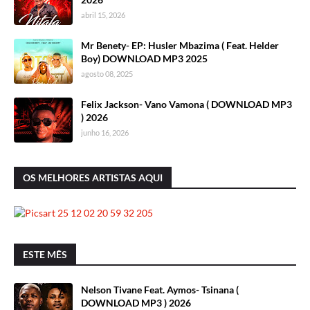
abril 15, 2026
Mr Benety- EP: Husler Mbazima ( Feat. Helder
Boy) DOWNLOAD MP3 2025
agosto 08, 2025
Felix Jackson- Vano Vamona ( DOWNLOAD MP3
) 2026
junho 16, 2026
OS MELHORES ARTISTAS AQUI
ESTE MÊS
Nelson Tivane Feat. Aymos- Tsinana (
DOWNLOAD MP3 ) 2026