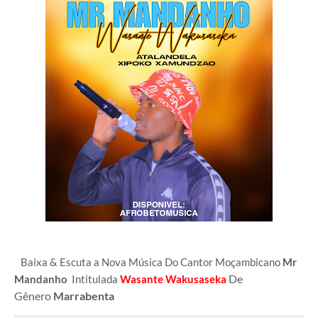
Baixa & Escuta a Nova Música Do Cantor Moçambicano
Mr
De
Mandanho
Intitulada
Wasante Wakusaseka
Gênero
Marrabenta