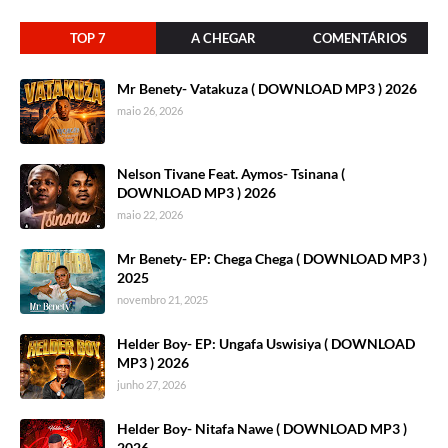
TOP 7
A CHEGAR
COMENTÁRIOS
Mr Benety- Vatakuza ( DOWNLOAD MP3 ) 2026
maio 26, 2026
Nelson Tivane Feat. Aymos- Tsinana (
DOWNLOAD MP3 ) 2026
maio 22, 2026
Mr Benety- EP: Chega Chega ( DOWNLOAD MP3 )
2025
novembro 21, 2025
Helder Boy- EP: Ungafa Uswisiya ( DOWNLOAD
MP3 ) 2026
junho 27, 2026
Helder Boy- Nitafa Nawe ( DOWNLOAD MP3 )
2026