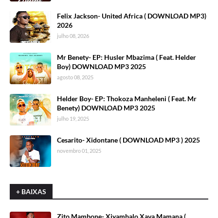
Felix Jackson- United Africa ( DOWNLOAD MP3)
2026
julho 08, 2026
Mr Benety- EP: Husler Mbazima ( Feat. Helder
Boy) DOWNLOAD MP3 2025
agosto 08, 2025
Helder Boy- EP: Thokoza Manheleni ( Feat. Mr
Benety) DOWNLOAD MP3 2025
julho 19, 2025
Cesarito- Xidontane ( DOWNLOAD MP3 ) 2025
novembro 01, 2025
+ BAIXAS
Zito Mambone- Xiyambalo Xava Mamana (