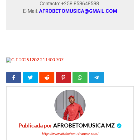
Contacto: +258 858648588
E-Mail:
AFROBETOMUSICA@GMAIL.COM
Publicada por
AFROBETOMUSICA MZ
https://www.afrobetomusicanews.com/