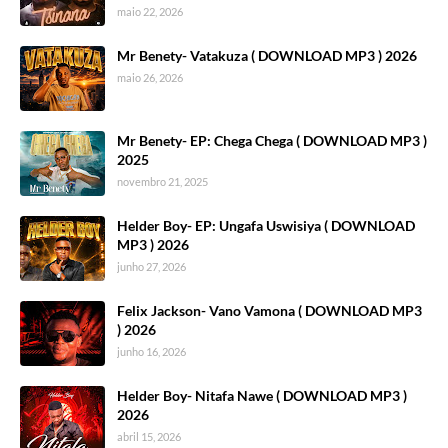
maio 22, 2026
Mr Benety- Vatakuza ( DOWNLOAD MP3 ) 2026
maio 26, 2026
Mr Benety- EP: Chega Chega ( DOWNLOAD MP3 )
2025
novembro 21, 2025
Helder Boy- EP: Ungafa Uswisiya ( DOWNLOAD
MP3 ) 2026
junho 27, 2026
Felix Jackson- Vano Vamona ( DOWNLOAD MP3
) 2026
junho 16, 2026
Helder Boy- Nitafa Nawe ( DOWNLOAD MP3 )
2026
abril 15, 2026