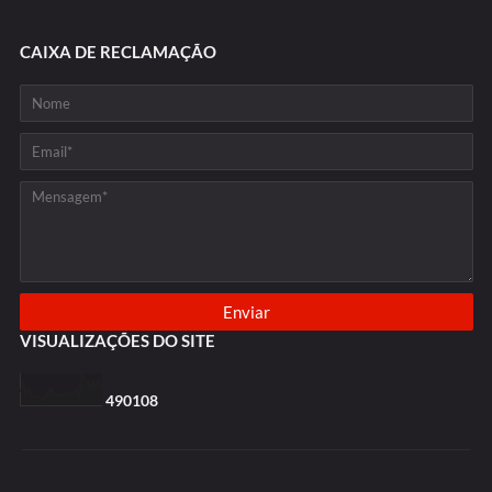
CAIXA DE RECLAMAÇÃO
VISUALIZAÇÕES DO SITE
4
9
0
1
0
8