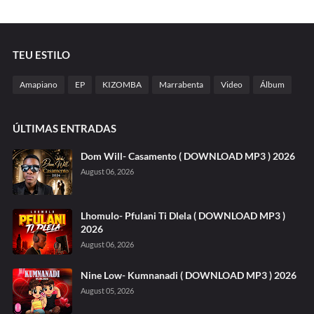
TEU ESTILO
Amapiano
EP
KIZOMBA
Marrabenta
Video
Álbum
ÚLTIMAS ENTRADAS
Dom Will- Casamento ( DOWNLOAD MP3 ) 2026
August 06, 2026
Lhomulo- Pfulani Ti Dlela ( DOWNLOAD MP3 )
2026
August 06, 2026
Nine Low- Kumnanadi ( DOWNLOAD MP3 ) 2026
August 05, 2026