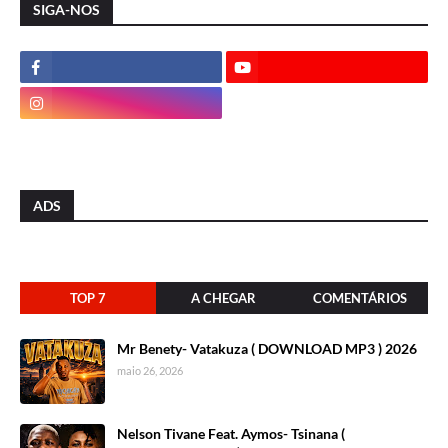
SIGA-NOS
ADS
TOP 7
A CHEGAR
COMENTÁRIOS
Mr Benety- Vatakuza ( DOWNLOAD MP3 ) 2026
maio 26, 2026
Nelson Tivane Feat. Aymos- Tsinana (