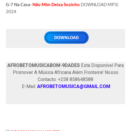
G-7 Na Casa-
Não Mim Deixa Sozinho
DOWNLOAD MP3)
2024
AFROBETOMUSICABOM-9DADES
Esta Disponível Para
Promover A Música Africana Além Fronteira! Nosso
Contacto: +258 858648588
E-Mail:
AFROBETOMUSICA@GMAIL.COM