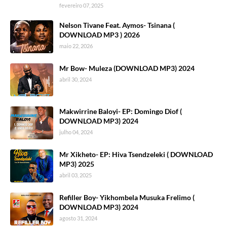
fevereiro 07, 2025
Nelson Tivane Feat. Aymos- Tsinana (
DOWNLOAD MP3 ) 2026
maio 22, 2026
Mr Bow- Muleza (DOWNLOAD MP3) 2024
abril 30, 2024
Makwirrine Baloyi- EP: Domingo Diof (
DOWNLOAD MP3) 2024
julho 04, 2024
Mr Xikheto- EP: Hiva Tsendzeleki ( DOWNLOAD
MP3) 2025
abril 03, 2025
Refiller Boy- Yikhombela Musuka Frelimo (
DOWNLOAD MP3) 2024
agosto 31, 2024