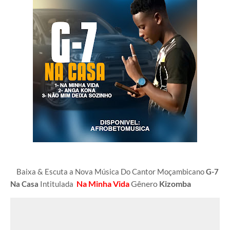
Baixa & Escuta a Nova Música Do Cantor Moçambicano
G-7
Na Minha Vida
Gênero
Kizomba
Na Casa
Intitulada