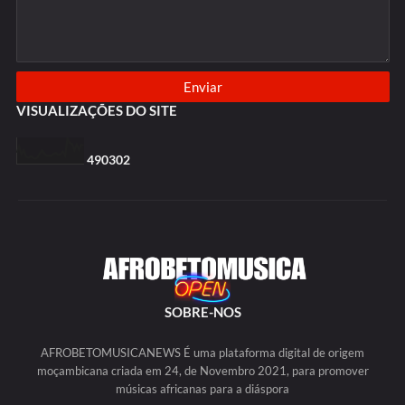
VISUALIZAÇÕES DO SITE
4
9
0
3
0
2
SOBRE-NOS
AFROBETOMUSICANEWS É uma plataforma digital de origem
moçambicana criada em 24, de Novembro 2021, para promover
músicas africanas para a diáspora