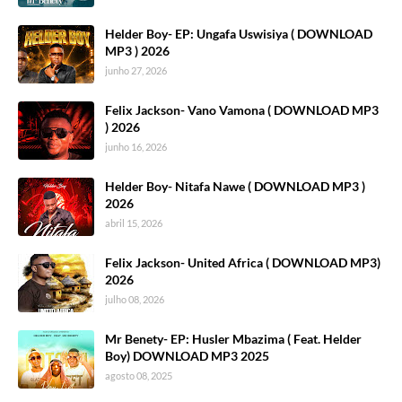
Helder Boy- EP: Ungafa Uswisiya ( DOWNLOAD
MP3 ) 2026
junho 27, 2026
Felix Jackson- Vano Vamona ( DOWNLOAD MP3
) 2026
junho 16, 2026
Helder Boy- Nitafa Nawe ( DOWNLOAD MP3 )
2026
abril 15, 2026
Felix Jackson- United Africa ( DOWNLOAD MP3)
2026
julho 08, 2026
Mr Benety- EP: Husler Mbazima ( Feat. Helder
Boy) DOWNLOAD MP3 2025
agosto 08, 2025