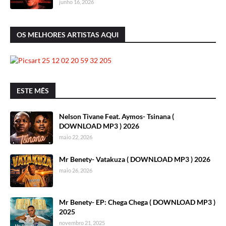
junho 16, 2026
OS MELHORES ARTISTAS AQUI
ESTE MÊS
Nelson Tivane Feat. Aymos- Tsinana (
DOWNLOAD MP3 ) 2026
maio 22, 2026
Mr Benety- Vatakuza ( DOWNLOAD MP3 ) 2026
maio 26, 2026
Mr Benety- EP: Chega Chega ( DOWNLOAD MP3 )
2025
novembro 21, 2025