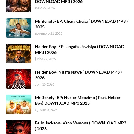
DOWNLOAD MP3 ) 2026
maio 22, 2026
Mr Benety- EP: Chega Chega ( DOWNLOAD MP3 )
2025
novembro 21, 2025
Helder Boy- EP: Ungafa Uswisiya ( DOWNLOAD
MP3 ) 2026
junho 27, 2026
Helder Boy- Nitafa Nawe ( DOWNLOAD MP3 )
2026
abril 15, 2026
Mr Benety- EP: Husler Mbazima ( Feat. Helder
Boy) DOWNLOAD MP3 2025
agosto 08, 2025
Felix Jackson- Vano Vamona ( DOWNLOAD MP3
) 2026