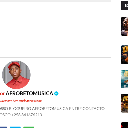
E
por
AFROBETOMUSICA
//www.afrobetomusicanews.com/
NOSSO BLOGUEIRO AFROBETOMUSICA ENTRE CONTACTO
SCO +258 841676210