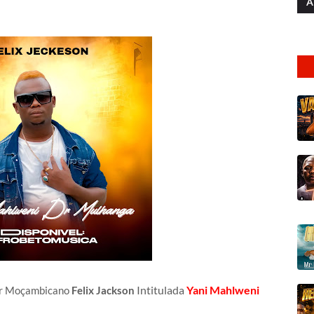
A
Intitulada
Yani Mahlweni
or Moçambicano
Felix Jackson