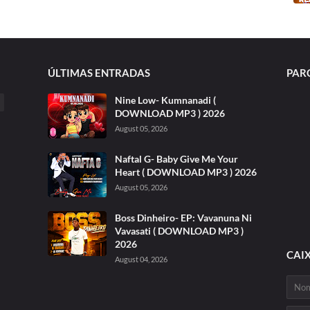
ÚLTIMAS ENTRADAS
PAR
Nine Low- Kumnanadi (
DOWNLOAD MP3 ) 2026
August 05, 2026
Naftal G- Baby Give Me Your
Heart ( DOWNLOAD MP3 ) 2026
August 05, 2026
Boss Dinheiro- EP: Vavanuna Ni
Vavasati ( DOWNLOAD MP3 )
2026
CAI
August 04, 2026