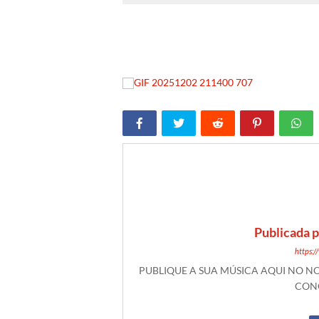
Publicada 
https:
PUBLIQUE A SUA MÚSICA AQUI NO 
CONO