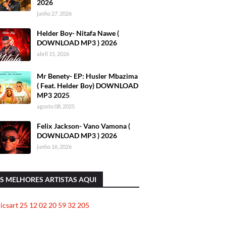
2026
junho 27, 2026
Helder Boy- Nitafa Nawe (
DOWNLOAD MP3 ) 2026
abril 15, 2026
Mr Benety- EP: Husler Mbazima
( Feat. Helder Boy) DOWNLOAD
MP3 2025
agosto 08, 2025
Felix Jackson- Vano Vamona (
DOWNLOAD MP3 ) 2026
junho 16, 2026
S MELHORES ARTISTAS AQUI