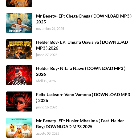
Mr Benety- EP: Chega Chega ( DOWNLOAD MP3 )
2025
novembro 21, 2025
Helder Boy- EP: Ungafa Uswisiya ( DOWNLOAD
MP3 ) 2026
junho 27, 2026
Helder Boy- Nitafa Nawe ( DOWNLOAD MP3 )
2026
abril 15, 2026
Felix Jackson- Vano Vamona ( DOWNLOAD MP3
) 2026
junho 16, 2026
Mr Benety- EP: Husler Mbazima ( Feat. Helder
Boy) DOWNLOAD MP3 2025
agosto 08, 2025