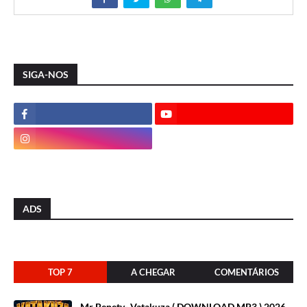
SIGA-NOS
ADS
TOP 7
A CHEGAR
COMENTÁRIOS
Mr Benety- Vatakuza ( DOWNLOAD MP3 ) 2026