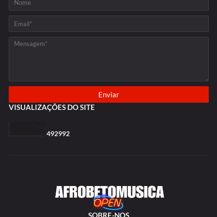
VISUALIZAÇÕES DO SITE
4
9
2
9
9
2
SOBRE-NOS