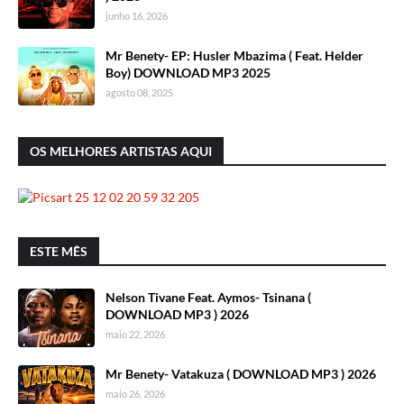
junho 16, 2026
Mr Benety- EP: Husler Mbazima ( Feat. Helder
Boy) DOWNLOAD MP3 2025
agosto 08, 2025
OS MELHORES ARTISTAS AQUI
ESTE MÊS
Nelson Tivane Feat. Aymos- Tsinana (
DOWNLOAD MP3 ) 2026
maio 22, 2026
Mr Benety- Vatakuza ( DOWNLOAD MP3 ) 2026
maio 26, 2026