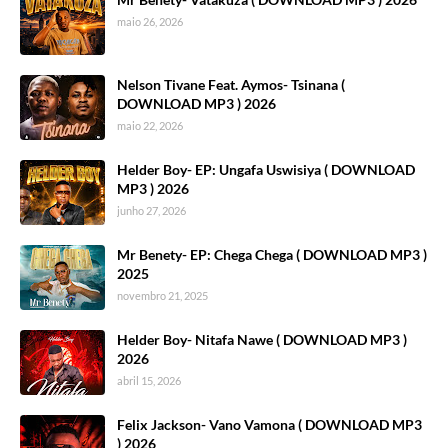
maio 26, 2026
Nelson Tivane Feat. Aymos- Tsinana (
DOWNLOAD MP3 ) 2026
maio 22, 2026
Helder Boy- EP: Ungafa Uswisiya ( DOWNLOAD
MP3 ) 2026
junho 27, 2026
Mr Benety- EP: Chega Chega ( DOWNLOAD MP3 )
2025
novembro 21, 2025
Helder Boy- Nitafa Nawe ( DOWNLOAD MP3 )
2026
abril 15, 2026
Felix Jackson- Vano Vamona ( DOWNLOAD MP3
) 2026