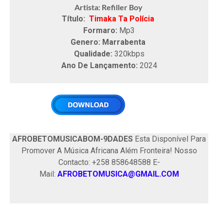
Artista: Refiller Boy
Título:
Timaka Ta Polícia
Formaro:
Mp3
Genero: Marrabenta
Qualidade:
320kbps
Ano De Lançamento:
2024
AFROBETOMUSICABOM-9DADES
Esta Disponível Para
Promover A Música Africana Além Fronteira! Nosso
Contacto: +258 858648588 E-
Mail:
AFROBETOMUSICA@GMAIL.COM