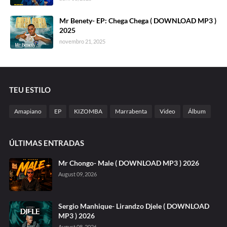
Mr Benety- EP: Chega Chega ( DOWNLOAD MP3 )
2025
novembro 21, 2025
TEU ESTILO
Amapiano
EP
KIZOMBA
Marrabenta
Video
Álbum
ÚLTIMAS ENTRADAS
Mr Chongo- Male ( DOWNLOAD MP3 ) 2026
August 09, 2026
Sergio Manhique- Lirandzo Djele ( DOWNLOAD
MP3 ) 2026
August 08, 2026