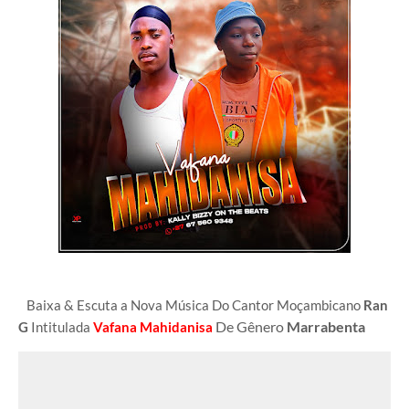
Baixa & Escuta a Nova Música Do Cantor Moçambicano
Ran
De Gênero
Marrabenta
G
Intitulada
Vafana Mahidanisa