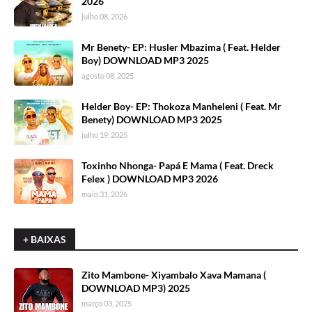
2026
julho 08, 2026
Mr Benety- EP: Husler Mbazima ( Feat. Helder
Boy) DOWNLOAD MP3 2025
agosto 08, 2025
Helder Boy- EP: Thokoza Manheleni ( Feat. Mr
Benety) DOWNLOAD MP3 2025
julho 19, 2025
Toxinho Nhonga- Papá E Mama ( Feat. Dreck
Felex ) DOWNLOAD MP3 2026
maio 31, 2026
+ BAIXAS
Zito Mambone- Xiyambalo Xava Mamana (
DOWNLOAD MP3) 2025
março 03, 2025