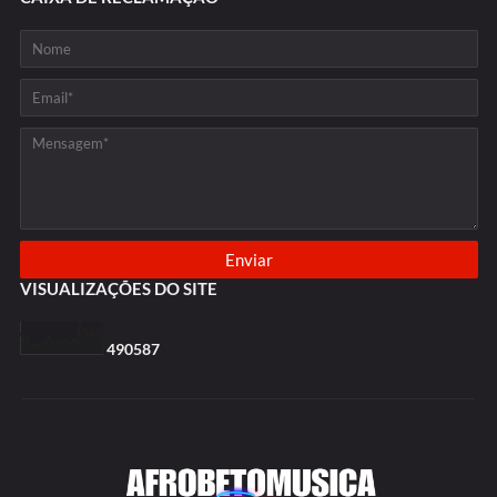
VISUALIZAÇÕES DO SITE
4
9
0
5
8
7