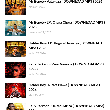
Mr Benety- Vatakuza ( DOWNLOAD MP3 ) 2026
maio 26, 2026
Mr Benety- EP: Chega Chega ( DOWNLOAD MP3 )
2025
novembro 21, 2025
Helder Boy- EP: Ungafa Uswisiya ( DOWNLOAD
MP3 ) 2026
junho 27, 2026
Felix Jackson- Vano Vamona ( DOWNLOAD MP3
) 2026
junho 16, 2026
Helder Boy- Nitafa Nawe ( DOWNLOAD MP3 )
2026
abril 15, 2026
Felix Jackson- United Africa ( DOWNLOAD MP3)