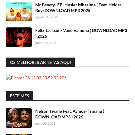
Mr Benety- EP: Husler Mbazima ( Feat. Helder
Boy) DOWNLOAD MP3 2025
agosto 08, 2025
Felix Jackson- Vano Vamona ( DOWNLOAD MP3
) 2026
junho 16, 2026
OS MELHORES ARTISTAS AQUI
ESTE MÊS
Nelson Tivane Feat. Aymos- Tsinana (
DOWNLOAD MP3 ) 2026
maio 22, 2026