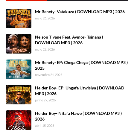
Mr Benety- Vatakuza ( DOWNLOAD MP3 ) 2026
maio 26, 2026
Nelson Tivane Feat. Aymos- Tsinana (
DOWNLOAD MP3 ) 2026
maio 22, 2026
Mr Benety- EP: Chega Chega ( DOWNLOAD MP3 )
2025
novembro 21, 2025
Helder Boy- EP: Ungafa Uswisiya ( DOWNLOAD
MP3 ) 2026
junho 27, 2026
Helder Boy- Nitafa Nawe ( DOWNLOAD MP3 )
2026
abril 15, 2026