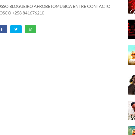
NOSSO BLOGUEIRO AFROBETOMUSICA ENTRE CONTACTO
SCO +258 841676210