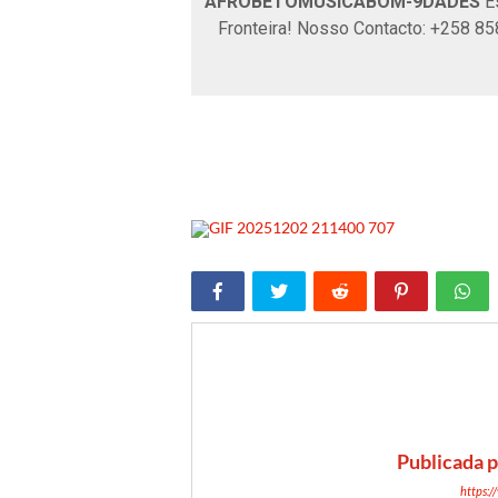
AFROBETOMUSICABOM-9DADES
Es
Fronteira! Nosso Contacto: +258 8
Publicada 
https: