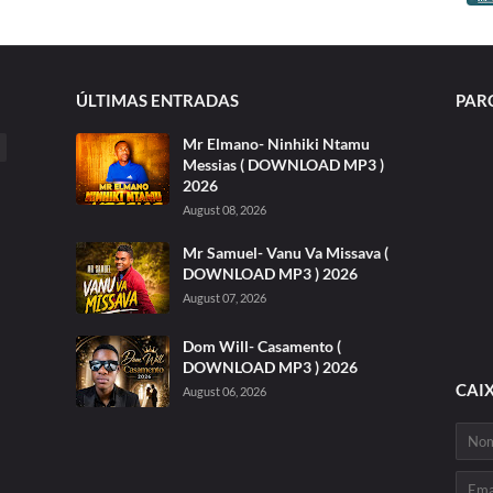
ÚLTIMAS ENTRADAS
PAR
Mr Elmano- Ninhiki Ntamu
Messias ( DOWNLOAD MP3 )
2026
August 08, 2026
Mr Samuel- Vanu Va Missava (
DOWNLOAD MP3 ) 2026
August 07, 2026
Dom Will- Casamento (
DOWNLOAD MP3 ) 2026
CAI
August 06, 2026