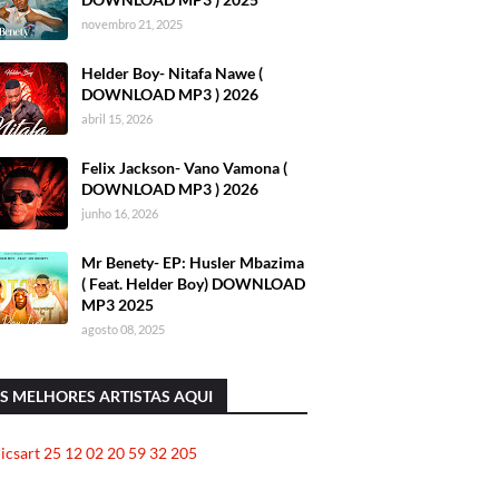
novembro 21, 2025
Helder Boy- Nitafa Nawe (
DOWNLOAD MP3 ) 2026
abril 15, 2026
Felix Jackson- Vano Vamona (
DOWNLOAD MP3 ) 2026
junho 16, 2026
Mr Benety- EP: Husler Mbazima
( Feat. Helder Boy) DOWNLOAD
MP3 2025
agosto 08, 2025
S MELHORES ARTISTAS AQUI