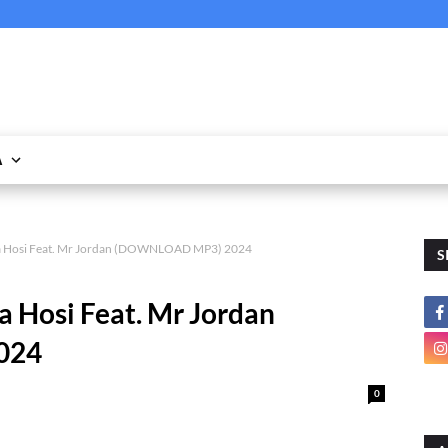
A
na Hosi Feat. Mr Jordan (DOWNLOAD MP3) 2024
S
a Hosi Feat. Mr Jordan
024
0