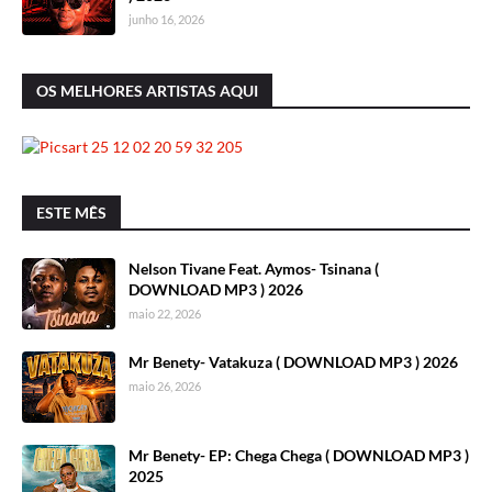
junho 16, 2026
OS MELHORES ARTISTAS AQUI
ESTE MÊS
Nelson Tivane Feat. Aymos- Tsinana (
DOWNLOAD MP3 ) 2026
maio 22, 2026
Mr Benety- Vatakuza ( DOWNLOAD MP3 ) 2026
maio 26, 2026
Mr Benety- EP: Chega Chega ( DOWNLOAD MP3 )
2025