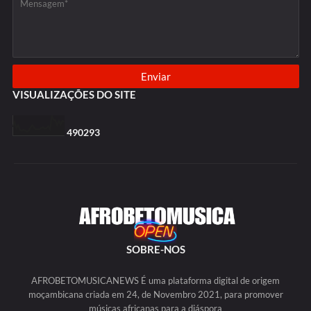
VISUALIZAÇÕES DO SITE
4
9
0
2
9
3
SOBRE-NOS
AFROBETOMUSICANEWS É uma plataforma digital de origem
moçambicana criada em 24, de Novembro 2021, para promover
músicas africanas para a diáspora