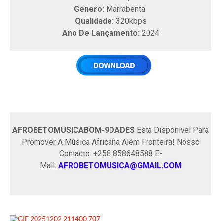
Genero:
Marrabenta
Qualidade:
320kbps
Ano De Lançamento:
2024
AFROBETOMUSICABOM-9DADES
Esta Disponível Para
Promover A Música Africana Além Fronteira! Nosso
Contacto: +258 858648588 E-
Mail:
AFROBETOMUSICA@GMAIL.COM