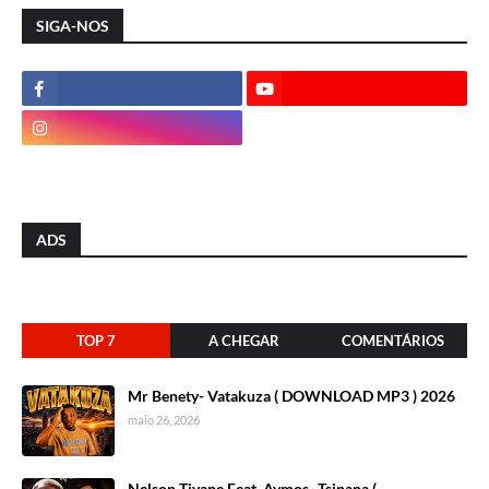
SIGA-NOS
ADS
TOP 7
A CHEGAR
COMENTÁRIOS
Mr Benety- Vatakuza ( DOWNLOAD MP3 ) 2026
maio 26, 2026
Nelson Tivane Feat. Aymos- Tsinana (