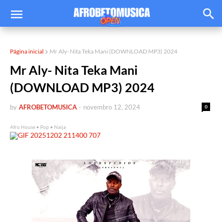
Página inicial
Mr Aly- Nita Teka Mani (DOWNLOAD MP3) 2024
Mr Aly- Nita Teka Mani
(DOWNLOAD MP3) 2024
by
AFROBETOMUSICA
-
novembro 12, 2024
0
Afro House • Pop • Naija