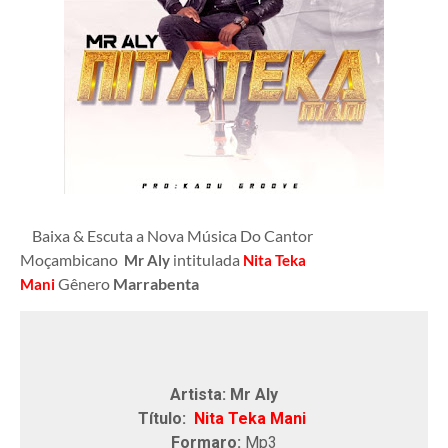
Baixa & Escuta a Nova Música Do Cantor
Moçambicano
ntitulada
Mr Aly
i
Nita Teka
Gênero
Marrabenta
Mani
Artista: Mr Aly
Título:
Nita Teka Mani
Formaro:
Mp3