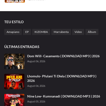
TEU ESTILO
Amapiano
EP
KIZOMBA
Marrabenta
Video
Álbum
ÚLTIMAS ENTRADAS
Dom Will- Casamento ( DOWNLOAD MP3 ) 2026
August 06, 2026
Lhomulo- Pfulani Ti Dlela ( DOWNLOAD MP3 )
2026
August 06, 2026
Nine Low- Kumnanadi ( DOWNLOAD MP3 ) 2026
August 05, 2026