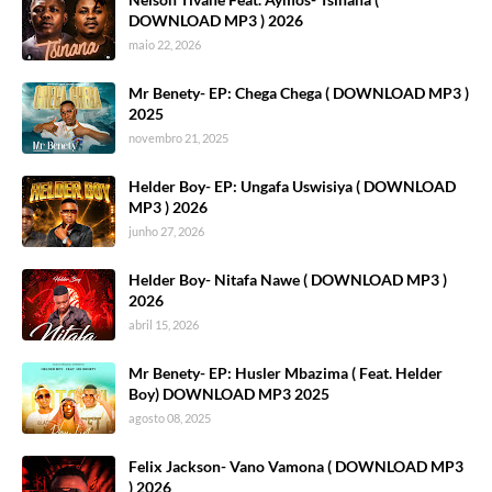
DOWNLOAD MP3 ) 2026
maio 22, 2026
Mr Benety- EP: Chega Chega ( DOWNLOAD MP3 )
2025
novembro 21, 2025
Helder Boy- EP: Ungafa Uswisiya ( DOWNLOAD
MP3 ) 2026
junho 27, 2026
Helder Boy- Nitafa Nawe ( DOWNLOAD MP3 )
2026
abril 15, 2026
Mr Benety- EP: Husler Mbazima ( Feat. Helder
Boy) DOWNLOAD MP3 2025
agosto 08, 2025
Felix Jackson- Vano Vamona ( DOWNLOAD MP3
) 2026