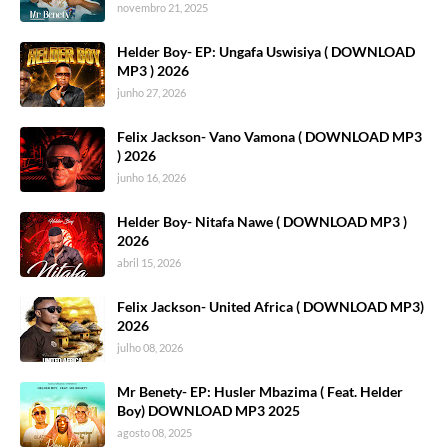
novembro 21, 2025
Helder Boy- EP: Ungafa Uswisiya ( DOWNLOAD
MP3 ) 2026
junho 27, 2026
Felix Jackson- Vano Vamona ( DOWNLOAD MP3
) 2026
junho 16, 2026
Helder Boy- Nitafa Nawe ( DOWNLOAD MP3 )
2026
abril 15, 2026
Felix Jackson- United Africa ( DOWNLOAD MP3)
2026
julho 08, 2026
Mr Benety- EP: Husler Mbazima ( Feat. Helder
Boy) DOWNLOAD MP3 2025
agosto 08, 2025