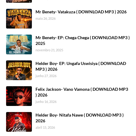
Mr Benety- Vatakuza ( DOWNLOAD MP3 ) 2026
maio 26, 2026
Mr Benety- EP: Chega Chega ( DOWNLOAD MP3 )
2025
novembro 21, 2025
Helder Boy- EP: Ungafa Uswisiya ( DOWNLOAD
MP3 ) 2026
junho 27, 2026
Felix Jackson- Vano Vamona ( DOWNLOAD MP3
) 2026
junho 16, 2026
Helder Boy- Nitafa Nawe ( DOWNLOAD MP3 )
2026
abril 15, 2026