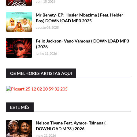
abril 15, 2026
Mr Benety- EP: Husler Mbazima ( Feat. Helder
Boy) DOWNLOAD MP3 2025
agosto 08, 2025
Felix Jackson- Vano Vamona ( DOWNLOAD MP3
) 2026
junho 16, 2026
OS MELHORES ARTISTAS AQUI
ESTE MÊS
Nelson Tivane Feat. Aymos- Tsinana (
DOWNLOAD MP3 ) 2026
maio 22, 2026