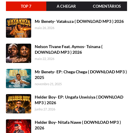
TOP 7
A CHEGAR
COMENTÁRIOS
Mr Benety- Vatakuza ( DOWNLOAD MP3 ) 2026
maio 26, 2026
Nelson Tivane Feat. Aymos- Tsinana (
DOWNLOAD MP3 ) 2026
maio 22, 2026
Mr Benety- EP: Chega Chega ( DOWNLOAD MP3 )
2025
novembro 21, 2025
Helder Boy- EP: Ungafa Uswisiya ( DOWNLOAD
MP3 ) 2026
junho 27, 2026
Helder Boy- Nitafa Nawe ( DOWNLOAD MP3 )
2026