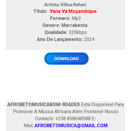
Artista: Killua Rafael
Título:
Vana Vá Moçambique
Formaro:
Mp3
Genero: Marrabenta
Qualidade:
320kbps
Ano De Lançamento:
2024
AFROBETOMUSICABOM-9DADES
Esta Disponível Para
Promover A Música Africana Além Fronteira! Nosso
Contacto: +258 858648588 E-
Mail:
AFROBETOMUSICA@GMAIL.COM