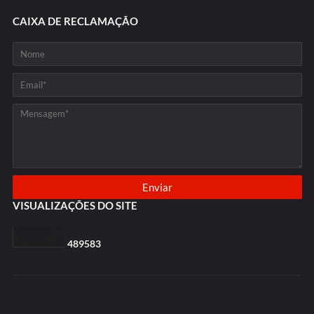
CAIXA DE RECLAMAÇÃO
VISUALIZAÇÕES DO SITE
4
8
9
5
8
3