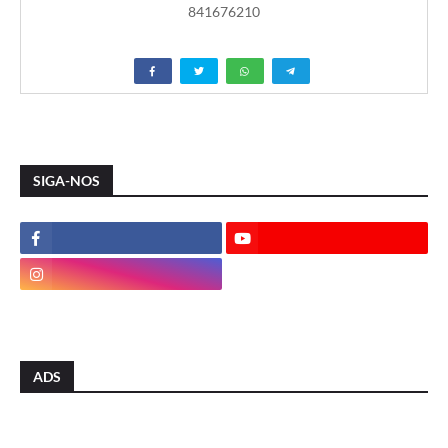
841676210
SIGA-NOS
ADS