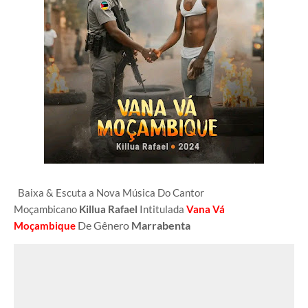
Baixa & Escuta a Nova Música Do Cantor
Moçambicano
Killua Rafael
Intitulada
Vana Vá
De Gênero
Marrabenta
Moçambique