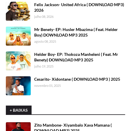
Felix Jackson- United Africa ( DOWNLOAD MP3)
2026
julho 08, 2026
Mr Benety- EP: Husler Mbazima ( Feat. Helder
Boy) DOWNLOAD MP3 2025
agosto 08, 2025
Helder Boy- EP: Thokoza Manheleni ( Feat. Mr
Benety) DOWNLOAD MP3 2025
julho 19, 2025
Cesarito- Xidontane ( DOWNLOAD MP3 ) 2025
novembro 01, 2025
+ BAIXAS
Zito Mambone- Xiyambalo Xava Mamana (
DOWNLOAD MP3) 2025