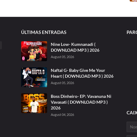
ÚLTIMAS ENTRADAS
PAR
Nine Low- Kumnanadi (
DOWNLOAD MP3 ) 2026
August 05, 2026
Naftal G- Baby Give Me Your
Heart ( DOWNLOAD MP3 ) 2026
August 05, 2026
Boss Dinheiro- EP: Vavanuna Ni
Vavasati ( DOWNLOAD MP3 )
2026
CAI
August 04, 2026