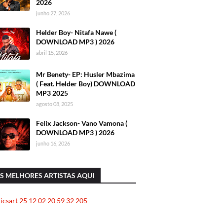
2026
junho 27, 2026
Helder Boy- Nitafa Nawe (
DOWNLOAD MP3 ) 2026
abril 15, 2026
Mr Benety- EP: Husler Mbazima
( Feat. Helder Boy) DOWNLOAD
MP3 2025
agosto 08, 2025
Felix Jackson- Vano Vamona (
DOWNLOAD MP3 ) 2026
junho 16, 2026
S MELHORES ARTISTAS AQUI