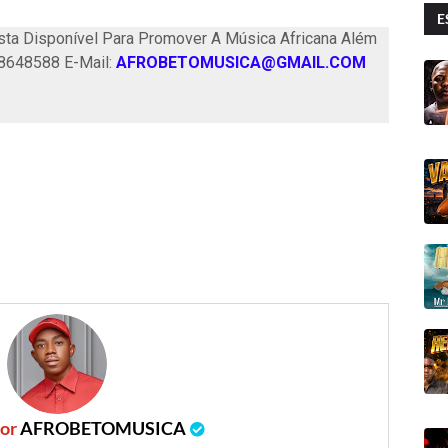
E
ta Disponível Para Promover A Música Africana Além
58648588 E-Mail:
AFROBETOMUSICA@GMAIL.COM
por
AFROBETOMUSICA