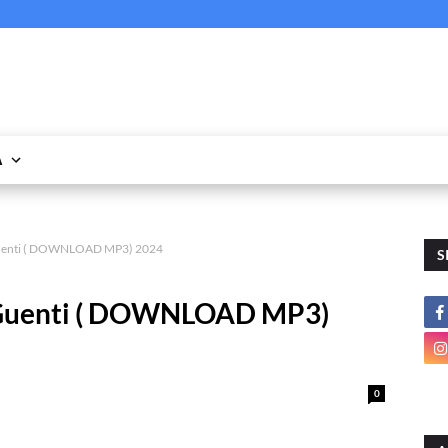
A
 Guenti ( DOWNLOAD MP3) 2024
S
a Guenti ( DOWNLOAD MP3)
0