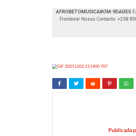
AFROBETOMUSICABOM-9DADES
Es
Fronteira! Nosso Contacto: +258 8
Publicada 