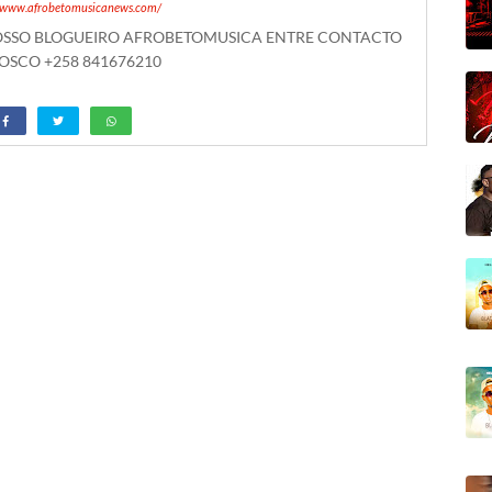
//www.afrobetomusicanews.com/
NOSSO BLOGUEIRO AFROBETOMUSICA ENTRE CONTACTO
SCO +258 841676210