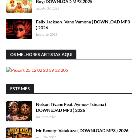
Boy) DOWNLOAD MP3 2025
agosto 08, 2025
Felix Jackson- Vano Vamona ( DOWNLOAD MP3
) 2026
junho 16, 2026
OS MELHORES ARTISTAS AQUI
ESTE MÊS
Nelson Tivane Feat. Aymos- Tsinana (
DOWNLOAD MP3 ) 2026
maio 22, 2026
Mr Benety- Vatakuza ( DOWNLOAD MP3 ) 2026
maio 26, 2026