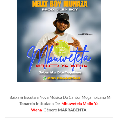
Baixa & Escuta a Nova Música Do Cantor Moçambicano
Mr
Intitulada
De
Tonarcio
Mbuwetela Mbilo Ya
Gênero
MARRABENTA
Wena