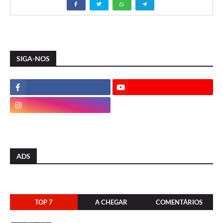
SIGA-NOS
ADS
TOP 7
A CHEGAR
COMENTÁRIOS