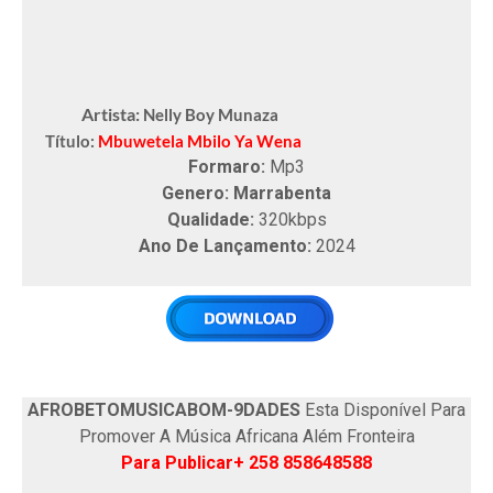
Artista:
Nelly Boy Munaza
Título:
Mbuwetela Mbilo Ya Wena
Formaro:
Mp3
Genero: Marrabenta
Qualidade:
320kbps
Ano De Lançamento:
2024
AFROBETOMUSICABOM-9DADES
Esta Disponível Para
Promover A Música Africana Além Fronteira
Para Publicar+ 258 858648588