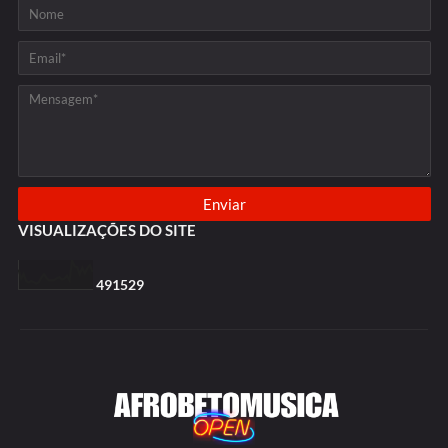
VISUALIZAÇÕES DO SITE
4
9
1
5
2
9