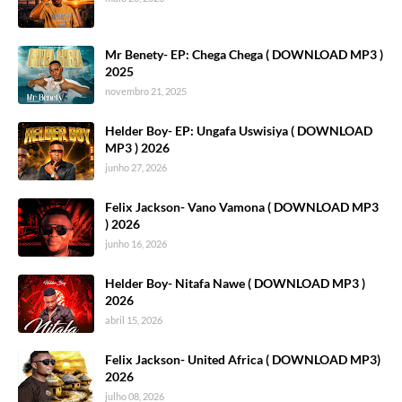
Mr Benety- EP: Chega Chega ( DOWNLOAD MP3 )
2025
novembro 21, 2025
Helder Boy- EP: Ungafa Uswisiya ( DOWNLOAD
MP3 ) 2026
junho 27, 2026
Felix Jackson- Vano Vamona ( DOWNLOAD MP3
) 2026
junho 16, 2026
Helder Boy- Nitafa Nawe ( DOWNLOAD MP3 )
2026
abril 15, 2026
Felix Jackson- United Africa ( DOWNLOAD MP3)
2026
julho 08, 2026