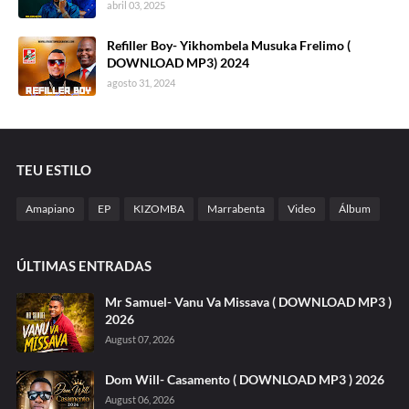
abril 03, 2025
Refiller Boy- Yikhombela Musuka Frelimo (
DOWNLOAD MP3) 2024
agosto 31, 2024
TEU ESTILO
Amapiano
EP
KIZOMBA
Marrabenta
Video
Álbum
ÚLTIMAS ENTRADAS
Mr Samuel- Vanu Va Missava ( DOWNLOAD MP3 )
2026
August 07, 2026
Dom Will- Casamento ( DOWNLOAD MP3 ) 2026
August 06, 2026