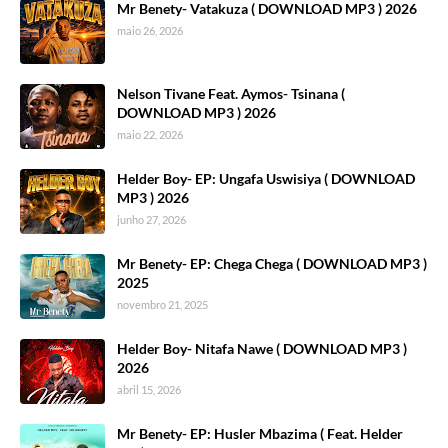
Mr Benety- Vatakuza ( DOWNLOAD MP3 ) 2026
maio 26, 2026
Nelson Tivane Feat. Aymos- Tsinana (
DOWNLOAD MP3 ) 2026
maio 22, 2026
Helder Boy- EP: Ungafa Uswisiya ( DOWNLOAD
MP3 ) 2026
junho 27, 2026
Mr Benety- EP: Chega Chega ( DOWNLOAD MP3 )
2025
novembro 21, 2025
Helder Boy- Nitafa Nawe ( DOWNLOAD MP3 )
2026
abril 15, 2026
Mr Benety- EP: Husler Mbazima ( Feat. Helder