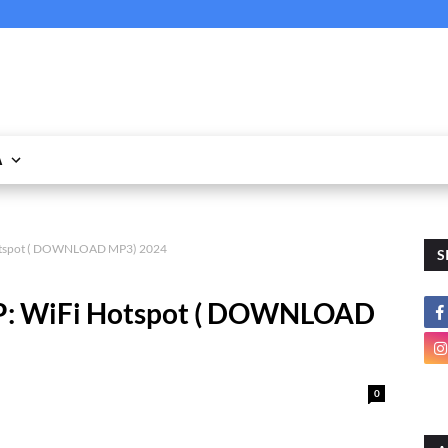
A
Hotspot ( DOWNLOAD MP3) 2024
S
EP: WiFi Hotspot ( DOWNLOAD
0