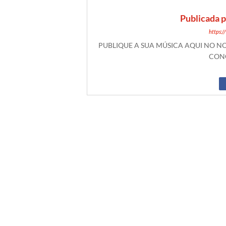
Publicada 
https:
PUBLIQUE A SUA MÚSICA AQUI NO 
CONO