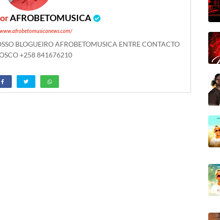
por
AFROBETOMUSICA
//www.afrobetomusicanews.com/
NOSSO BLOGUEIRO AFROBETOMUSICA ENTRE CONTACTO
SCO +258 841676210