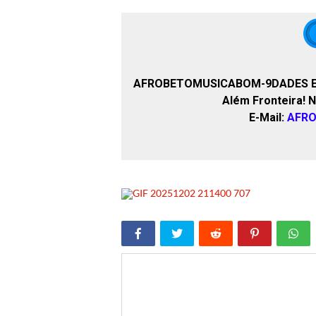
AFROBETOMUSICABOM-9DADES
E
Além Fronteira! 
E-Mail:
AFR