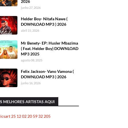
2026
junho 27, 2026
Helder Boy- Nitafa Nawe (
DOWNLOAD MP3 ) 2026
abril 15, 2026
Mr Benety- EP: Husler Mbazima
( Feat. Helder Boy) DOWNLOAD
MP3 2025
agosto 08, 2025
Felix Jackson- Vano Vamona (
DOWNLOAD MP3 ) 2026
junho 16, 2026
S MELHORES ARTISTAS AQUI