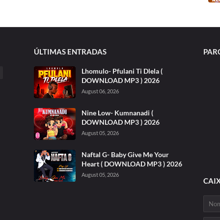
ÚLTIMAS ENTRADAS
PAR
Lhomulo- Pfulani Ti Dlela (
DOWNLOAD MP3 ) 2026
August 06, 2026
Nine Low- Kumnanadi (
DOWNLOAD MP3 ) 2026
August 05, 2026
Naftal G- Baby Give Me Your
Heart ( DOWNLOAD MP3 ) 2026
August 05, 2026
CAI