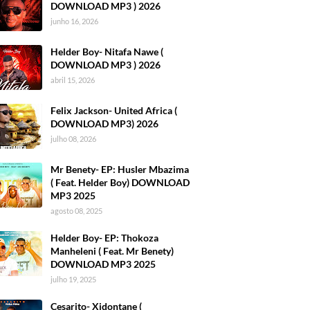
DOWNLOAD MP3 ) 2026
junho 16, 2026
Helder Boy- Nitafa Nawe (
DOWNLOAD MP3 ) 2026
abril 15, 2026
Felix Jackson- United Africa (
DOWNLOAD MP3) 2026
julho 08, 2026
Mr Benety- EP: Husler Mbazima
( Feat. Helder Boy) DOWNLOAD
MP3 2025
agosto 08, 2025
Helder Boy- EP: Thokoza
Manheleni ( Feat. Mr Benety)
DOWNLOAD MP3 2025
julho 19, 2025
Cesarito- Xidontane (