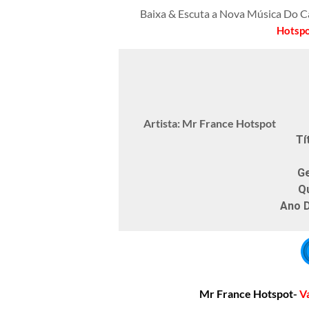
Baixa & Escuta a Nova Música Do 
Hotsp
Artista: Mr France Hotspot
Tí
G
Q
Ano 
Mr France Hotspot-
V