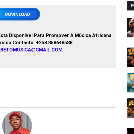
E
sta Disponível Para Promover A Música Africana
Nosso Contacto: +258 858648588
OBETOMUSICA@GMAIL.COM