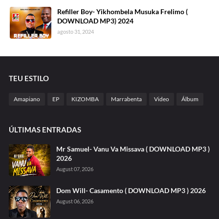
Refiller Boy- Yikhombela Musuka Frelimo (
DOWNLOAD MP3) 2024
agosto 31, 2024
TEU ESTILO
Amapiano
EP
KIZOMBA
Marrabenta
Video
Álbum
ÚLTIMAS ENTRADAS
Mr Samuel- Vanu Va Missava ( DOWNLOAD MP3 )
2026
August 07, 2026
Dom Will- Casamento ( DOWNLOAD MP3 ) 2026
August 06, 2026