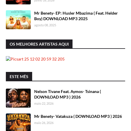
junho 16, 2026
Mr Benety- EP: Husler Mbazima ( Feat. Helder
Boy) DOWNLOAD MP3 2025
agosto 08, 2025
OS MELHORES ARTISTAS AQUI
ESTE MÊS
Nelson Tivane Feat. Aymos- Tsinana (
DOWNLOAD MP3 ) 2026
maio 22, 2026
Mr Benety- Vatakuza ( DOWNLOAD MP3 ) 2026
maio 26, 2026