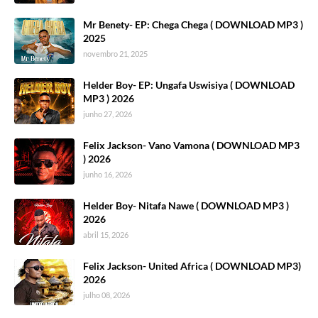
Mr Benety- EP: Chega Chega ( DOWNLOAD MP3 )
2025
novembro 21, 2025
Helder Boy- EP: Ungafa Uswisiya ( DOWNLOAD
MP3 ) 2026
junho 27, 2026
Felix Jackson- Vano Vamona ( DOWNLOAD MP3
) 2026
junho 16, 2026
Helder Boy- Nitafa Nawe ( DOWNLOAD MP3 )
2026
abril 15, 2026
Felix Jackson- United Africa ( DOWNLOAD MP3)
2026
julho 08, 2026