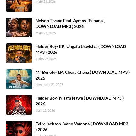
maio 26, 2026
Nelson Tivane Feat. Aymos- Tsinana (
DOWNLOAD MP3 ) 2026
maio 22, 2026
Helder Boy- EP: Ungafa Uswisiya ( DOWNLOAD
MP3 ) 2026
junho 27, 2026
Mr Benety- EP: Chega Chega ( DOWNLOAD MP3 )
2025
novembro 21, 2025
Helder Boy- Nitafa Nawe ( DOWNLOAD MP3 )
2026
abril 15, 2026
Felix Jackson- Vano Vamona ( DOWNLOAD MP3
) 2026