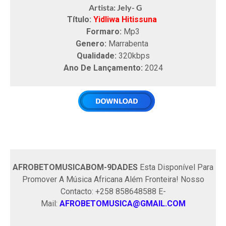
Artista: Jely- G
Título:
Yidliwa Hitissuna
Formaro:
Mp3
Genero:
Marrabenta
Qualidade:
320kbps
Ano De Lançamento:
2024
AFROBETOMUSICABOM-9DADES
Esta Disponível Para
Promover A Música Africana Além Fronteira! Nosso
Contacto: +258 858648588 E-
Mail:
AFROBETOMUSICA@GMAIL.COM