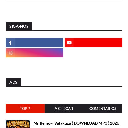
SIGA-NOS
ADS
TOP 7
A CHEGAR
COMENTÁRIOS
Mr Benety- Vatakuza ( DOWNLOAD MP3 ) 2026