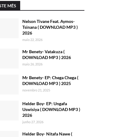
STE MÊS
Nelson Tivane Feat. Aymos-
Tsinana ( DOWNLOAD MP3 )
2026
maio 22, 2026
Mr Benety- Vatakuza (
DOWNLOAD MP3 ) 2026
maio 26, 2026
Mr Benety- EP: Chega Chega (
DOWNLOAD MP3 ) 2025
novembro 21, 2025
Helder Boy- EP: Ungafa
Uswisiya ( DOWNLOAD MP3 )
2026
junho 27, 2026
Helder Boy- Nitafa Nawe (