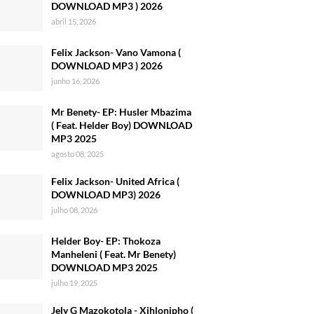
DOWNLOAD MP3 ) 2026
abril 15, 2026
Felix Jackson- Vano Vamona (
DOWNLOAD MP3 ) 2026
junho 16, 2026
Mr Benety- EP: Husler Mbazima
( Feat. Helder Boy) DOWNLOAD
MP3 2025
agosto 08, 2025
Felix Jackson- United Africa (
DOWNLOAD MP3) 2026
julho 08, 2026
Helder Boy- EP: Thokoza
Manheleni ( Feat. Mr Benety)
DOWNLOAD MP3 2025
julho 19, 2025
Jely G Mazokotola - Xihlonipho (