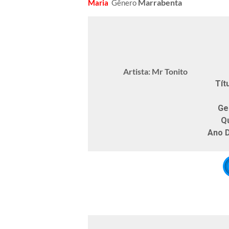
Marrabenta
Maria
Gênero
Artista: Mr Tonito
Títu
Ge
Q
Ano 