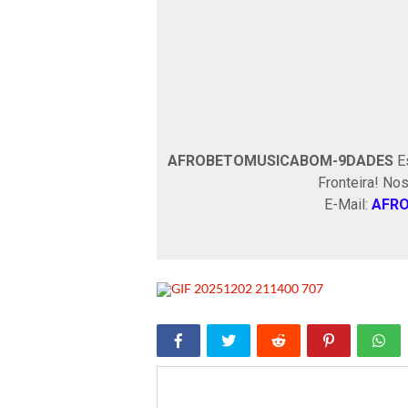
AFROBETOMUSICABOM-9DADES
Es
Fronteira! No
E-Mail:
AFR