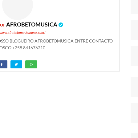
por
AFROBETOMUSICA
//www.afrobetomusicanews.com/
NOSSO BLOGUEIRO AFROBETOMUSICA ENTRE CONTACTO
SCO +258 841676210