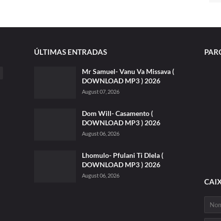
ÚLTIMAS ENTRADAS
PAR
Mr Samuel- Vanu Va Missava (
DOWNLOAD MP3 ) 2026
August 07, 2026
Dom Will- Casamento (
DOWNLOAD MP3 ) 2026
August 06, 2026
Lhomulo- Pfulani Ti Dlela (
DOWNLOAD MP3 ) 2026
August 06, 2026
CAI