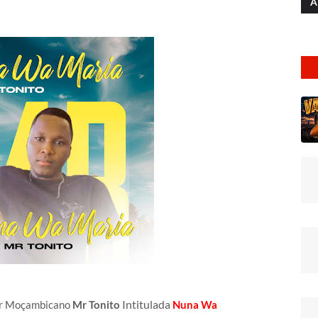
A
Intitulada
or Moçambicano
Mr Tonito
Nuna Wa