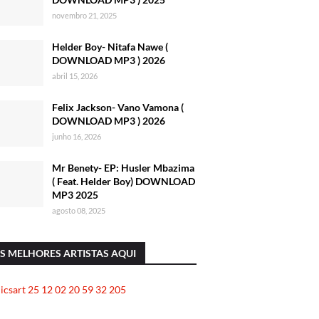
novembro 21, 2025
Helder Boy- Nitafa Nawe (
DOWNLOAD MP3 ) 2026
abril 15, 2026
Felix Jackson- Vano Vamona (
DOWNLOAD MP3 ) 2026
junho 16, 2026
Mr Benety- EP: Husler Mbazima
( Feat. Helder Boy) DOWNLOAD
MP3 2025
agosto 08, 2025
S MELHORES ARTISTAS AQUI