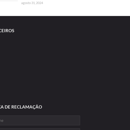
agosto 31, 2024
CEIROS
XA DE RECLAMAÇÃO