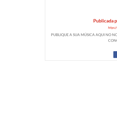
Publicada 
https:
PUBLIQUE A SUA MÚSICA AQUI NO 
CONO