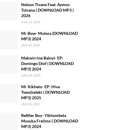
Nelson Tivane Feat. Aymos-
Tsinana ( DOWNLOAD MP3 )
2026
maio 22, 2026
Mr Bow- Muleza (DOWNLOAD
MP3) 2024
abril 30, 2024
Makwirrine Baloyi- EP:
Domingo Diof ( DOWNLOAD
MP3) 2024
julho 04, 2024
Mr Xikheto- EP: Hiva
Tsendzeleki ( DOWNLOAD
MP3) 2025
abril 03, 2025
Refiller Boy- Yikhombela
Musuka Frelimo ( DOWNLOAD
MP3) 2024