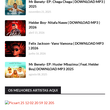
Mr Benety- EP: Chega Chega ( DOWNLOAD MP3 )
2025
novembro 21, 2025
Helder Boy- Nitafa Nawe ( DOWNLOAD MP3 )
2026
abril 15, 2026
Felix Jackson- Vano Vamona ( DOWNLOAD MP3
) 2026
junho 16, 2026
Mr Benety- EP: Husler Mbazima ( Feat. Helder
Boy) DOWNLOAD MP3 2025
agosto 08, 2025
OS MELHORES ARTISTAS AQUI