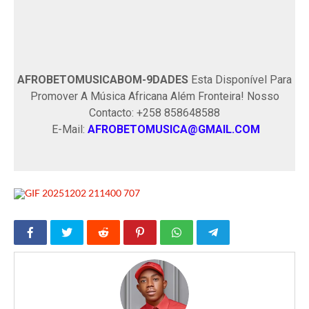
AFROBETOMUSICABOM-9DADES
Esta Disponível Para
Promover A Música Africana Além Fronteira! Nosso
Contacto: +258 858648588
E-Mail:
AFROBETOMUSICA@GMAIL.COM