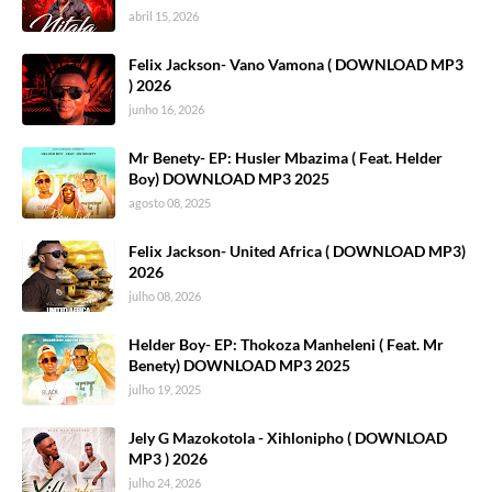
abril 15, 2026
Felix Jackson- Vano Vamona ( DOWNLOAD MP3
) 2026
junho 16, 2026
Mr Benety- EP: Husler Mbazima ( Feat. Helder
Boy) DOWNLOAD MP3 2025
agosto 08, 2025
Felix Jackson- United Africa ( DOWNLOAD MP3)
2026
julho 08, 2026
Helder Boy- EP: Thokoza Manheleni ( Feat. Mr
Benety) DOWNLOAD MP3 2025
julho 19, 2025
Jely G Mazokotola - Xihlonipho ( DOWNLOAD
MP3 ) 2026
julho 24, 2026