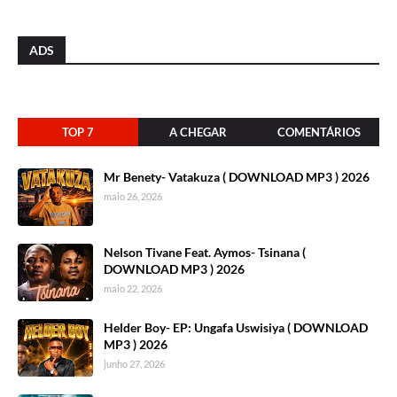
ADS
TOP 7
A CHEGAR
COMENTÁRIOS
Mr Benety- Vatakuza ( DOWNLOAD MP3 ) 2026
maio 26, 2026
Nelson Tivane Feat. Aymos- Tsinana (
DOWNLOAD MP3 ) 2026
maio 22, 2026
Helder Boy- EP: Ungafa Uswisiya ( DOWNLOAD
MP3 ) 2026
junho 27, 2026