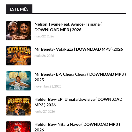
ESTE MÊS
Nelson Tivane Feat. Aymos- Tsinana (
DOWNLOAD MP3 ) 2026
maio 22, 2026
Mr Benety- Vatakuza ( DOWNLOAD MP3 ) 2026
maio 26, 2026
Mr Benety- EP: Chega Chega ( DOWNLOAD MP3 )
2025
novembro 21, 2025
Helder Boy- EP: Ungafa Uswisiya ( DOWNLOAD
MP3 ) 2026
junho 27, 2026
Helder Boy- Nitafa Nawe ( DOWNLOAD MP3 )
2026