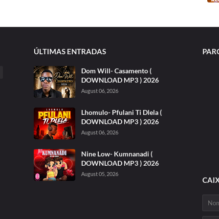
ÚLTIMAS ENTRADAS
PAR
Dom Will- Casamento (
DOWNLOAD MP3 ) 2026
August 06, 2026
Lhomulo- Pfulani Ti Dlela (
DOWNLOAD MP3 ) 2026
August 06, 2026
Nine Low- Kumnanadi (
DOWNLOAD MP3 ) 2026
August 05, 2026
CAI