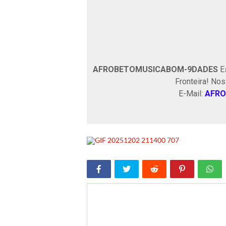
AFROBETOMUSICABOM-9DADES
Es
Fronteira! No
E-Mail:
AFRO