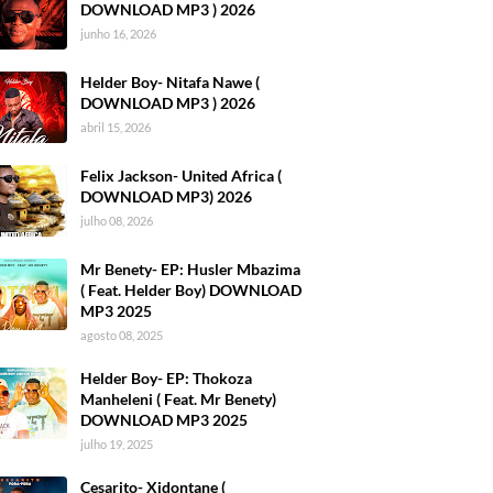
DOWNLOAD MP3 ) 2026
junho 16, 2026
Helder Boy- Nitafa Nawe (
DOWNLOAD MP3 ) 2026
abril 15, 2026
Felix Jackson- United Africa (
DOWNLOAD MP3) 2026
julho 08, 2026
Mr Benety- EP: Husler Mbazima
( Feat. Helder Boy) DOWNLOAD
MP3 2025
agosto 08, 2025
Helder Boy- EP: Thokoza
Manheleni ( Feat. Mr Benety)
DOWNLOAD MP3 2025
julho 19, 2025
Cesarito- Xidontane (