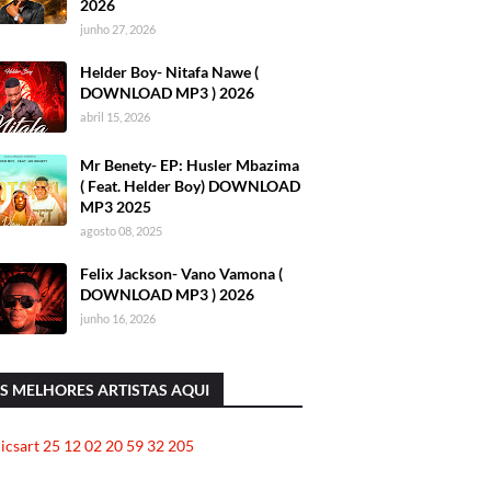
2026
junho 27, 2026
Helder Boy- Nitafa Nawe (
DOWNLOAD MP3 ) 2026
abril 15, 2026
Mr Benety- EP: Husler Mbazima
( Feat. Helder Boy) DOWNLOAD
MP3 2025
agosto 08, 2025
Felix Jackson- Vano Vamona (
DOWNLOAD MP3 ) 2026
junho 16, 2026
S MELHORES ARTISTAS AQUI