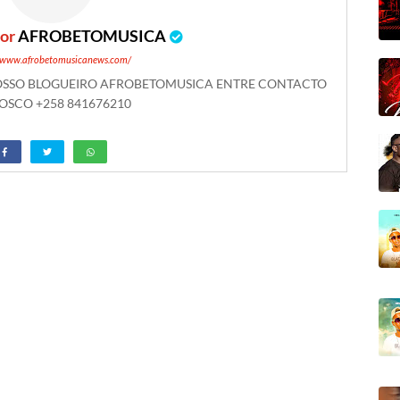
por
AFROBETOMUSICA
//www.afrobetomusicanews.com/
NOSSO BLOGUEIRO AFROBETOMUSICA ENTRE CONTACTO
SCO +258 841676210