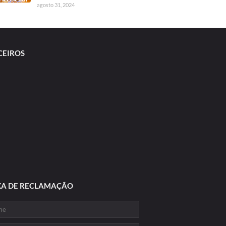
agosto 31, 2024
CEIROS
XA DE RECLAMAÇÃO