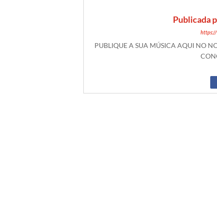
Publicada 
https:
PUBLIQUE A SUA MÚSICA AQUI NO 
CONO