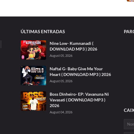
ÚLTIMAS ENTRADAS
PAR
Nine Low- Kumnanadi (
DOWNLOAD MP3 ) 2026
August 05, 2026
Naftal G- Baby Give Me Your
Heart ( DOWNLOAD MP3 ) 2026
August 05, 2026
Boss Dinheiro- EP: Vavanuna Ni
Vavasati ( DOWNLOAD MP3 )
2026
CAI
August 04, 2026