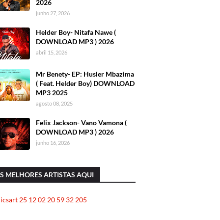
2026
junho 27, 2026
Helder Boy- Nitafa Nawe (
DOWNLOAD MP3 ) 2026
abril 15, 2026
Mr Benety- EP: Husler Mbazima
( Feat. Helder Boy) DOWNLOAD
MP3 2025
agosto 08, 2025
Felix Jackson- Vano Vamona (
DOWNLOAD MP3 ) 2026
junho 16, 2026
S MELHORES ARTISTAS AQUI