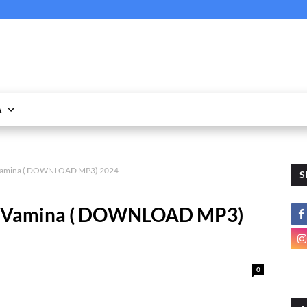
A
 Vamina ( DOWNLOAD MP3) 2024
S
a Vamina ( DOWNLOAD MP3)
0