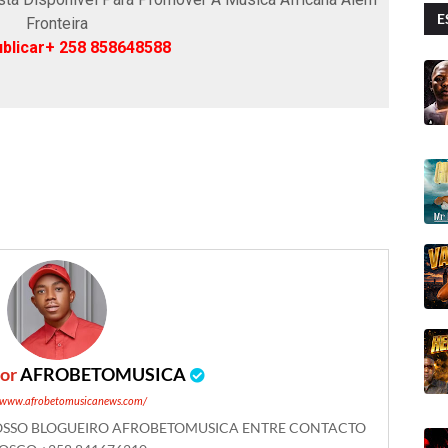
E
Fronteira
blicar+ 258 858648588
por
AFROBETOMUSICA
//www.afrobetomusicanews.com/
NOSSO BLOGUEIRO AFROBETOMUSICA ENTRE CONTACTO