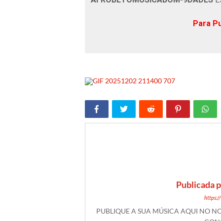
Para Pu
Publicada 
https:
PUBLIQUE A SUA MÚSICA AQUI NO 