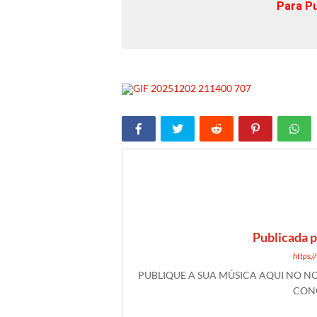
Para Pu
Publicada 
https:
PUBLIQUE A SUA MÚSICA AQUI NO 
CONO