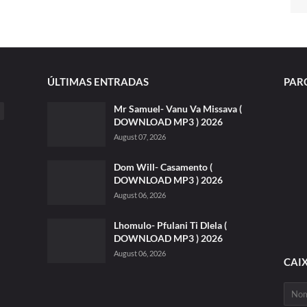
ÚLTIMAS ENTRADAS
PAR
Mr Samuel- Vanu Va Missava (
DOWNLOAD MP3 ) 2026
August 07, 2026
Dom Will- Casamento (
DOWNLOAD MP3 ) 2026
August 06, 2026
Lhomulo- Pfulani Ti Dlela (
DOWNLOAD MP3 ) 2026
August 06, 2026
CAI