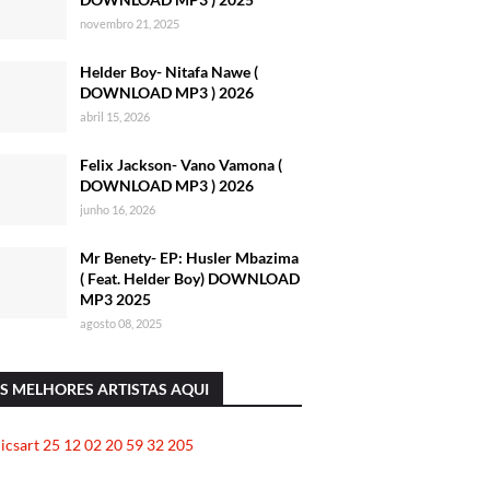
novembro 21, 2025
Helder Boy- Nitafa Nawe (
DOWNLOAD MP3 ) 2026
abril 15, 2026
Felix Jackson- Vano Vamona (
DOWNLOAD MP3 ) 2026
junho 16, 2026
Mr Benety- EP: Husler Mbazima
( Feat. Helder Boy) DOWNLOAD
MP3 2025
agosto 08, 2025
S MELHORES ARTISTAS AQUI