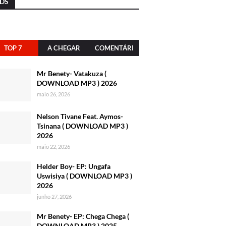
DS
TOP 7
A CHEGAR
COMENTÁRI
OS
Mr Benety- Vatakuza (
DOWNLOAD MP3 ) 2026
maio 26, 2026
Nelson Tivane Feat. Aymos-
Tsinana ( DOWNLOAD MP3 )
2026
maio 22, 2026
Helder Boy- EP: Ungafa
Uswisiya ( DOWNLOAD MP3 )
2026
junho 27, 2026
Mr Benety- EP: Chega Chega (
DOWNLOAD MP3 ) 2025