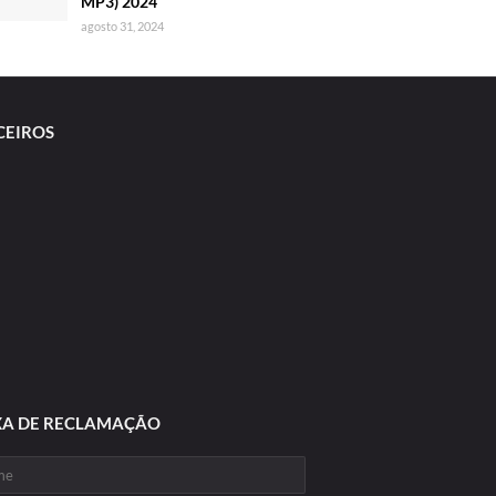
MP3) 2024
agosto 31, 2024
CEIROS
XA DE RECLAMAÇÃO