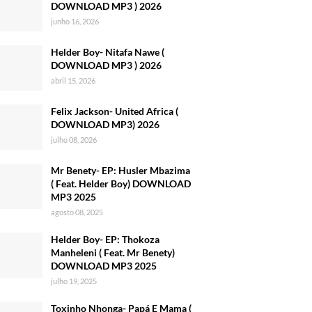
DOWNLOAD MP3 ) 2026
junho 16, 2026
Helder Boy- Nitafa Nawe (
DOWNLOAD MP3 ) 2026
abril 15, 2026
Felix Jackson- United Africa (
DOWNLOAD MP3) 2026
julho 08, 2026
Mr Benety- EP: Husler Mbazima
( Feat. Helder Boy) DOWNLOAD
MP3 2025
agosto 08, 2025
Helder Boy- EP: Thokoza
Manheleni ( Feat. Mr Benety)
DOWNLOAD MP3 2025
julho 19, 2025
Toxinho Nhonga- Papá E Mama (