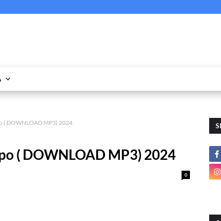
A
apo ( DOWNLOAD MP3) 2024
S
hapo ( DOWNLOAD MP3) 2024
0