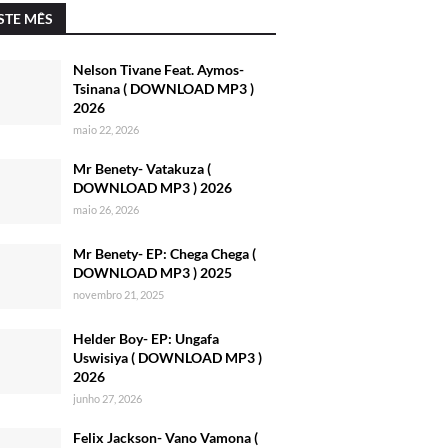
STE MÊS
Nelson Tivane Feat. Aymos-
Tsinana ( DOWNLOAD MP3 )
2026
maio 22, 2026
Mr Benety- Vatakuza (
DOWNLOAD MP3 ) 2026
maio 26, 2026
Mr Benety- EP: Chega Chega (
DOWNLOAD MP3 ) 2025
novembro 21, 2025
Helder Boy- EP: Ungafa
Uswisiya ( DOWNLOAD MP3 )
2026
junho 27, 2026
Felix Jackson- Vano Vamona (