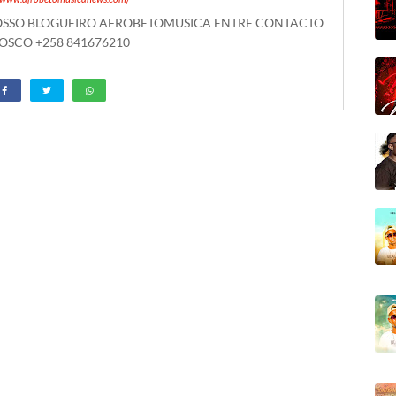
NOSSO BLOGUEIRO AFROBETOMUSICA ENTRE CONTACTO
SCO +258 841676210