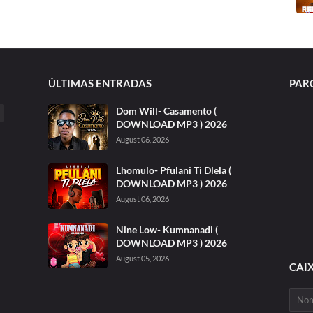
ÚLTIMAS ENTRADAS
PAR
Dom Will- Casamento (
DOWNLOAD MP3 ) 2026
August 06, 2026
Lhomulo- Pfulani Ti Dlela (
DOWNLOAD MP3 ) 2026
August 06, 2026
Nine Low- Kumnanadi (
DOWNLOAD MP3 ) 2026
August 05, 2026
CAI