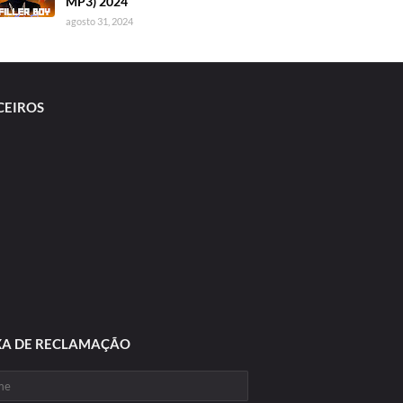
MP3) 2024
agosto 31, 2024
CEIROS
XA DE RECLAMAÇÃO