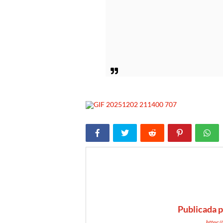
Publicada 
https: