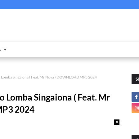
A
ko Lomba Singaiona ( Feat. Mr Nova ) DOWNLOAD MP3 2024
S
o Lomba Singaiona ( Feat. Mr
P3 2024
0