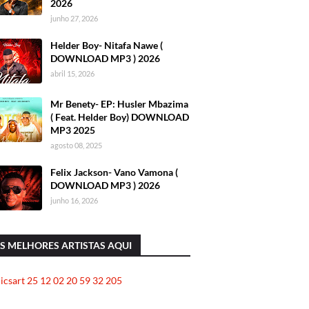
2026
junho 27, 2026
Helder Boy- Nitafa Nawe (
DOWNLOAD MP3 ) 2026
abril 15, 2026
Mr Benety- EP: Husler Mbazima
( Feat. Helder Boy) DOWNLOAD
MP3 2025
agosto 08, 2025
Felix Jackson- Vano Vamona (
DOWNLOAD MP3 ) 2026
junho 16, 2026
S MELHORES ARTISTAS AQUI