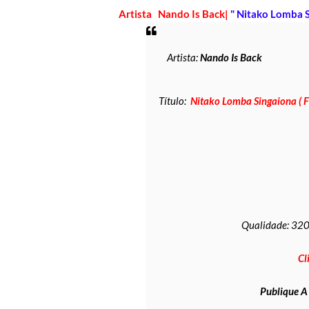
Artista Nando Is Back|
" Nitako Lomba S
Artista:
Nando Is Back
Título:
Nitako Lomba Singaiona ( F
Qualidade: 32
Cl
Publique 