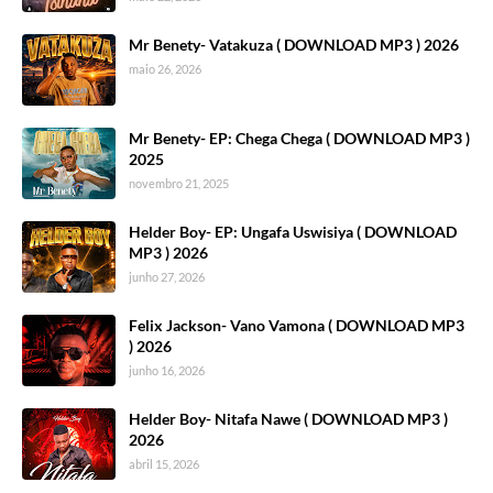
Mr Benety- Vatakuza ( DOWNLOAD MP3 ) 2026
maio 26, 2026
Mr Benety- EP: Chega Chega ( DOWNLOAD MP3 )
2025
novembro 21, 2025
Helder Boy- EP: Ungafa Uswisiya ( DOWNLOAD
MP3 ) 2026
junho 27, 2026
Felix Jackson- Vano Vamona ( DOWNLOAD MP3
) 2026
junho 16, 2026
Helder Boy- Nitafa Nawe ( DOWNLOAD MP3 )
2026
abril 15, 2026