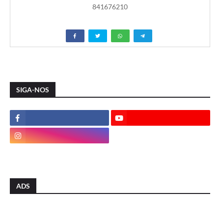
841676210
SIGA-NOS
ADS