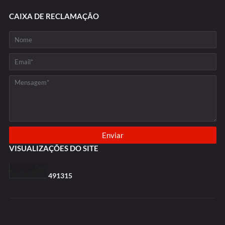
CAIXA DE RECLAMAÇÃO
VISUALIZAÇÕES DO SITE
4
9
1
3
1
5