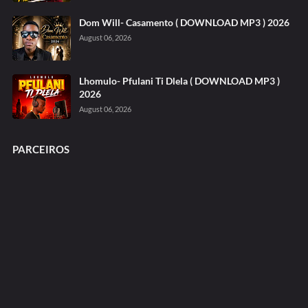
Dom Will- Casamento ( DOWNLOAD MP3 ) 2026
August 06, 2026
Lhomulo- Pfulani Ti Dlela ( DOWNLOAD MP3 )
2026
August 06, 2026
PARCEIROS