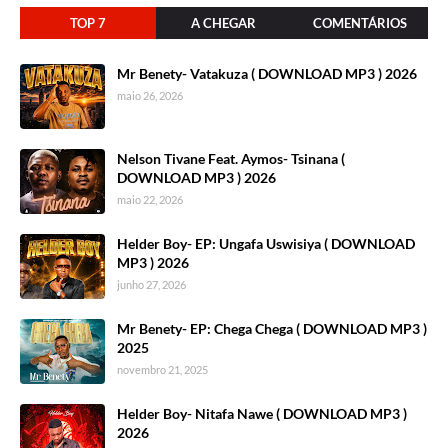
TOP 7
A CHEGAR
COMENTÁRIOS
Mr Benety- Vatakuza ( DOWNLOAD MP3 ) 2026
maio 26, 2026
Nelson Tivane Feat. Aymos- Tsinana (
DOWNLOAD MP3 ) 2026
maio 22, 2026
Helder Boy- EP: Ungafa Uswisiya ( DOWNLOAD
MP3 ) 2026
junho 27, 2026
Mr Benety- EP: Chega Chega ( DOWNLOAD MP3 )
2025
novembro 21, 2025
Helder Boy- Nitafa Nawe ( DOWNLOAD MP3 )
2026