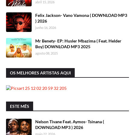
abril 15, 2026
Felix Jackson- Vano Vamona ( DOWNLOAD MP3
) 2026
junho 16, 2026
Mr Benety- EP: Husler Mbazima ( Feat. Helder
Boy) DOWNLOAD MP3 2025
agosto 08, 2025
OS MELHORES ARTISTAS AQUI
ESTE MÊS
Nelson Tivane Feat. Aymos- Tsinana (
DOWNLOAD MP3 ) 2026
maio 22, 2026