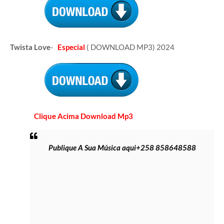
Twista Love
-
Especial
( DOWNLOAD MP3) 2024
Clique Acima Download Mp3
Publique A Sua Música aqui+258 858648588