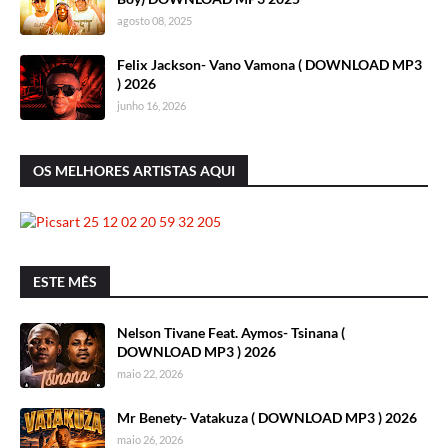
agosto 08, 2025
Felix Jackson- Vano Vamona ( DOWNLOAD MP3
) 2026
junho 16, 2026
OS MELHORES ARTISTAS AQUI
ESTE MÊS
Nelson Tivane Feat. Aymos- Tsinana (
DOWNLOAD MP3 ) 2026
maio 22, 2026
Mr Benety- Vatakuza ( DOWNLOAD MP3 ) 2026
maio 26, 2026