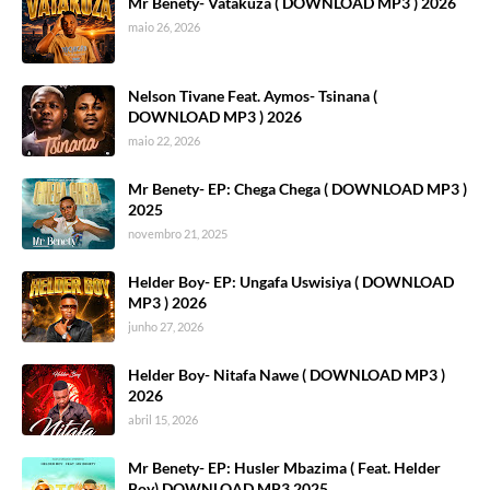
Mr Benety- Vatakuza ( DOWNLOAD MP3 ) 2026
maio 26, 2026
Nelson Tivane Feat. Aymos- Tsinana (
DOWNLOAD MP3 ) 2026
maio 22, 2026
Mr Benety- EP: Chega Chega ( DOWNLOAD MP3 )
2025
novembro 21, 2025
Helder Boy- EP: Ungafa Uswisiya ( DOWNLOAD
MP3 ) 2026
junho 27, 2026
Helder Boy- Nitafa Nawe ( DOWNLOAD MP3 )
2026
abril 15, 2026
Mr Benety- EP: Husler Mbazima ( Feat. Helder
Boy) DOWNLOAD MP3 2025