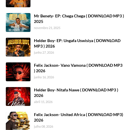
Mr Benety- EP: Chega Chega ( DOWNLOAD MP3 )
2025
novembro 21, 2025
Helder Boy- EP: Ungafa Uswisiya ( DOWNLOAD
MP3 ) 2026
junho 27, 2026
Felix Jackson- Vano Vamona ( DOWNLOAD MP3
) 2026
junho 16, 2026
Helder Boy- Nitafa Nawe ( DOWNLOAD MP3 )
2026
abril 15, 2026
Felix Jackson- United Africa ( DOWNLOAD MP3)
2026
julho 08, 2026