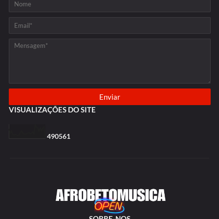
VISUALIZAÇÕES DO SITE
4
9
0
5
6
1
SOBRE-NOS