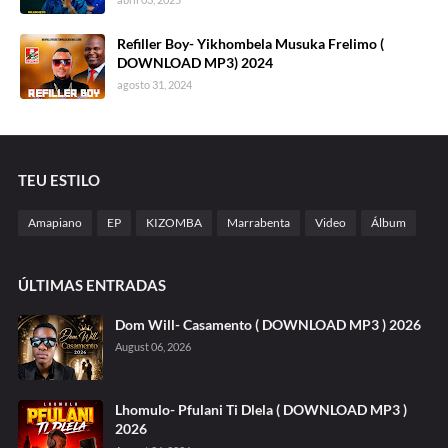
Refiller Boy- Yikhombela Musuka Frelimo (
DOWNLOAD MP3) 2024
agosto 31, 2024
TEU ESTILO
Amapiano
EP
KIZOMBA
Marrabenta
Video
Álbum
ÚLTIMAS ENTRADAS
Dom Will- Casamento ( DOWNLOAD MP3 ) 2026
August 06, 2026
Lhomulo- Pfulani Ti Dlela ( DOWNLOAD MP3 )
2026