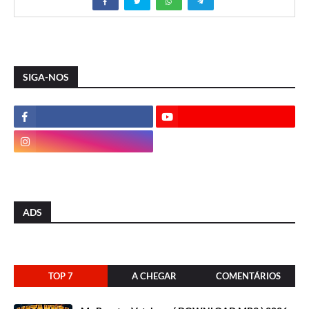
SIGA-NOS
ADS
TOP 7
A CHEGAR
COMENTÁRIOS