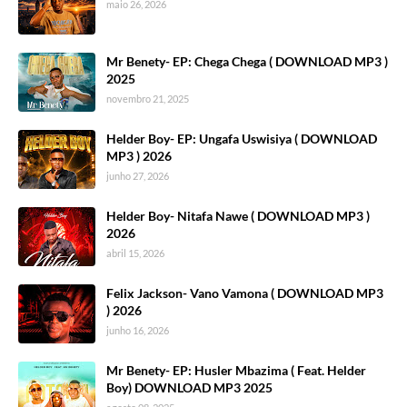
maio 26, 2026
Mr Benety- EP: Chega Chega ( DOWNLOAD MP3 )
2025
novembro 21, 2025
Helder Boy- EP: Ungafa Uswisiya ( DOWNLOAD
MP3 ) 2026
junho 27, 2026
Helder Boy- Nitafa Nawe ( DOWNLOAD MP3 )
2026
abril 15, 2026
Felix Jackson- Vano Vamona ( DOWNLOAD MP3
) 2026
junho 16, 2026
Mr Benety- EP: Husler Mbazima ( Feat. Helder
Boy) DOWNLOAD MP3 2025