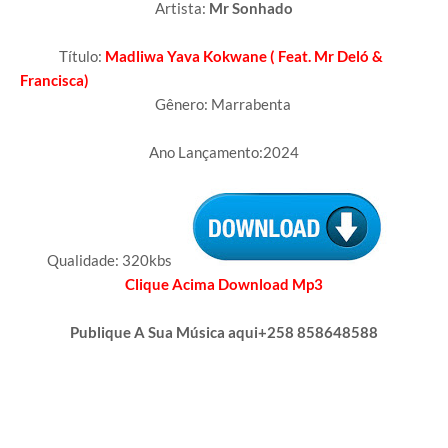
Artista:
Mr Sonhado
Título:
Madliwa Yava Kokwane ( Feat. Mr Deló &
Francisca)
Gênero: Marrabenta
Ano Lançamento:2024
Qualidade: 320kbs
Clique Acima Download Mp3
Publique A Sua Música aqui+258 858648588