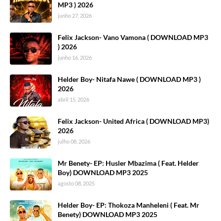
MP3 ) 2026
junho 27, 2026
Felix Jackson- Vano Vamona ( DOWNLOAD MP3
) 2026
junho 16, 2026
Helder Boy- Nitafa Nawe ( DOWNLOAD MP3 )
2026
abril 15, 2026
Felix Jackson- United Africa ( DOWNLOAD MP3)
2026
julho 08, 2026
Mr Benety- EP: Husler Mbazima ( Feat. Helder
Boy) DOWNLOAD MP3 2025
agosto 08, 2025
Helder Boy- EP: Thokoza Manheleni ( Feat. Mr
Benety) DOWNLOAD MP3 2025