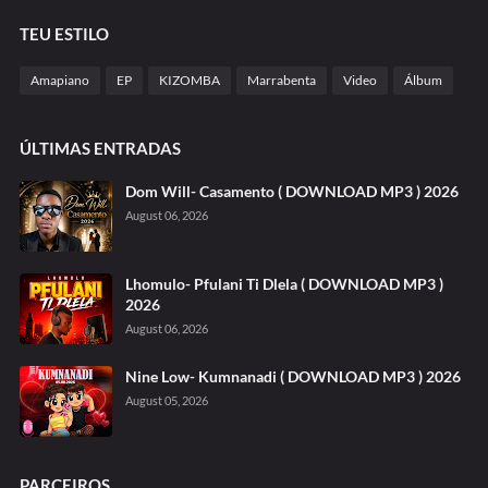
TEU ESTILO
Amapiano
EP
KIZOMBA
Marrabenta
Video
Álbum
ÚLTIMAS ENTRADAS
Dom Will- Casamento ( DOWNLOAD MP3 ) 2026
August 06, 2026
Lhomulo- Pfulani Ti Dlela ( DOWNLOAD MP3 )
2026
August 06, 2026
Nine Low- Kumnanadi ( DOWNLOAD MP3 ) 2026
August 05, 2026
PARCEIROS