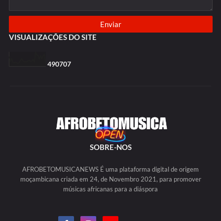
VISUALIZAÇÕES DO SITE
4
9
0
7
0
7
SOBRE-NOS
AFROBETOMUSICANEWS É uma plataforma digital de origem
moçambicana criada em 24, de Novembro 2021, para promover
músicas africanas para a diáspora