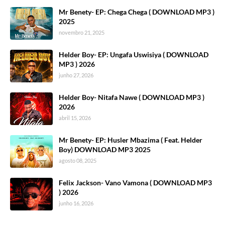
Mr Benety- EP: Chega Chega ( DOWNLOAD MP3 )
2025
novembro 21, 2025
Helder Boy- EP: Ungafa Uswisiya ( DOWNLOAD
MP3 ) 2026
junho 27, 2026
Helder Boy- Nitafa Nawe ( DOWNLOAD MP3 )
2026
abril 15, 2026
Mr Benety- EP: Husler Mbazima ( Feat. Helder
Boy) DOWNLOAD MP3 2025
agosto 08, 2025
Felix Jackson- Vano Vamona ( DOWNLOAD MP3
) 2026
junho 16, 2026