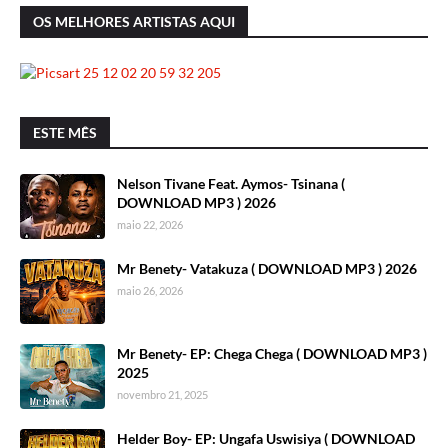
OS MELHORES ARTISTAS AQUI
ESTE MÊS
Nelson Tivane Feat. Aymos- Tsinana (
DOWNLOAD MP3 ) 2026
maio 22, 2026
Mr Benety- Vatakuza ( DOWNLOAD MP3 ) 2026
maio 26, 2026
Mr Benety- EP: Chega Chega ( DOWNLOAD MP3 )
2025
novembro 21, 2025
Helder Boy- EP: Ungafa Uswisiya ( DOWNLOAD