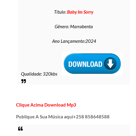
Título:
Baby Im Sorry
Gênero: Marrabenta
Ano Lançamento:2024
Qualidade: 320kbs
C
lique Acima Download Mp3
P
ublique A Sua Música aqui+258 858648588