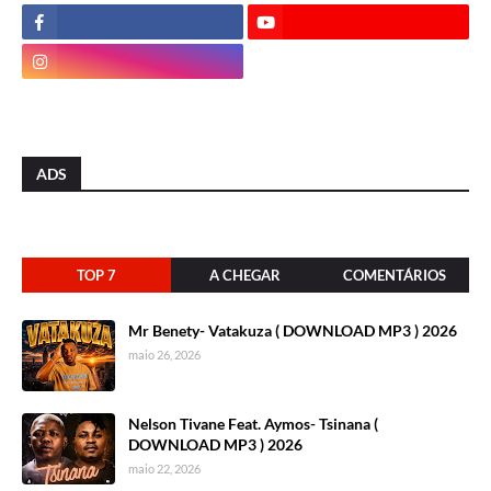
ADS
TOP 7
A CHEGAR
COMENTÁRIOS
Mr Benety- Vatakuza ( DOWNLOAD MP3 ) 2026
maio 26, 2026
Nelson Tivane Feat. Aymos- Tsinana (
DOWNLOAD MP3 ) 2026
maio 22, 2026