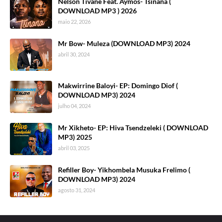
Nelson Tivane Feat. Aymos- Tsinana (
DOWNLOAD MP3 ) 2026
maio 22, 2026
Mr Bow- Muleza (DOWNLOAD MP3) 2024
abril 30, 2024
Makwirrine Baloyi- EP: Domingo Diof (
DOWNLOAD MP3) 2024
julho 04, 2024
Mr Xikheto- EP: Hiva Tsendzeleki ( DOWNLOAD
MP3) 2025
abril 03, 2025
Refiller Boy- Yikhombela Musuka Frelimo (
DOWNLOAD MP3) 2024
agosto 31, 2024