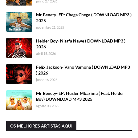
junho 27, 2026
Mr Benety- EP: Chega Chega ( DOWNLOAD MP3 )
2025
novembro 21, 2025
Helder Boy- Nitafa Nawe ( DOWNLOAD MP3 )
2026
abril 15, 2026
Felix Jackson- Vano Vamona ( DOWNLOAD MP3
) 2026
junho 16, 2026
Mr Benety- EP: Husler Mbazima ( Feat. Helder
Boy) DOWNLOAD MP3 2025
agosto 08, 2025
OS MELHORES ARTISTAS AQUI