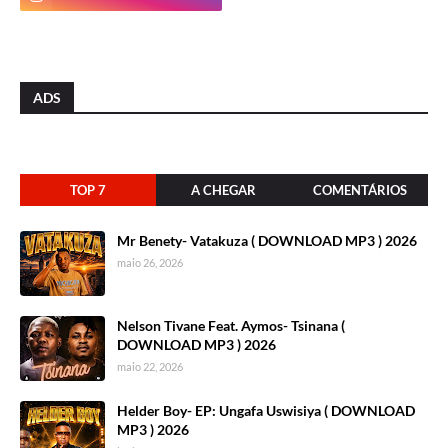
ADS
TOP 7
A CHEGAR
COMENTÁRIOS
Mr Benety- Vatakuza ( DOWNLOAD MP3 ) 2026
maio 26, 2026
Nelson Tivane Feat. Aymos- Tsinana (
DOWNLOAD MP3 ) 2026
maio 22, 2026
Helder Boy- EP: Ungafa Uswisiya ( DOWNLOAD
MP3 ) 2026