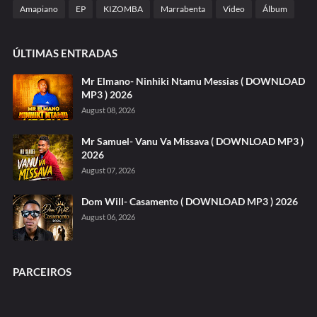
Amapiano
EP
KIZOMBA
Marrabenta
Video
Álbum
ÚLTIMAS ENTRADAS
Mr Elmano- Ninhiki Ntamu Messias ( DOWNLOAD
MP3 ) 2026
August 08, 2026
Mr Samuel- Vanu Va Missava ( DOWNLOAD MP3 )
2026
August 07, 2026
Dom Will- Casamento ( DOWNLOAD MP3 ) 2026
August 06, 2026
PARCEIROS