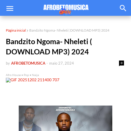
Página inicial
Bandzito Ngoma- Nheleti ( DOWNLOAD MP3) 2024
Bandzito Ngoma- Nheleti (
DOWNLOAD MP3) 2024
by
AFROBETOMUSICA
-
maio 27, 2024
0
Afro House • Pop • Naija