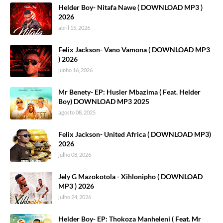
Helder Boy- Nitafa Nawe ( DOWNLOAD MP3 )
2026
abril 15, 2026
Felix Jackson- Vano Vamona ( DOWNLOAD MP3
) 2026
junho 16, 2026
Mr Benety- EP: Husler Mbazima ( Feat. Helder
Boy) DOWNLOAD MP3 2025
agosto 08, 2025
Felix Jackson- United Africa ( DOWNLOAD MP3)
2026
julho 08, 2026
Jely G Mazokotola - Xihlonipho ( DOWNLOAD
MP3 ) 2026
julho 24, 2026
Helder Boy- EP: Thokoza Manheleni ( Feat. Mr