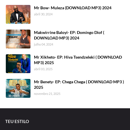
Mr Bow- Muleza (DOWNLOAD MP3) 2024
abril 30, 2024
Makwirrine Baloyi- EP: Domingo Diof (
DOWNLOAD MP3) 2024
julho 04, 2024
Mr Xikheto- EP: Hiva Tsendzeleki ( DOWNLOAD
MP3) 2025
abril 03, 2025
Mr Benety- EP: Chega Chega ( DOWNLOAD MP3 )
2025
novembro 21, 2025
TEU ESTILO