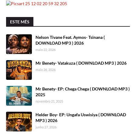
ESTE MÊS
Nelson Tivane Feat. Aymos- Tsinana (
DOWNLOAD MP3 ) 2026
maio 22, 2026
Mr Benety- Vatakuza ( DOWNLOAD MP3 ) 2026
maio 26, 2026
Mr Benety- EP: Chega Chega ( DOWNLOAD MP3 )
2025
novembro 21, 2025
Helder Boy- EP: Ungafa Uswisiya ( DOWNLOAD
MP3 ) 2026
junho 27, 2026