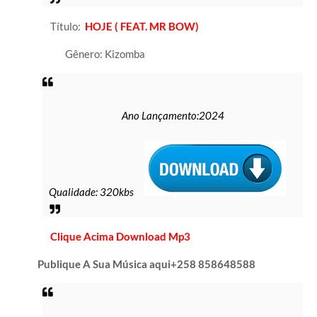
Título:
HOJE ( FEAT. MR BOW)
Gênero: Kizomba
Ano Lançamento:2024
Qualidade: 320kbs
C
lique Acima Download Mp3
P
ublique A Sua Música aqui+258 858648588