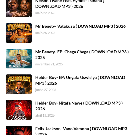
Nelson Tivane Feat. Aymos- Tsinana (
DOWNLOAD MP3 ) 2026
maio 22, 2026
Mr Benety- Vatakuza ( DOWNLOAD MP3 ) 2026
maio 26, 2026
Mr Benety- EP: Chega Chega ( DOWNLOAD MP3 )
2025
novembro 21, 2025
Helder Boy- EP: Ungafa Uswisiya ( DOWNLOAD
MP3 ) 2026
junho 27, 2026
Helder Boy- Nitafa Nawe ( DOWNLOAD MP3 )
2026
abril 15, 2026
Felix Jackson- Vano Vamona ( DOWNLOAD MP3
) 2026