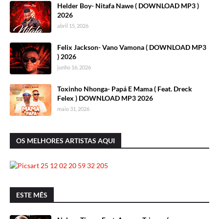
Helder Boy- Nitafa Nawe ( DOWNLOAD MP3 )
2026
abril 15, 2026
Felix Jackson- Vano Vamona ( DOWNLOAD MP3
) 2026
junho 16, 2026
Toxinho Nhonga- Papá E Mama ( Feat. Dreck
Felex ) DOWNLOAD MP3 2026
maio 31, 2026
OS MELHORES ARTISTAS AQUI
ESTE MÊS