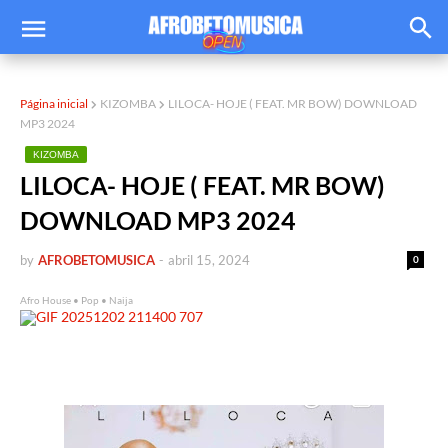
Página inicial
KIZOMBA
LILOCA- HOJE ( FEAT. MR BOW) DOWNLOAD
MP3 2024
KIZOMBA
LILOCA- HOJE ( FEAT. MR BOW)
DOWNLOAD MP3 2024
by
AFROBETOMUSICA
-
abril 15, 2024
0
Afro House • Pop • Naija