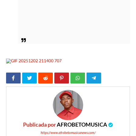
Publicada por
AFROBETOMUSICA
https://www.afrobetomusicanews.com/