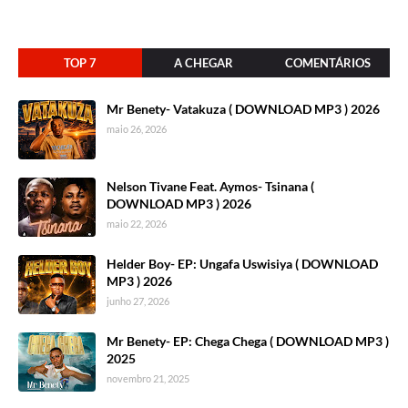
TOP 7
A CHEGAR
COMENTÁRIOS
Mr Benety- Vatakuza ( DOWNLOAD MP3 ) 2026
maio 26, 2026
Nelson Tivane Feat. Aymos- Tsinana (
DOWNLOAD MP3 ) 2026
maio 22, 2026
Helder Boy- EP: Ungafa Uswisiya ( DOWNLOAD
MP3 ) 2026
junho 27, 2026
Mr Benety- EP: Chega Chega ( DOWNLOAD MP3 )
2025
novembro 21, 2025