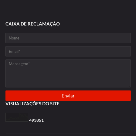
CAIXA DE RECLAMAÇÃO
VISUALIZAÇÕES DO SITE
4
9
3
8
5
1