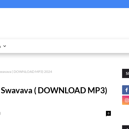
A
a Swavava ( DOWNLOAD MP3) 2024
S
wa Swavava ( DOWNLOAD MP3)
4
0