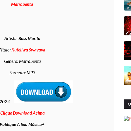
Marrabenta
Artista:
Boss Marito
Título:
Kufeliwa Swavava
Género: Marrabenta
Formato: MP3
:2024
O
Clique Download Acima
Publique A Sua Música+