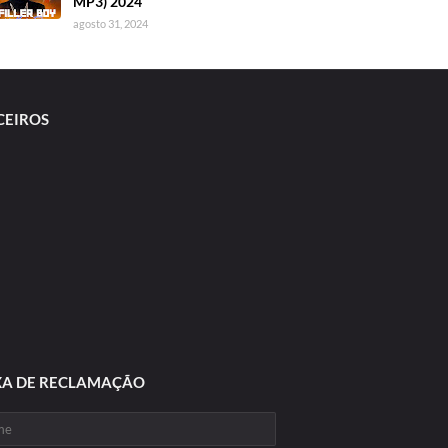
MP3) 2024
agosto 31, 2024
CEIROS
XA DE RECLAMAÇÃO