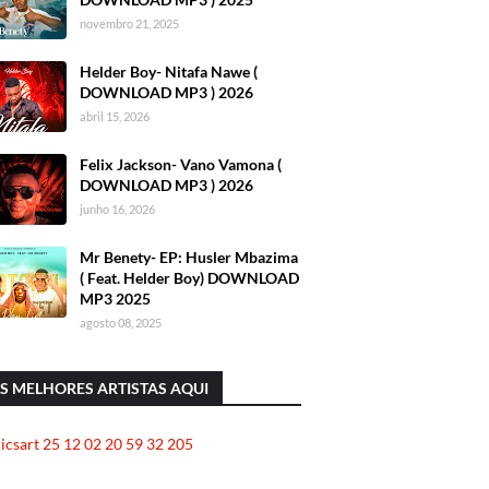
novembro 21, 2025
Helder Boy- Nitafa Nawe (
DOWNLOAD MP3 ) 2026
abril 15, 2026
Felix Jackson- Vano Vamona (
DOWNLOAD MP3 ) 2026
junho 16, 2026
Mr Benety- EP: Husler Mbazima
( Feat. Helder Boy) DOWNLOAD
MP3 2025
agosto 08, 2025
S MELHORES ARTISTAS AQUI