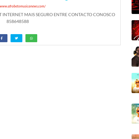
//www.afrobetomusicanews.com/
ET INTERNET MAIS SEGURO ENTRE CONTACTO CONOSCO
858648588