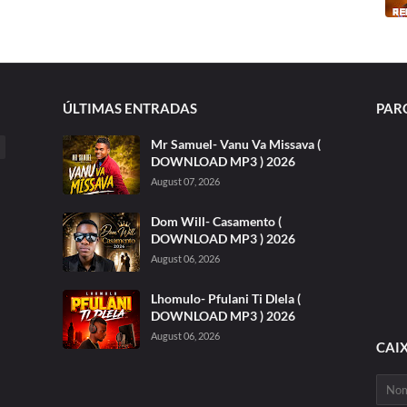
ÚLTIMAS ENTRADAS
PAR
Mr Samuel- Vanu Va Missava (
DOWNLOAD MP3 ) 2026
August 07, 2026
Dom Will- Casamento (
DOWNLOAD MP3 ) 2026
August 06, 2026
Lhomulo- Pfulani Ti Dlela (
DOWNLOAD MP3 ) 2026
August 06, 2026
CAI