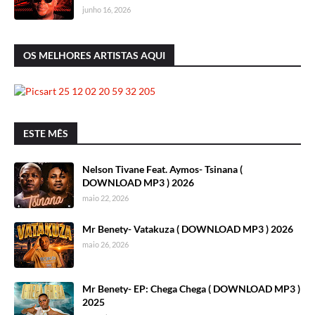
junho 16, 2026
OS MELHORES ARTISTAS AQUI
ESTE MÊS
Nelson Tivane Feat. Aymos- Tsinana (
DOWNLOAD MP3 ) 2026
maio 22, 2026
Mr Benety- Vatakuza ( DOWNLOAD MP3 ) 2026
maio 26, 2026
Mr Benety- EP: Chega Chega ( DOWNLOAD MP3 )
2025