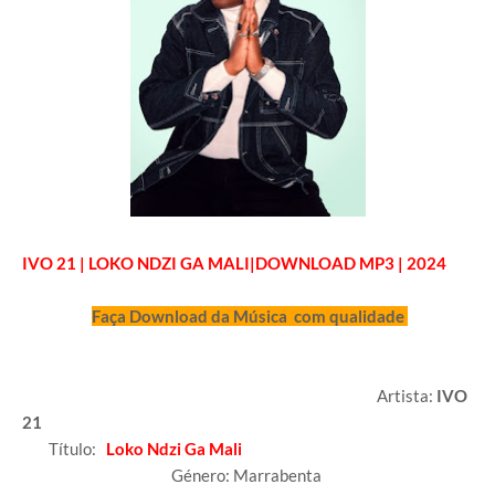
IVO 21
| LOKO NDZI GA MALI|DOWNLOAD MP3 | 2024
Faça Download da Música com qualidade
Artista:
IVO
21
Título:
Loko Ndzi Ga Mali
Género: Marrabenta