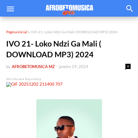
Página inicial
IVO 21- Loko Ndzi Ga Mali ( DOWNLOAD MP3) 2024
IVO 21- Loko Ndzi Ga Mali (
DOWNLOAD MP3) 2024
by
AFROBETOMUSICA MZ
-
janeiro 19, 2024
0
Afro House • Pop • Naija