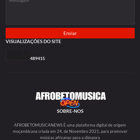
VISUALIZAÇÕES DO SITE
4
8
9
4
1
5
SOBRE-NOS
AFROBETOMUSICANEWS É uma plataforma digital de origem
moçambicana criada em 24, de Novembro 2021, para promover
músicas africanas para a diáspora