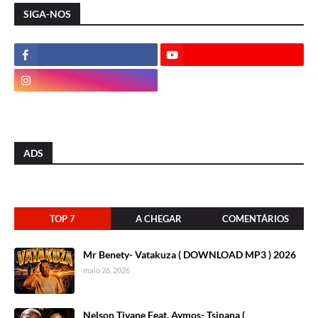
SIGA-NOS
ADS
TOP 7
A CHEGAR
COMENTÁRIOS
Mr Benety- Vatakuza ( DOWNLOAD MP3 ) 2026
maio 26, 2026
Nelson Tivane Feat. Aymos- Tsinana (