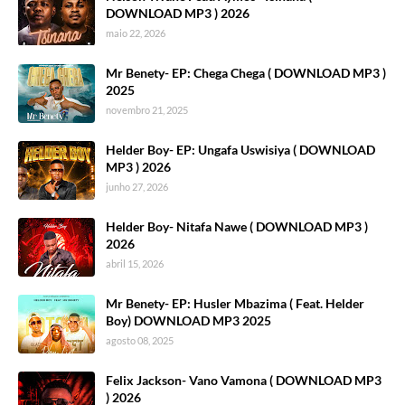
DOWNLOAD MP3 ) 2026
maio 22, 2026
Mr Benety- EP: Chega Chega ( DOWNLOAD MP3 )
2025
novembro 21, 2025
Helder Boy- EP: Ungafa Uswisiya ( DOWNLOAD
MP3 ) 2026
junho 27, 2026
Helder Boy- Nitafa Nawe ( DOWNLOAD MP3 )
2026
abril 15, 2026
Mr Benety- EP: Husler Mbazima ( Feat. Helder
Boy) DOWNLOAD MP3 2025
agosto 08, 2025
Felix Jackson- Vano Vamona ( DOWNLOAD MP3
) 2026