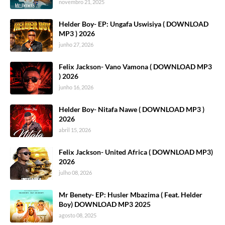
novembro 21, 2025
Helder Boy- EP: Ungafa Uswisiya ( DOWNLOAD
MP3 ) 2026
junho 27, 2026
Felix Jackson- Vano Vamona ( DOWNLOAD MP3
) 2026
junho 16, 2026
Helder Boy- Nitafa Nawe ( DOWNLOAD MP3 )
2026
abril 15, 2026
Felix Jackson- United Africa ( DOWNLOAD MP3)
2026
julho 08, 2026
Mr Benety- EP: Husler Mbazima ( Feat. Helder
Boy) DOWNLOAD MP3 2025
agosto 08, 2025