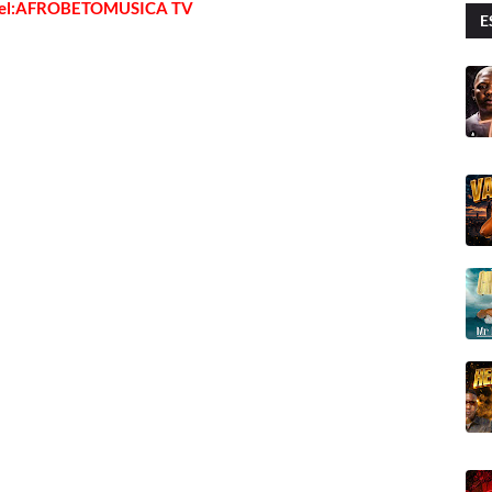
vel:AFROBETOMUSICA TV
E