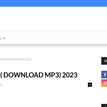
A
a ( DOWNLOAD MP3) 2023
S
va ( DOWNLOAD MP3) 2023
23
0