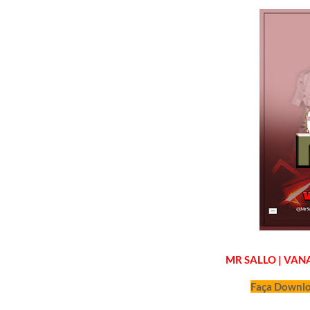
MR SALLO | VA
Faça Downlo