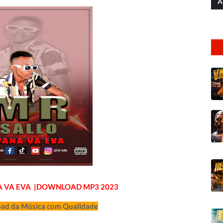
A
NA VA EVA |DOWNLOAD MP3 2023
ad da Música com Qualidade