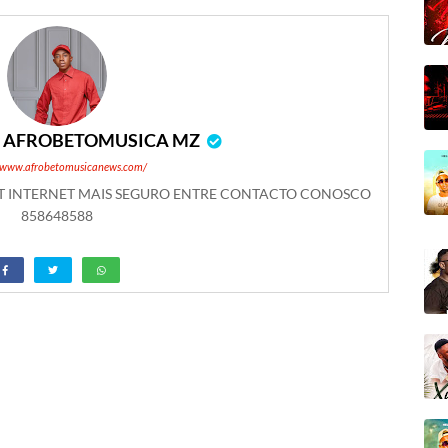
r
AFROBETOMUSICA MZ
//www.afrobetomusicanews.com/
ET INTERNET MAIS SEGURO ENTRE CONTACTO CONOSCO
858648588