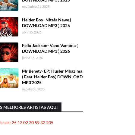
novembro 21, 2025
Helder Boy- Nitafa Nawe (
DOWNLOAD MP3 ) 2026
abril 15, 2026
Felix Jackson- Vano Vamona (
DOWNLOAD MP3 ) 2026
junho 16, 2026
Mr Benety- EP: Husler Mbazima
( Feat. Helder Boy) DOWNLOAD
MP3 2025
agosto 08, 2025
S MELHORES ARTISTAS AQUI