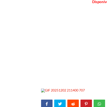
Disponí