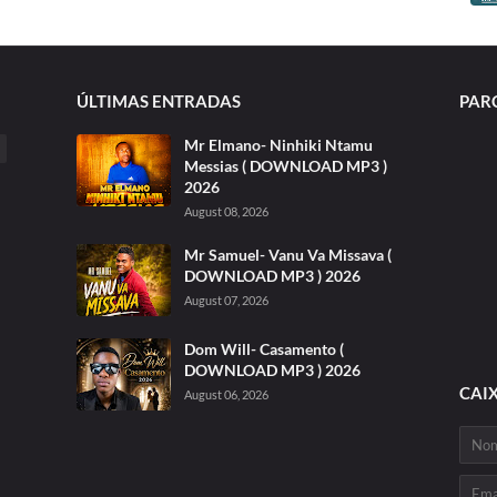
ÚLTIMAS ENTRADAS
PAR
Mr Elmano- Ninhiki Ntamu
Messias ( DOWNLOAD MP3 )
2026
August 08, 2026
Mr Samuel- Vanu Va Missava (
DOWNLOAD MP3 ) 2026
August 07, 2026
Dom Will- Casamento (
DOWNLOAD MP3 ) 2026
CAI
August 06, 2026