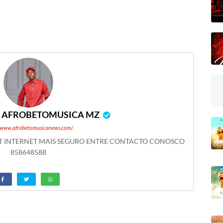
r
AFROBETOMUSICA MZ
//www.afrobetomusicanews.com/
ET INTERNET MAIS SEGURO ENTRE CONTACTO CONOSCO
858648588