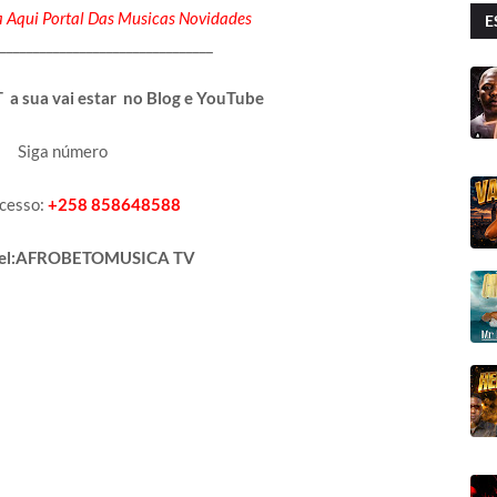
 Aqui Portal Das Musicas Novidades
E
________________________________
a sua vai estar no Blog e YouTube
Siga número
ucesso:
+258 858648588
vel:AFROBETOMUSICA TV