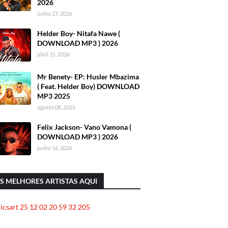
2026
junho 27, 2026
Helder Boy- Nitafa Nawe (
DOWNLOAD MP3 ) 2026
abril 15, 2026
Mr Benety- EP: Husler Mbazima
( Feat. Helder Boy) DOWNLOAD
MP3 2025
agosto 08, 2025
Felix Jackson- Vano Vamona (
DOWNLOAD MP3 ) 2026
junho 16, 2026
S MELHORES ARTISTAS AQUI