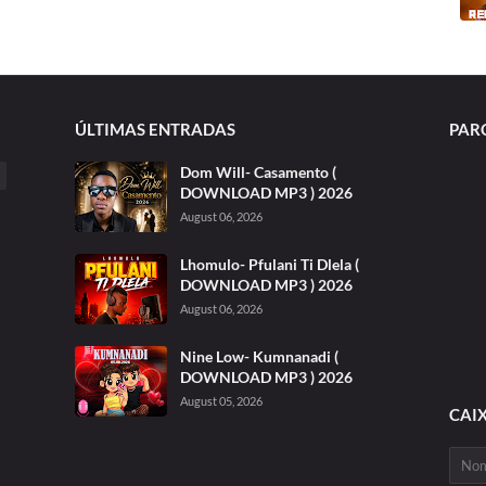
ÚLTIMAS ENTRADAS
PAR
Dom Will- Casamento (
DOWNLOAD MP3 ) 2026
August 06, 2026
Lhomulo- Pfulani Ti Dlela (
DOWNLOAD MP3 ) 2026
August 06, 2026
Nine Low- Kumnanadi (
DOWNLOAD MP3 ) 2026
August 05, 2026
CAI