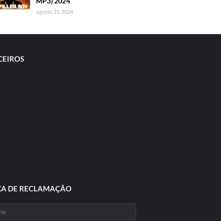
MP3) 2024
agosto 31, 2024
CEIROS
XA DE RECLAMAÇÃO