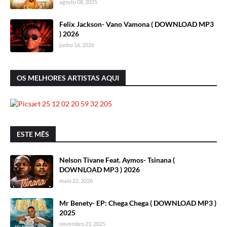
agosto 08, 2025
Felix Jackson- Vano Vamona ( DOWNLOAD MP3
) 2026
junho 16, 2026
OS MELHORES ARTISTAS AQUI
ESTE MÊS
Nelson Tivane Feat. Aymos- Tsinana (
DOWNLOAD MP3 ) 2026
maio 22, 2026
Mr Benety- EP: Chega Chega ( DOWNLOAD MP3 )
2025
novembro 21, 2025