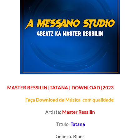
MASTER RESSILIN
|TATANA | DOWNLOAD |2023
Faça Download da Música com qualidade
Artista:
Master Ressilin
Título:
Tatana
Género: Blues