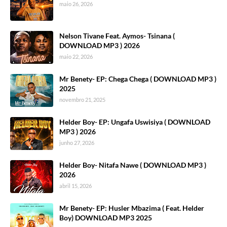
maio 26, 2026
Nelson Tivane Feat. Aymos- Tsinana (
DOWNLOAD MP3 ) 2026
maio 22, 2026
Mr Benety- EP: Chega Chega ( DOWNLOAD MP3 )
2025
novembro 21, 2025
Helder Boy- EP: Ungafa Uswisiya ( DOWNLOAD
MP3 ) 2026
junho 27, 2026
Helder Boy- Nitafa Nawe ( DOWNLOAD MP3 )
2026
abril 15, 2026
Mr Benety- EP: Husler Mbazima ( Feat. Helder
Boy) DOWNLOAD MP3 2025