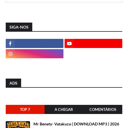
SIGA-NOS
ADS
TOP 7
A CHEGAR
COMENTÁRIOS
Mr Benety- Vatakuza ( DOWNLOAD MP3 ) 2026