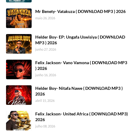
Mr Benety- Vatakuza ( DOWNLOAD MP3 ) 2026
maio 26, 2026
Helder Boy- EP: Ungafa Uswisiya ( DOWNLOAD
MP3 ) 2026
junho 27, 2026
Felix Jackson- Vano Vamona ( DOWNLOAD MP3
) 2026
junho 16, 2026
Helder Boy- Nitafa Nawe ( DOWNLOAD MP3 )
2026
abril 15, 2026
Felix Jackson- United Africa ( DOWNLOAD MP3)
2026
julho 08, 2026