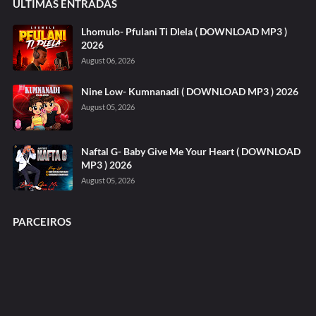
ÚLTIMAS ENTRADAS
Lhomulo- Pfulani Ti Dlela ( DOWNLOAD MP3 )
2026
August 06, 2026
Nine Low- Kumnanadi ( DOWNLOAD MP3 ) 2026
August 05, 2026
Naftal G- Baby Give Me Your Heart ( DOWNLOAD
MP3 ) 2026
August 05, 2026
PARCEIROS