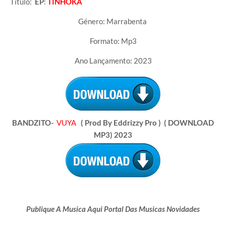
Título:
E
P
:
TINHOKA
Género: Marrabenta
Formato: Mp3
Ano Lançamento: 2023
BANDZITO-
VUYA
( Prod By Eddrizzy Pro )
( DOWNLOAD
MP3) 2023
Publique A Musica Aqui Portal Das Musicas Novidades