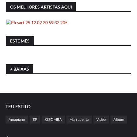
OS MELHORES ARTISTAS AQUI
ESTE MÊS
+ BAIXAS
TEU ESTILO
Amapiano
EP
KIZOMBA
Marrabenta
Video
Álbum