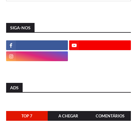
SIGA-NOS
ADS
TOP 7
A CHEGAR
COMENTÁRIOS