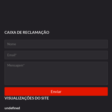
CAIXA DE RECLAMAÇÃO
VISUALIZAÇÕES DO SITE
u
n
d
e
f
n
e
d