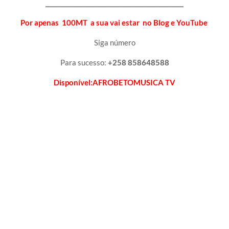
_____________________________________________
Por apenas 100MT a sua vai estar no Blog e YouTube
Siga número
Para sucesso:
+258 858648588
Disponível:AFROBETOMUSICA TV