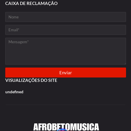
CAIXA DE RECLAMAÇÃO
VISUALIZAÇÕES DO SITE
u
n
d
e
f
n
e
d