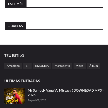
ESTE MÊS
+ BAIXAS
TEU ESTILO
Amapiano
EP
KIZOMBA
Marrabenta
Video
Álbum
ÚLTIMAS ENTRADAS
Mr Samuel- Vanu Va Missava ( DOWNLOAD MP3 )
2026
August 07, 2026