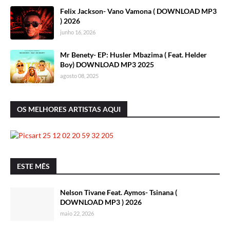
Felix Jackson- Vano Vamona ( DOWNLOAD MP3
) 2026
junho 16, 2026
Mr Benety- EP: Husler Mbazima ( Feat. Helder
Boy) DOWNLOAD MP3 2025
agosto 08, 2025
OS MELHORES ARTISTAS AQUI
ESTE MÊS
Nelson Tivane Feat. Aymos- Tsinana (
DOWNLOAD MP3 ) 2026
maio 22, 2026