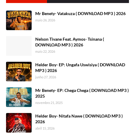
Mr Benety- Vatakuza ( DOWNLOAD MP3 ) 2026
maio 26, 2026
Nelson Tivane Feat. Aymos- Tsinana (
DOWNLOAD MP3 ) 2026
maio 22, 2026
Helder Boy- EP: Ungafa Uswisiya ( DOWNLOAD
MP3 ) 2026
junho 27, 2026
Mr Benety- EP: Chega Chega ( DOWNLOAD MP3 )
2025
novembro 21, 2025
Helder Boy- Nitafa Nawe ( DOWNLOAD MP3 )
2026
abril 15, 2026