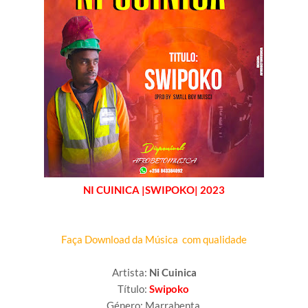
NI CUINICA |SWIPOKO| 2023
Faça Download da Música com qualidade
Artista:
Ni Cuinica
Título:
Swipoko
Género: Marrabenta