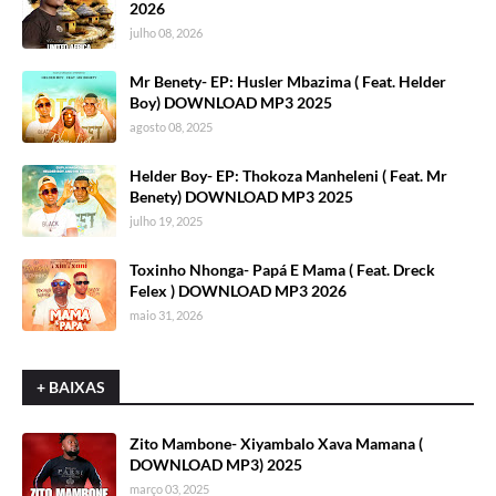
2026
julho 08, 2026
Mr Benety- EP: Husler Mbazima ( Feat. Helder
Boy) DOWNLOAD MP3 2025
agosto 08, 2025
Helder Boy- EP: Thokoza Manheleni ( Feat. Mr
Benety) DOWNLOAD MP3 2025
julho 19, 2025
Toxinho Nhonga- Papá E Mama ( Feat. Dreck
Felex ) DOWNLOAD MP3 2026
maio 31, 2026
+ BAIXAS
Zito Mambone- Xiyambalo Xava Mamana (
DOWNLOAD MP3) 2025
março 03, 2025