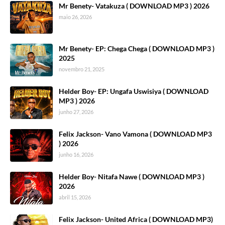
Mr Benety- Vatakuza ( DOWNLOAD MP3 ) 2026
maio 26, 2026
Mr Benety- EP: Chega Chega ( DOWNLOAD MP3 )
2025
novembro 21, 2025
Helder Boy- EP: Ungafa Uswisiya ( DOWNLOAD
MP3 ) 2026
junho 27, 2026
Felix Jackson- Vano Vamona ( DOWNLOAD MP3
) 2026
junho 16, 2026
Helder Boy- Nitafa Nawe ( DOWNLOAD MP3 )
2026
abril 15, 2026
Felix Jackson- United Africa ( DOWNLOAD MP3)