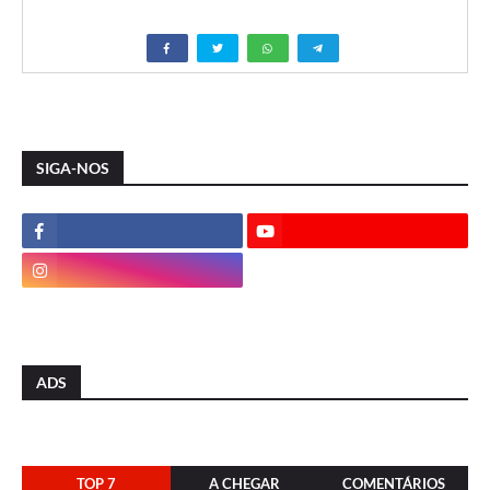
SIGA-NOS
ADS
TOP 7
A CHEGAR
COMENTÁRIOS