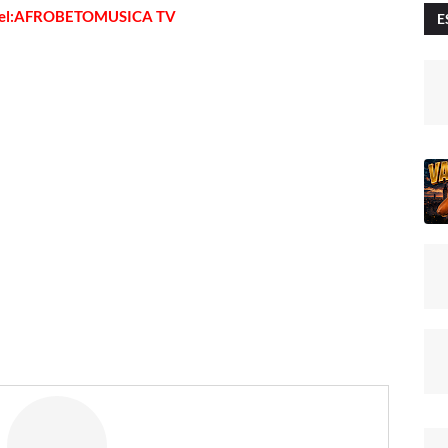
vel:AFROBETOMUSICA TV
E