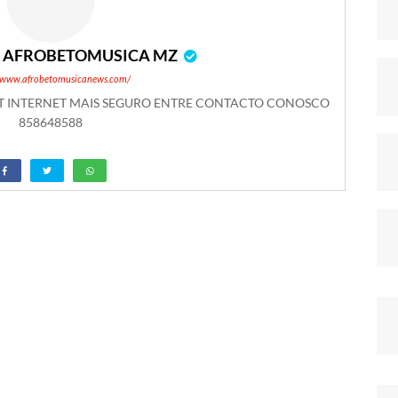
r
AFROBETOMUSICA MZ
//www.afrobetomusicanews.com/
ET INTERNET MAIS SEGURO ENTRE CONTACTO CONOSCO
858648588