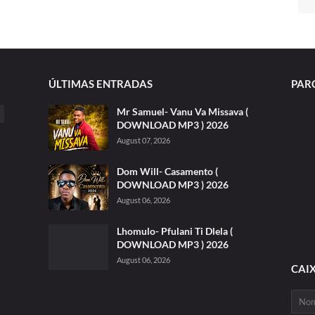
ÚLTIMAS ENTRADAS
PAR
Mr Samuel- Vanu Va Missava (
DOWNLOAD MP3 ) 2026
August 07, 2026
Dom Will- Casamento (
DOWNLOAD MP3 ) 2026
August 06, 2026
Lhomulo- Pfulani Ti Dlela (
DOWNLOAD MP3 ) 2026
August 06, 2026
CAI