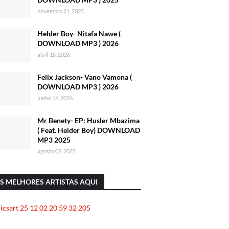
novembro 21, 2025
Helder Boy- Nitafa Nawe (
DOWNLOAD MP3 ) 2026
abril 15, 2026
Felix Jackson- Vano Vamona (
DOWNLOAD MP3 ) 2026
junho 16, 2026
Mr Benety- EP: Husler Mbazima
( Feat. Helder Boy) DOWNLOAD
MP3 2025
agosto 08, 2025
S MELHORES ARTISTAS AQUI