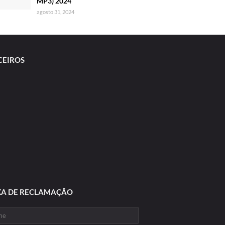
MP3) 2024
agosto 31, 2024
CEIROS
XA DE RECLAMAÇÃO