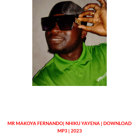
MR MAKOYA FERNANDO
| NHIKU YAYENA
| DOWNLOAD
MP3 | 2023