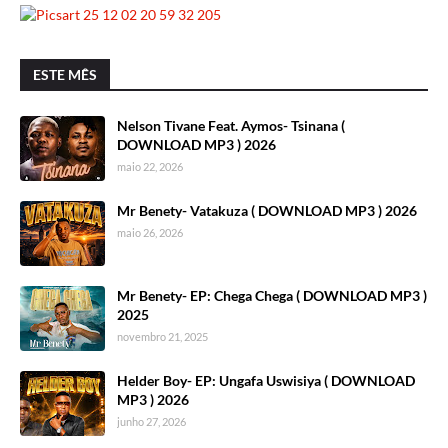
ESTE MÊS
Nelson Tivane Feat. Aymos- Tsinana (
DOWNLOAD MP3 ) 2026
maio 22, 2026
Mr Benety- Vatakuza ( DOWNLOAD MP3 ) 2026
maio 26, 2026
Mr Benety- EP: Chega Chega ( DOWNLOAD MP3 )
2025
novembro 21, 2025
Helder Boy- EP: Ungafa Uswisiya ( DOWNLOAD
MP3 ) 2026
junho 27, 2026