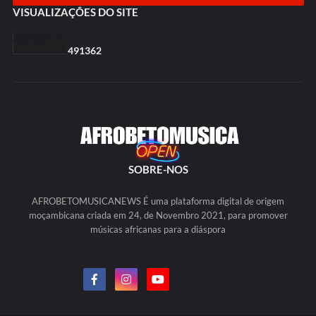
VISUALIZAÇÕES DO SITE
4
9
1
3
6
2
SOBRE-NOS
AFROBETOMUSICANEWS É uma plataforma digital de origem
moçambicana criada em 24, de Novembro 2021, para promover
músicas africanas para a diáspora