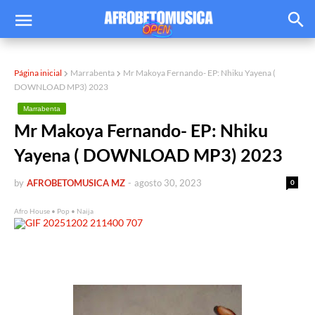
Página inicial
Marrabenta
Mr Makoya Fernando- EP: Nhiku Yayena (
DOWNLOAD MP3) 2023
Marrabenta
Mr Makoya Fernando- EP: Nhiku
Yayena ( DOWNLOAD MP3) 2023
by
AFROBETOMUSICA MZ
-
agosto 30, 2023
0
Afro House • Pop • Naija