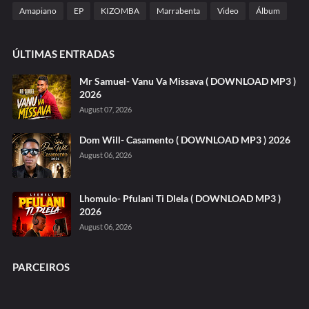
Amapiano
EP
KIZOMBA
Marrabenta
Video
Álbum
ÚLTIMAS ENTRADAS
Mr Samuel- Vanu Va Missava ( DOWNLOAD MP3 )
2026
August 07, 2026
Dom Will- Casamento ( DOWNLOAD MP3 ) 2026
August 06, 2026
Lhomulo- Pfulani Ti Dlela ( DOWNLOAD MP3 )
2026
August 06, 2026
PARCEIROS