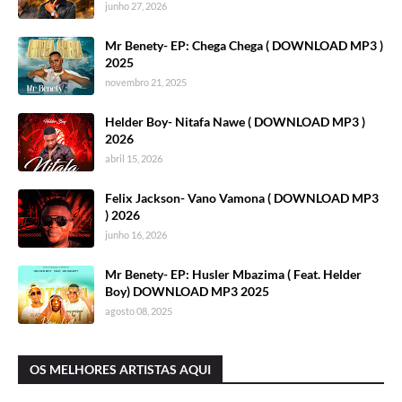
junho 27, 2026
Mr Benety- EP: Chega Chega ( DOWNLOAD MP3 )
2025
novembro 21, 2025
Helder Boy- Nitafa Nawe ( DOWNLOAD MP3 )
2026
abril 15, 2026
Felix Jackson- Vano Vamona ( DOWNLOAD MP3
) 2026
junho 16, 2026
Mr Benety- EP: Husler Mbazima ( Feat. Helder
Boy) DOWNLOAD MP3 2025
agosto 08, 2025
OS MELHORES ARTISTAS AQUI