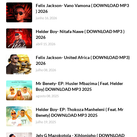
Felix Jackson- Vano Vamona ( DOWNLOAD MP3
) 2026
junho 16, 2026
Helder Boy- Nitafa Nawe ( DOWNLOAD MP3 )
2026
abril 15, 2026
Felix Jackson- United Africa ( DOWNLOAD MP3)
2026
julho 08, 2026
Mr Benety- EP: Husler Mbazima ( Feat. Helder
Boy) DOWNLOAD MP3 2025
agosto 08, 2025
Helder Boy- EP: Thokoza Manheleni ( Feat. Mr
Benety) DOWNLOAD MP3 2025
julho 19, 2025
Jely G Mazokotola - Xihlonipho ( DOWNLOAD