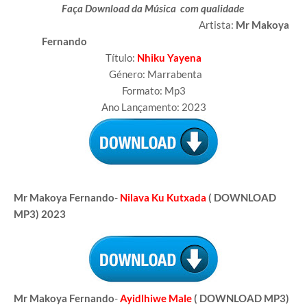
Faça Download da Música com qualidade
Artista:
Mr Makoya
Fernando
Título:
Nhiku Yayena
Género: Marrabenta
Formato: Mp3
Ano Lançamento: 2023
Mr Makoya Fernando
-
Nilava Ku Kutxada
( DOWNLOAD
MP3) 2023
Mr Makoya Fernando
-
Ayidlhiwe Male
( DOWNLOAD MP3)