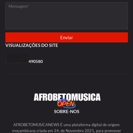
VISUALIZAÇÕES DO SITE
4
9
0
5
8
0
SOBRE-NOS
AFROBETOMUSICANEWS É uma plataforma digital de origem
moçambicana criada em 24, de Novembro 2021, para promover