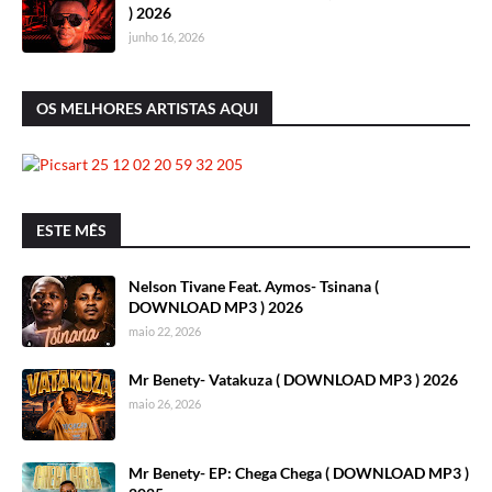
) 2026
junho 16, 2026
OS MELHORES ARTISTAS AQUI
ESTE MÊS
Nelson Tivane Feat. Aymos- Tsinana (
DOWNLOAD MP3 ) 2026
maio 22, 2026
Mr Benety- Vatakuza ( DOWNLOAD MP3 ) 2026
maio 26, 2026
Mr Benety- EP: Chega Chega ( DOWNLOAD MP3 )