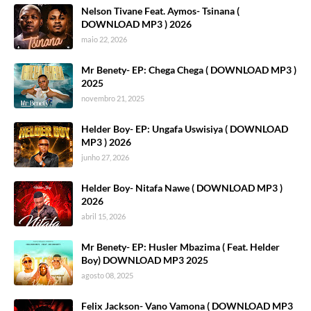
Nelson Tivane Feat. Aymos- Tsinana (
DOWNLOAD MP3 ) 2026
maio 22, 2026
Mr Benety- EP: Chega Chega ( DOWNLOAD MP3 )
2025
novembro 21, 2025
Helder Boy- EP: Ungafa Uswisiya ( DOWNLOAD
MP3 ) 2026
junho 27, 2026
Helder Boy- Nitafa Nawe ( DOWNLOAD MP3 )
2026
abril 15, 2026
Mr Benety- EP: Husler Mbazima ( Feat. Helder
Boy) DOWNLOAD MP3 2025
agosto 08, 2025
Felix Jackson- Vano Vamona ( DOWNLOAD MP3