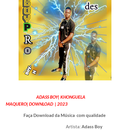
ADASS BOY
| KHONGUELA
MAQUERO| DOWNLOAD | 2023
Faça Download da Música com qualidade
Artista:
Adass Boy