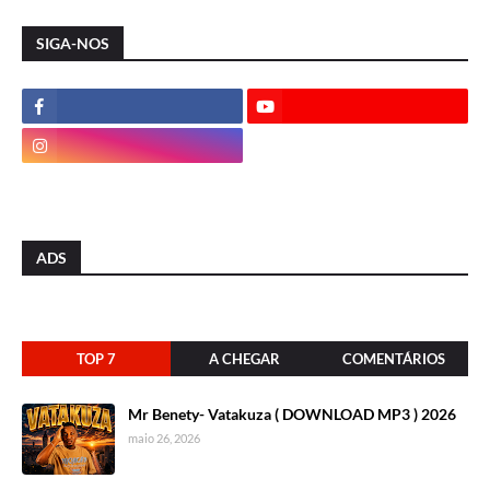
SIGA-NOS
ADS
TOP 7
A CHEGAR
COMENTÁRIOS
Mr Benety- Vatakuza ( DOWNLOAD MP3 ) 2026
maio 26, 2026