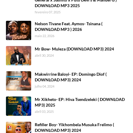
DOWNLOAD MP3 2025
fevereiro 07, 2025
Nelson Tivane Feat. Aymos- Tsinana (
DOWNLOAD MP3 ) 2026
maio 22, 2026
Mr Bow- Muleza (DOWNLOAD MP3) 2024
abril 30, 2024
Makwirrine Baloyi- EP: Domingo Diof (
DOWNLOAD MP3) 2024
julho 04, 2024
Mr Xikheto- EP: Hiva Tsendzeleki ( DOWNLOAD
MP3) 2025
abril 03, 2025
Refiller Boy- Yikhombela Musuka Frelimo (
DOWNLOAD MP3) 2024