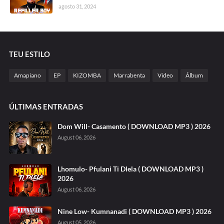
agosto 31, 2024
TEU ESTILO
Amapiano
EP
KIZOMBA
Marrabenta
Video
Álbum
ÚLTIMAS ENTRADAS
Dom Will- Casamento ( DOWNLOAD MP3 ) 2026
August 06, 2026
Lhomulo- Pfulani Ti Dlela ( DOWNLOAD MP3 )
2026
August 06, 2026
Nine Low- Kumnanadi ( DOWNLOAD MP3 ) 2026
August 05, 2026