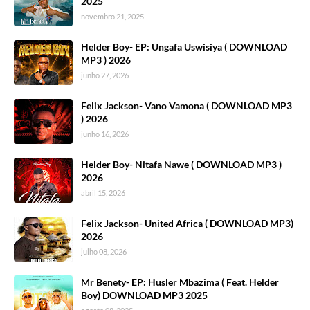
2025
novembro 21, 2025
Helder Boy- EP: Ungafa Uswisiya ( DOWNLOAD
MP3 ) 2026
junho 27, 2026
Felix Jackson- Vano Vamona ( DOWNLOAD MP3
) 2026
junho 16, 2026
Helder Boy- Nitafa Nawe ( DOWNLOAD MP3 )
2026
abril 15, 2026
Felix Jackson- United Africa ( DOWNLOAD MP3)
2026
julho 08, 2026
Mr Benety- EP: Husler Mbazima ( Feat. Helder
Boy) DOWNLOAD MP3 2025