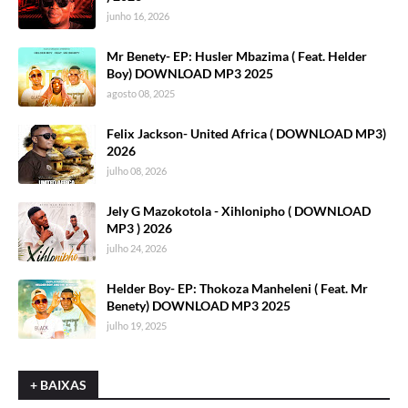
junho 16, 2026
Mr Benety- EP: Husler Mbazima ( Feat. Helder
Boy) DOWNLOAD MP3 2025
agosto 08, 2025
Felix Jackson- United Africa ( DOWNLOAD MP3)
2026
julho 08, 2026
Jely G Mazokotola - Xihlonipho ( DOWNLOAD
MP3 ) 2026
julho 24, 2026
Helder Boy- EP: Thokoza Manheleni ( Feat. Mr
Benety) DOWNLOAD MP3 2025
julho 19, 2025
+ BAIXAS