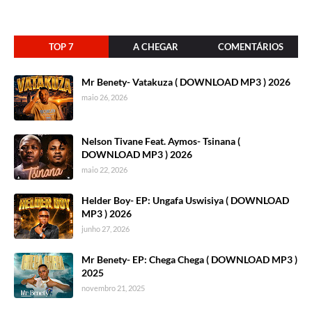
TOP 7
A CHEGAR
COMENTÁRIOS
Mr Benety- Vatakuza ( DOWNLOAD MP3 ) 2026
maio 26, 2026
Nelson Tivane Feat. Aymos- Tsinana (
DOWNLOAD MP3 ) 2026
maio 22, 2026
Helder Boy- EP: Ungafa Uswisiya ( DOWNLOAD
MP3 ) 2026
junho 27, 2026
Mr Benety- EP: Chega Chega ( DOWNLOAD MP3 )
2025
novembro 21, 2025