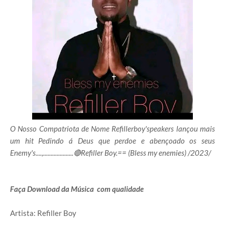
O Nosso Compatriota de Nome Refillerboy'speakers lançou mais
um hit Pedindo á Deus que perdoe e abençoado os seus
Enemy's....,....................🔴Refiller Boy.== (Bless my enemies) /2023/
Faça Download da Música com qualidade
Artista: Refiller Boy