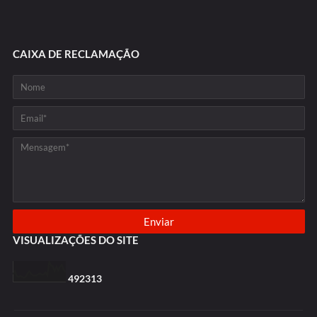
CAIXA DE RECLAMAÇÃO
VISUALIZAÇÕES DO SITE
4
9
2
3
1
3