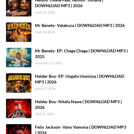
DOWNLOAD MP3 ) 2026
maio 22, 2026
Mr Benety- Vatakuza ( DOWNLOAD MP3 ) 2026
maio 26, 2026
Mr Benety- EP: Chega Chega ( DOWNLOAD MP3 )
2025
novembro 21, 2025
Helder Boy- EP: Ungafa Uswisiya ( DOWNLOAD
MP3 ) 2026
junho 27, 2026
Helder Boy- Nitafa Nawe ( DOWNLOAD MP3 )
2026
abril 15, 2026
Felix Jackson- Vano Vamona ( DOWNLOAD MP3
) 2026