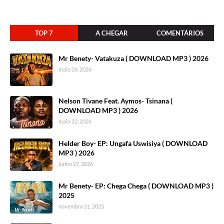
TOP 7
A CHEGAR
COMENTÁRIOS
Mr Benety- Vatakuza ( DOWNLOAD MP3 ) 2026
maio 26, 2026
Nelson Tivane Feat. Aymos- Tsinana (
DOWNLOAD MP3 ) 2026
maio 22, 2026
Helder Boy- EP: Ungafa Uswisiya ( DOWNLOAD
MP3 ) 2026
junho 27, 2026
Mr Benety- EP: Chega Chega ( DOWNLOAD MP3 )
2025
novembro 21, 2025