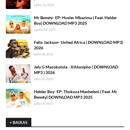
junho 16, 2026
Mr Benety- EP: Husler Mbazima ( Feat. Helder
Boy) DOWNLOAD MP3 2025
agosto 08, 2025
Felix Jackson- United Africa ( DOWNLOAD MP3)
2026
julho 08, 2026
Jely G Mazokotola - Xihlonipho ( DOWNLOAD
MP3 ) 2026
julho 24, 2026
Helder Boy- EP: Thokoza Manheleni ( Feat. Mr
Benety) DOWNLOAD MP3 2025
julho 19, 2025
+ BAIXAS