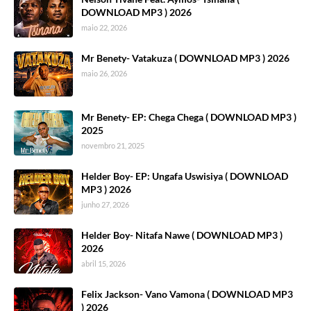
DOWNLOAD MP3 ) 2026
maio 22, 2026
Mr Benety- Vatakuza ( DOWNLOAD MP3 ) 2026
maio 26, 2026
Mr Benety- EP: Chega Chega ( DOWNLOAD MP3 )
2025
novembro 21, 2025
Helder Boy- EP: Ungafa Uswisiya ( DOWNLOAD
MP3 ) 2026
junho 27, 2026
Helder Boy- Nitafa Nawe ( DOWNLOAD MP3 )
2026
abril 15, 2026
Felix Jackson- Vano Vamona ( DOWNLOAD MP3
) 2026