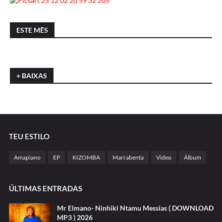
ESTE MÊS
+ BAIXAS
TEU ESTILO
Amapiano
EP
KIZOMBA
Marrabenta
Video
Álbum
ÚLTIMAS ENTRADAS
Mr Elmano- Ninhiki Ntamu Messias ( DOWNLOAD
MP3 ) 2026