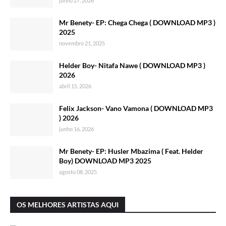
junho 27, 2026
Mr Benety- EP: Chega Chega ( DOWNLOAD MP3 )
2025
novembro 21, 2025
Helder Boy- Nitafa Nawe ( DOWNLOAD MP3 )
2026
abril 15, 2026
Felix Jackson- Vano Vamona ( DOWNLOAD MP3
) 2026
junho 16, 2026
Mr Benety- EP: Husler Mbazima ( Feat. Helder
Boy) DOWNLOAD MP3 2025
agosto 08, 2025
OS MELHORES ARTISTAS AQUI