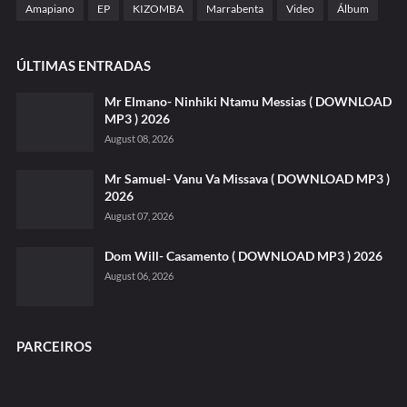
Amapiano
EP
KIZOMBA
Marrabenta
Video
Álbum
ÚLTIMAS ENTRADAS
Mr Elmano- Ninhiki Ntamu Messias ( DOWNLOAD
MP3 ) 2026
August 08, 2026
Mr Samuel- Vanu Va Missava ( DOWNLOAD MP3 )
2026
August 07, 2026
Dom Will- Casamento ( DOWNLOAD MP3 ) 2026
August 06, 2026
PARCEIROS