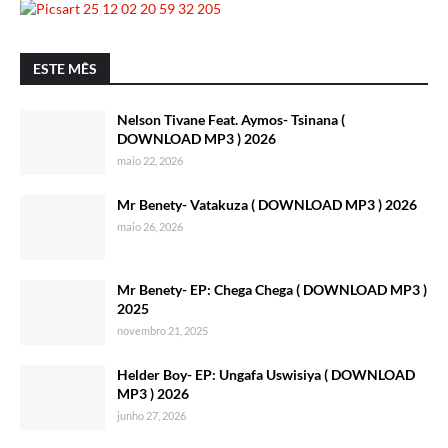
ESTE MÊS
Nelson Tivane Feat. Aymos- Tsinana (
DOWNLOAD MP3 ) 2026
maio 22, 2026
Mr Benety- Vatakuza ( DOWNLOAD MP3 ) 2026
maio 26, 2026
Mr Benety- EP: Chega Chega ( DOWNLOAD MP3 )
2025
novembro 21, 2025
Helder Boy- EP: Ungafa Uswisiya ( DOWNLOAD
MP3 ) 2026
junho 27, 2026