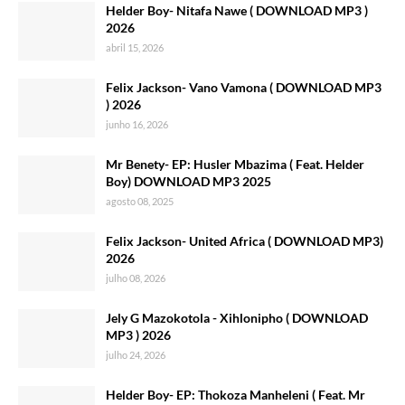
Helder Boy- Nitafa Nawe ( DOWNLOAD MP3 )
2026
abril 15, 2026
Felix Jackson- Vano Vamona ( DOWNLOAD MP3
) 2026
junho 16, 2026
Mr Benety- EP: Husler Mbazima ( Feat. Helder
Boy) DOWNLOAD MP3 2025
agosto 08, 2025
Felix Jackson- United Africa ( DOWNLOAD MP3)
2026
julho 08, 2026
Jely G Mazokotola - Xihlonipho ( DOWNLOAD
MP3 ) 2026
julho 24, 2026
Helder Boy- EP: Thokoza Manheleni ( Feat. Mr