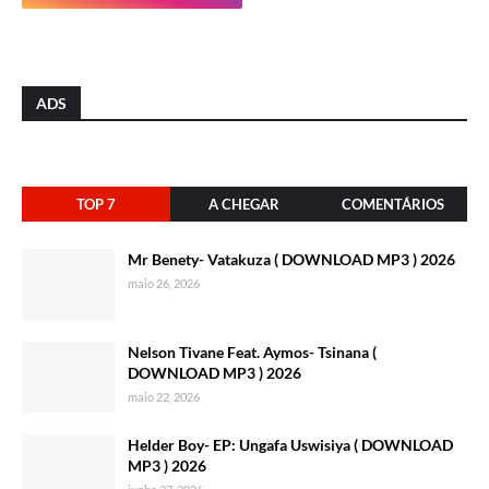
ADS
TOP 7
A CHEGAR
COMENTÁRIOS
Mr Benety- Vatakuza ( DOWNLOAD MP3 ) 2026
maio 26, 2026
Nelson Tivane Feat. Aymos- Tsinana (
DOWNLOAD MP3 ) 2026
maio 22, 2026
Helder Boy- EP: Ungafa Uswisiya ( DOWNLOAD
MP3 ) 2026