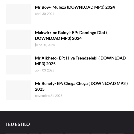
Mr Bow- Muleza (DOWNLOAD MP3) 2024
abril 30, 2024
Makwirrine Baloyi- EP: Domingo Diof (
DOWNLOAD MP3) 2024
julho 04, 2024
Mr Xikheto- EP: Hiva Tsendzeleki ( DOWNLOAD
MP3) 2025
abril 03, 2025
Mr Benety- EP: Chega Chega ( DOWNLOAD MP3 )
2025
novembro 21, 2025
TEU ESTILO