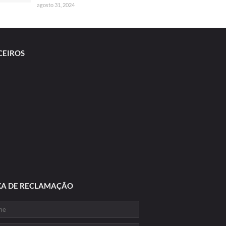
agosto 31, 2024
CEIROS
XA DE RECLAMAÇÃO