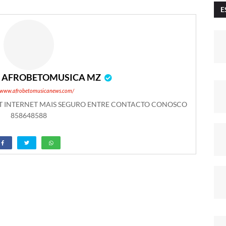
E
r
AFROBETOMUSICA MZ
//www.afrobetomusicanews.com/
ET INTERNET MAIS SEGURO ENTRE CONTACTO CONOSCO
858648588