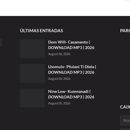
ÚLTIMAS ENTRADAS
PAR
Dom Will- Casamento (
DOWNLOAD MP3 ) 2026
August 06, 2026
Lhomulo- Pfulani Ti Dlela (
DOWNLOAD MP3 ) 2026
August 06, 2026
Nine Low- Kumnanadi (
DOWNLOAD MP3 ) 2026
August 05, 2026
CAI