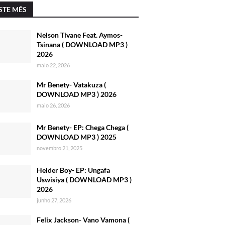
STE MÊS
Nelson Tivane Feat. Aymos-
Tsinana ( DOWNLOAD MP3 )
2026
maio 22, 2026
Mr Benety- Vatakuza (
DOWNLOAD MP3 ) 2026
maio 26, 2026
Mr Benety- EP: Chega Chega (
DOWNLOAD MP3 ) 2025
novembro 21, 2025
Helder Boy- EP: Ungafa
Uswisiya ( DOWNLOAD MP3 )
2026
junho 27, 2026
Felix Jackson- Vano Vamona (