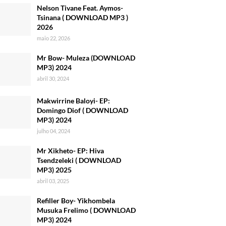
Nelson Tivane Feat. Aymos-
Tsinana ( DOWNLOAD MP3 )
2026
maio 22, 2026
Mr Bow- Muleza (DOWNLOAD
MP3) 2024
abril 30, 2024
Makwirrine Baloyi- EP:
Domingo Diof ( DOWNLOAD
MP3) 2024
julho 04, 2024
Mr Xikheto- EP: Hiva
Tsendzeleki ( DOWNLOAD
MP3) 2025
abril 03, 2025
Refiller Boy- Yikhombela
Musuka Frelimo ( DOWNLOAD
MP3) 2024