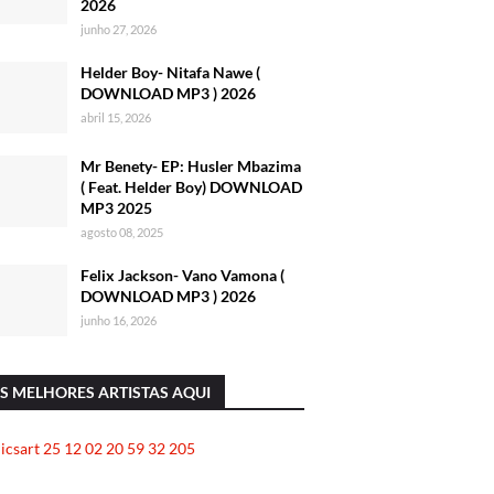
2026
junho 27, 2026
Helder Boy- Nitafa Nawe (
DOWNLOAD MP3 ) 2026
abril 15, 2026
Mr Benety- EP: Husler Mbazima
( Feat. Helder Boy) DOWNLOAD
MP3 2025
agosto 08, 2025
Felix Jackson- Vano Vamona (
DOWNLOAD MP3 ) 2026
junho 16, 2026
S MELHORES ARTISTAS AQUI