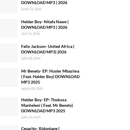
DOWNLOAD MP3 ) 2026
junho 16, 2026
Helder Boy- Nitafa Nawe (
DOWNLOAD MP3 ) 2026
abril 15, 2026
Felix Jackson- United Africa (
DOWNLOAD MP3) 2026
julho 08, 2026
Mr Benety- EP: Husler Mbazima
( Feat. Helder Boy) DOWNLOAD
MP3 2025
agosto 08, 2025
Helder Boy- EP: Thokoza
Manheleni ( Feat. Mr Benety)
DOWNLOAD MP3 2025
julho 19, 2025
Cesarito- Xidontane (