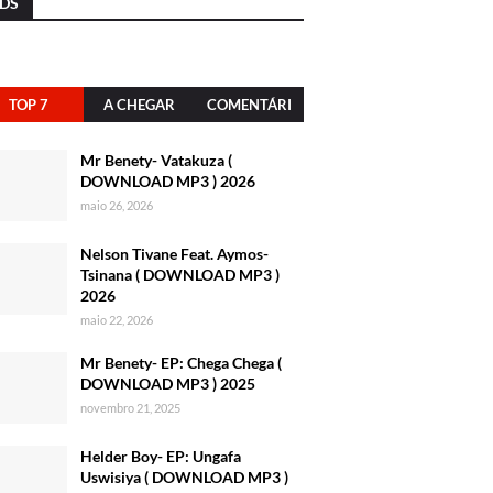
DS
TOP 7
A CHEGAR
COMENTÁRI
OS
Mr Benety- Vatakuza (
DOWNLOAD MP3 ) 2026
maio 26, 2026
Nelson Tivane Feat. Aymos-
Tsinana ( DOWNLOAD MP3 )
2026
maio 22, 2026
Mr Benety- EP: Chega Chega (
DOWNLOAD MP3 ) 2025
novembro 21, 2025
Helder Boy- EP: Ungafa
Uswisiya ( DOWNLOAD MP3 )